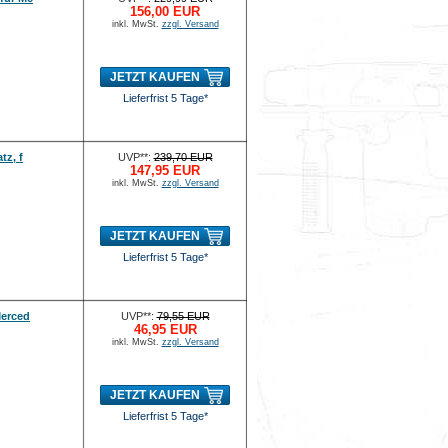
156,00 EUR
inkl. MwSt.
zzgl. Versand
JETZT KAUFEN
Lieferfrist 5 Tage*
tz, f
UVP**:
239,70 EUR
147,95 EUR
inkl. MwSt.
zzgl. Versand
JETZT KAUFEN
Lieferfrist 5 Tage*
Merced
UVP**:
79,55 EUR
46,95 EUR
inkl. MwSt.
zzgl. Versand
JETZT KAUFEN
Lieferfrist 5 Tage*