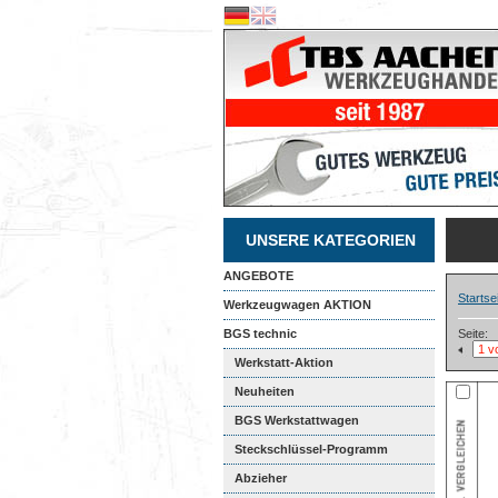
UNSERE KATEGORIEN
ANGEBOTE
Startse
Werkzeugwagen AKTION
BGS technic
Seite:
Werkstatt-Aktion
Neuheiten
BGS Werkstattwagen
Steckschlüssel-Programm
Abzieher