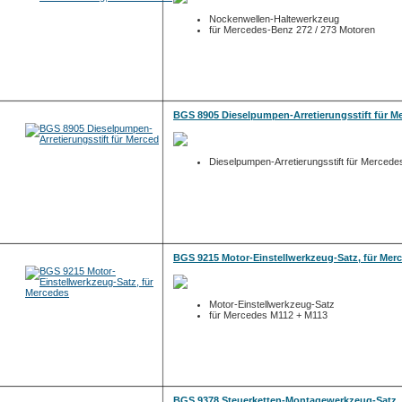
Nockenwellen-Haltewerkzeug
für Mercedes-Benz 272 / 273 Motoren
BGS 8905 Dieselpumpen-Arretierungsstift für M
Dieselpumpen-Arretierungsstift für Merced
BGS 9215 Motor-Einstellwerkzeug-Satz, für Mer
Motor-Einstellwerkzeug-Satz
für Mercedes M112 + M113
BGS 9378 Steuerketten-Montagewerkzeug-Satz, 