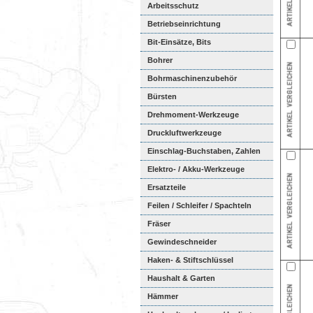
Arbeitsschutz
Betriebseinrichtung
Bit-Einsätze, Bits
Bohrer
Bohrmaschinenzubehör
Bürsten
Drehmoment-Werkzeuge
Druckluftwerkzeuge
Einschlag-Buchstaben, Zahlen
Elektro- / Akku-Werkzeuge
Ersatzteile
Feilen / Schleifer / Spachteln
Fräser
Gewindeschneider
Haken- & Stiftschlüssel
Haushalt & Garten
Hämmer