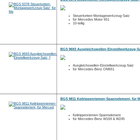
Steuerketten-Montagewerkzeug-Satz
für Mercedes Motor 651
10-teilig
BGS 9693 Ausgleichswellen-Einstellwerkzeug-Sa
Ausgleichswellen-Einstellwerkzeug-Satz
für Mercedes-Benz OM651
BGS 9811 Keilrippenriemen-Spannelement, für 
Keilrippenriemen-Spannelement
für Mercedes-Benz W169 & W245