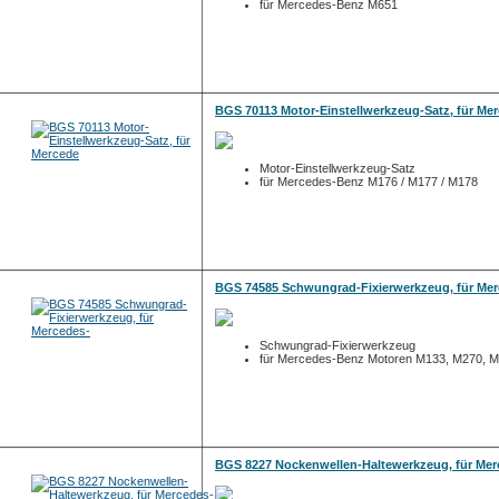
für Mercedes-Benz M651
BGS 70113 Motor-Einstellwerkzeug-Satz, für Me
Motor-Einstellwerkzeug-Satz
für Mercedes-Benz M176 / M177 / M178
BGS 74585 Schwungrad-Fixierwerkzeug, für Mer
Schwungrad-Fixierwerkzeug
für Mercedes-Benz Motoren M133, M270, 
BGS 8227 Nockenwellen-Haltewerkzeug, für Mer