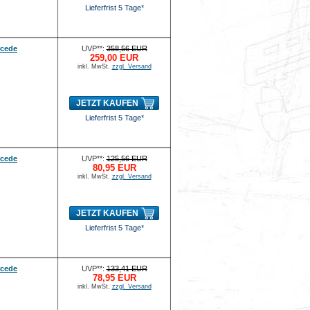
Lieferfrist 5 Tage*
rcede
UVP**:
358,56 EUR
259,00 EUR
inkl. MwSt.
zzgl. Versand
JETZT KAUFEN
Lieferfrist 5 Tage*
rcede
UVP**:
125,56 EUR
80,95 EUR
inkl. MwSt.
zzgl. Versand
JETZT KAUFEN
Lieferfrist 5 Tage*
rcede
UVP**:
133,41 EUR
78,95 EUR
inkl. MwSt.
zzgl. Versand