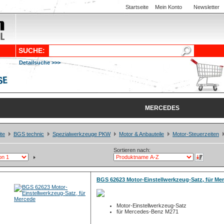
Startseite
Mein Konto
Newsletter
SUCHE:
Detailsuche >>>
MERCEDES
ite
BGS technic
Spezialwerkzeuge PKW
Motor & Anbauteile
Motor-Steuerzeiten
Sortieren nach:
BGS 62623 Motor-Einstellwerkzeug-Satz, für Me
Motor-Einstellwerkzeug-Satz
für Mercedes-Benz M271