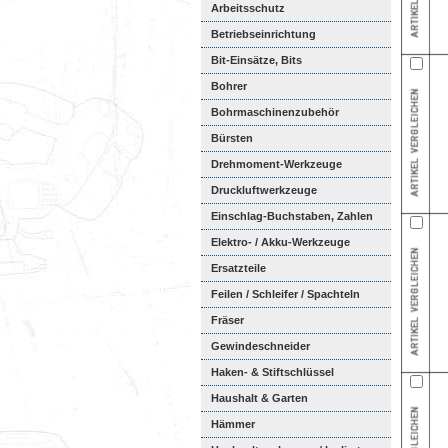
Arbeitsschutz
Betriebseinrichtung
Bit-Einsätze, Bits
Bohrer
Bohrmaschinenzubehör
Bürsten
Drehmoment-Werkzeuge
Druckluftwerkzeuge
Einschlag-Buchstaben, Zahlen
Elektro- / Akku-Werkzeuge
Ersatzteile
Feilen / Schleifer / Spachteln
Fräser
Gewindeschneider
Haken- & Stiftschlüssel
Haushalt & Garten
Hämmer