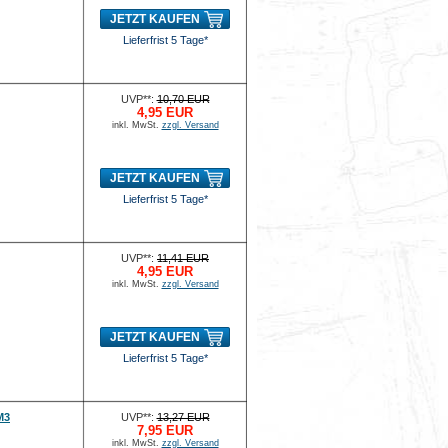
JETZT KAUFEN
Lieferfrist 5 Tage*
UVP**:
10,70 EUR
4,95 EUR
inkl. MwSt.
zzgl. Versand
JETZT KAUFEN
Lieferfrist 5 Tage*
UVP**:
11,41 EUR
4,95 EUR
inkl. MwSt.
zzgl. Versand
JETZT KAUFEN
Lieferfrist 5 Tage*
M3
UVP**:
13,27 EUR
7,95 EUR
inkl. MwSt.
zzgl. Versand