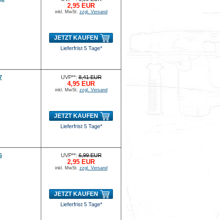
2,95 EUR
inkl. MwSt.
zzgl. Versand
JETZT KAUFEN
Lieferfrist 5 Tage*
7
UVP**:
8,41 EUR
4,95 EUR
inkl. MwSt.
zzgl. Versand
JETZT KAUFEN
Lieferfrist 5 Tage*
5
UVP**:
6,99 EUR
2,95 EUR
inkl. MwSt.
zzgl. Versand
JETZT KAUFEN
Lieferfrist 5 Tage*