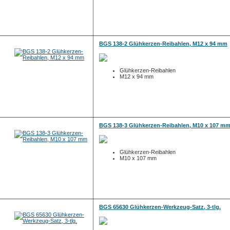
BGS 138-2 Glühkerzen-Reibahlen, M12 x 94 mm
Glühkerzen-Reibahlen
M12 x 94 mm
BGS 138-3 Glühkerzen-Reibahlen, M10 x 107 m
Glühkerzen-Reibahlen
M10 x 107 mm
BGS 65630 Glühkerzen-Werkzeug-Satz, 3-tlg.