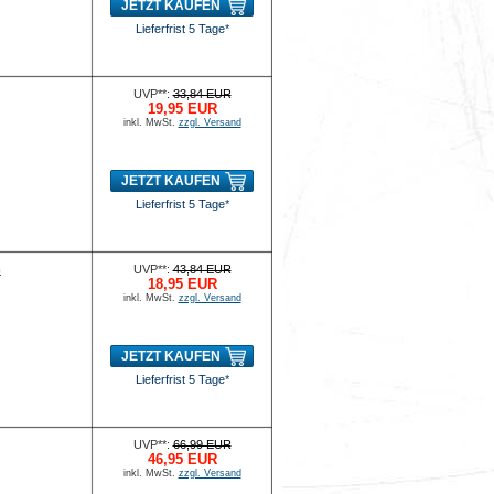
JETZT KAUFEN
Lieferfrist 5 Tage*
UVP**:
33,84 EUR
19,95 EUR
inkl. MwSt.
zzgl. Versand
JETZT KAUFEN
Lieferfrist 5 Tage*
m
UVP**:
43,84 EUR
18,95 EUR
inkl. MwSt.
zzgl. Versand
JETZT KAUFEN
Lieferfrist 5 Tage*
UVP**:
66,99 EUR
46,95 EUR
inkl. MwSt.
zzgl. Versand