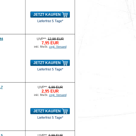
JETZT KAUFEN
Lieferfrist 5 Tage*
M4
UVP**:
12,98 EUR
7,95 EUR
inkl. MwSt.
zzgl. Versand
JETZT KAUFEN
Lieferfrist 5 Tage*
,7
UVP**:
6,99 EUR
2,95 EUR
inkl. MwSt.
zzgl. Versand
JETZT KAUFEN
Lieferfrist 5 Tage*
,5
UVP**:
6,99 EUR