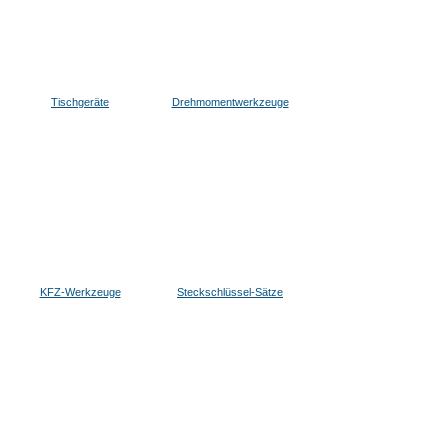
Tischgeräte
Drehmomentwerkzeuge
KFZ-Werkzeuge
Steckschlüssel-Sätze