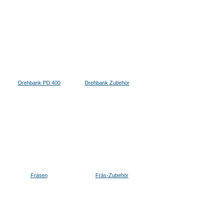
Drehbank PD 400
Drehbank Zubehör
Fräsen
Fräs-Zubehör