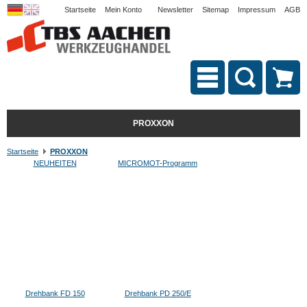
Startseite
Mein Konto
Newsletter
Sitemap
Impressum
AGB
PROXXON
Startseite
PROXXON
NEUHEITEN
MICROMOT-Programm
Drehbank FD 150
Drehbank PD 250/E