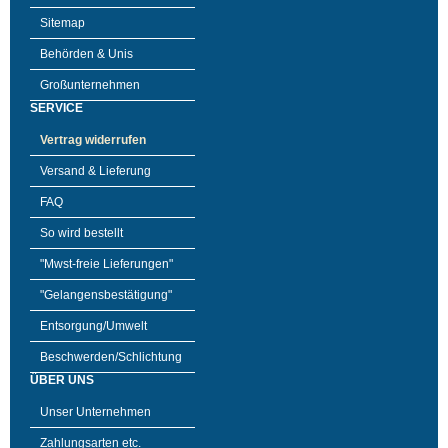
Sitemap
Behörden & Unis
Großunternehmen
SERVICE
Vertrag widerrufen
Versand & Lieferung
FAQ
So wird bestellt
"Mwst-freie Lieferungen"
"Gelangensbestätigung"
Entsorgung/Umwelt
Beschwerden/Schlichtung
ÜBER UNS
Unser Unternehmen
Zahlungsarten etc.