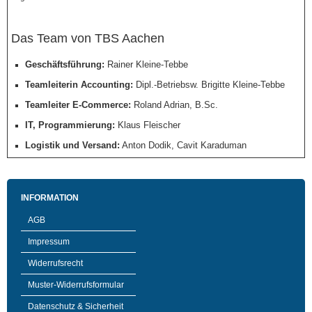
Das Team von TBS Aachen
Geschäftsführung:
Rainer Kleine-Tebbe
Teamleiterin Accounting:
Dipl.-Betriebsw. Brigitte Kleine-Tebbe
Teamleiter E-Commerce:
Roland Adrian, B.Sc.
IT, Programmierung:
Klaus Fleischer
Logistik und Versand:
Anton Dodik, Cavit Karaduman
INFORMATION
AGB
Impressum
Widerrufsrecht
Muster-Widerrufsformular
Datenschutz & Sicherheit