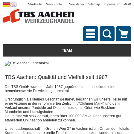
Startseite
Mein Konto
Newsletter
Sitemap
Impressum
AGB
TEAM
TBS Aachen: Qualität und Vielfalt seit 1987
Die TBS GmbH wurde im Jahr 1987 gegründet und hat seitdem eine
bemerkenswerte Entwicklung durchlebt.
Ursprünglich als kleines Geschäft gestartet, begannen wir unsere Reise mit
einer Anzeige in der renommierten Zeitschrift "Oldtimer Markt" und dem
Verkauf unserer Produkte auf Oldtimermessen in Orten wie Bockhorn,
Mannheim und Ludwigshafen.
Heute sind wir stolz darauf, Ihnen über 100.000 Artikel über unseren gut
etablierten Onlineshop anbieten zu können.
Unser Ladengeschäft im Grünen Weg 37 in Aachen ist ein Ort, an dem lokale
Kunden nicht nur unsere breite Produktpalette entdecken, sondern auch