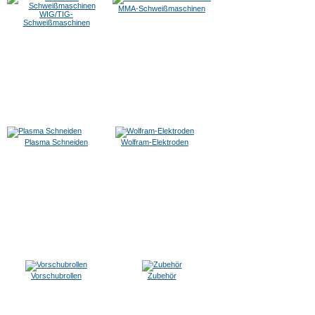
MMA-Schweißmaschinen
WIG/TIG-
Schweißmaschinen
Plasma Schneiden
Wolfram-Elektroden
Vorschubrollen
Zubehör