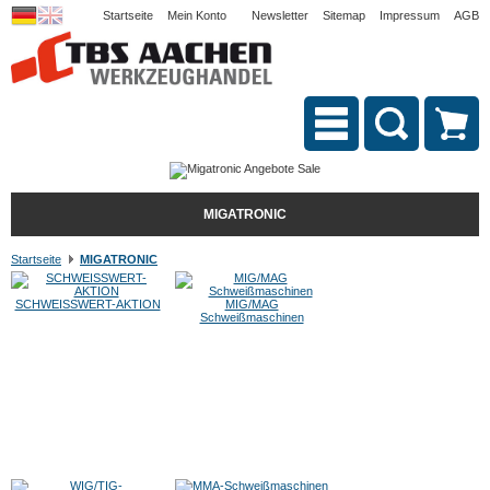
Startseite
Mein Konto
Newsletter
Sitemap
Impressum
AGB
MIGATRONIC
Startseite
MIGATRONIC
SCHWEISSWERT-AKTION
MIG/MAG
Schweißmaschinen