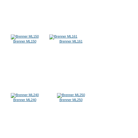
Brenner ML150
Brenner ML161
Brenner ML240
Brenner ML250