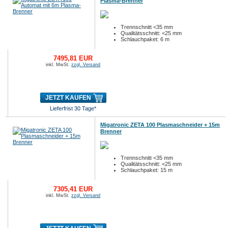
Plasma-Brenner
Trennschnitt <35 mm
Qualitätsschnitt: <25 mm
Schlauchpaket: 6 m
7495,81 EUR
inkl. MwSt.
zzgl. Versand
JETZT KAUFEN
Lieferfrist 30 Tage*
Migatronic ZETA 100 Plasmaschneider + 15m
Brenner
Trennschnitt <35 mm
Qualitätsschnitt: <25 mm
Schlauchpaket: 15 m
7305,41 EUR
inkl. MwSt.
zzgl. Versand