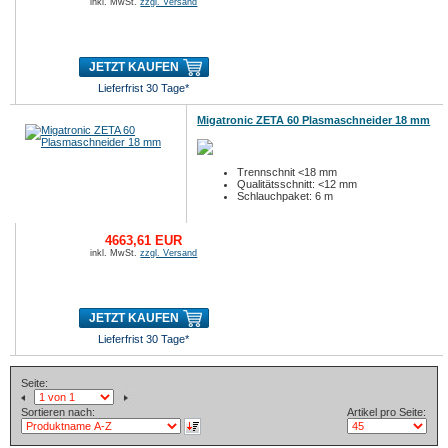
inkl. MwSt.
zzgl. Versand
JETZT KAUFEN
Lieferfrist 30 Tage*
Migatronic ZETA 60 Plasmaschneider 18 mm
Trennschnit <18 mm
Qualitätsschnitt: <12 mm
Schlauchpaket: 6 m
4663,61 EUR
inkl. MwSt.
zzgl. Versand
JETZT KAUFEN
Lieferfrist 30 Tage*
Seite:
Sortieren nach:
Artikel pro Seite: