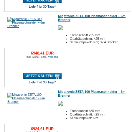
JETZT KAUFEN
Lieferfrist 30 Tage*
Migatronic ZETA 100 Plasmaschneider + 6m
Brenner
Trennschnitt <35 mm
Qualitätsschnitt: <25 mm
Schlauchpaket: 6 m; 32 A Stecker
6948,41 EUR
inkl. MwSt.
zzgl. Versand
JETZT KAUFEN
Lieferfrist 30 Tage*
Migatronic ZETA 100 Plasmaschneider + 6m
Brenner
Trennschnitt <35 mm
Qualitätsschnitt: <25 mm
Schlauchpaket: 6 m
6924,61 EUR