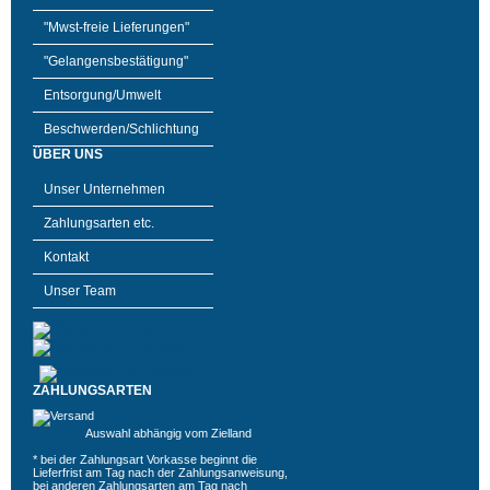
"Mwst-freie Lieferungen"
"Gelangensbestätigung"
Entsorgung/Umwelt
Beschwerden/Schlichtung
ÜBER UNS
Unser Unternehmen
Zahlungsarten etc.
Kontakt
Unser Team
ZAHLUNGSARTEN
Auswahl abhängig vom Zielland
* bei der Zahlungsart Vorkasse beginnt die
Lieferfrist am Tag nach der Zahlungsanweisung,
bei anderen Zahlungsarten am Tag nach