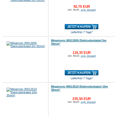
92,70 EUR
inkl. MwSt.
zzgl. Versand
JETZT KAUFEN
Lieferfrist 7 Tage*
Migatronic 80513505 Elektrodenkabel 5m
35mm²
134,35 EUR
inkl. MwSt.
zzgl. Versand
JETZT KAUFEN
Lieferfrist 7 Tage*
Migatronic 80513510 Elektrodenkabel 10m
35mm²
235,50 EUR
inkl. MwSt.
zzgl. Versand