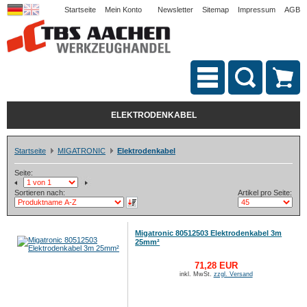
Startseite
Mein Konto
Newsletter
Sitemap
Impressum
AGB
ELEKTRODENKABEL
Startseite
MIGATRONIC
Elektrodenkabel
Seite:
Sortieren nach:
Artikel pro Seite:
Migatronic 80512503 Elektrodenkabel 3m
25mm²
71,28 EUR
inkl. MwSt.
zzgl. Versand