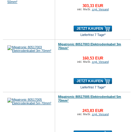
303,33 EUR
inkl. MwSt.
zzgl. Versand
JETZT KAUFEN
Lieferfrist 7 Tage*
Migatronic 80517003 Elektrodenkabel 3m
70mm²
160,53 EUR
inkl. MwSt.
zzgl. Versand
JETZT KAUFEN
Lieferfrist 7 Tage*
Migatronic 80517005 Elektrodenkabel 5m
70mm²
243,83 EUR
inkl. MwSt.
zzgl. Versand