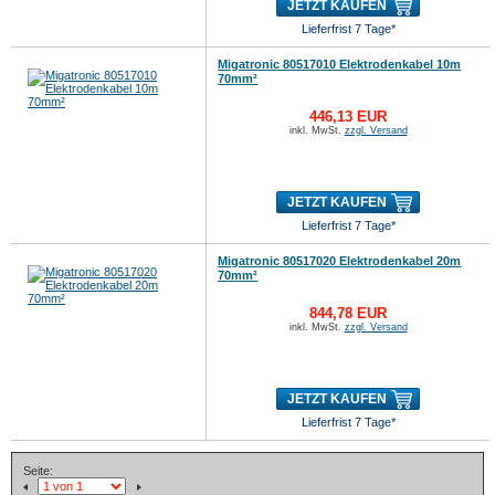
JETZT KAUFEN
Lieferfrist 7 Tage*
Migatronic 80517010 Elektrodenkabel 10m
70mm²
446,13 EUR
inkl. MwSt.
zzgl. Versand
JETZT KAUFEN
Lieferfrist 7 Tage*
Migatronic 80517020 Elektrodenkabel 20m
70mm²
844,78 EUR
inkl. MwSt.
zzgl. Versand
JETZT KAUFEN
Lieferfrist 7 Tage*
Seite: