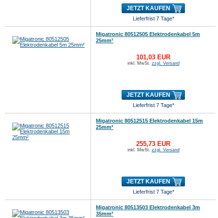
JETZT KAUFEN
Lieferfrist 7 Tage*
Migatronic 80512505 Elektrodenkabel 5m
25mm²
101,03 EUR
inkl. MwSt.
zzgl. Versand
JETZT KAUFEN
Lieferfrist 7 Tage*
Migatronic 80512515 Elektrodenkabel 15m
25mm²
255,73 EUR
inkl. MwSt.
zzgl. Versand
JETZT KAUFEN
Lieferfrist 7 Tage*
Migatronic 80513503 Elektrodenkabel 3m
35mm²