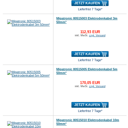
JETZT KAUFEN
Lieferfrist 7 Tage*
Migatronic 80515003 Elektrodenkabel 3m
50mm²
112,93 EUR
inkl. MwSt.
zzgl. Versand
JETZT KAUFEN
Lieferfrist 7 Tage*
Migatronic 80515005 Elektrodenkabel 5m
50mm²
170,05 EUR
inkl. MwSt.
zzgl. Versand
JETZT KAUFEN
Lieferfrist 7 Tage*
Migatronic 80515010 Elektrodenkabel 10m
50mm²