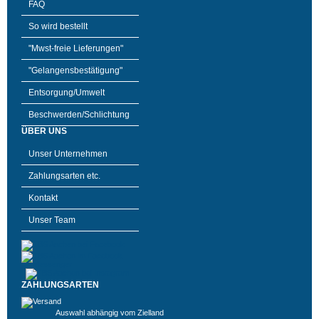
FAQ
So wird bestellt
"Mwst-freie Lieferungen"
"Gelangensbestätigung"
Entsorgung/Umwelt
Beschwerden/Schlichtung
ÜBER UNS
Unser Unternehmen
Zahlungsarten etc.
Kontakt
Unser Team
ZAHLUNGSARTEN
Auswahl abhängig vom Zielland