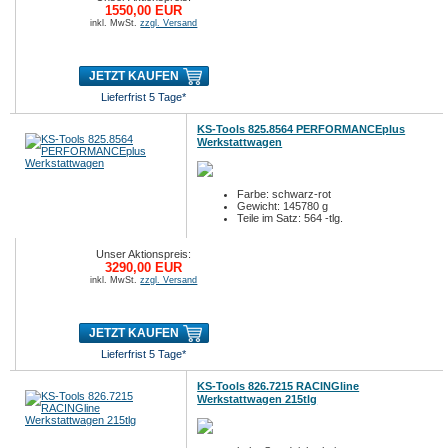
1550,00 EUR
inkl. MwSt.
zzgl. Versand
JETZT KAUFEN
Lieferfrist 5 Tage*
KS-Tools 825.8564 PERFORMANCEplus
Werkstattwagen
Farbe: schwarz-rot
Gewicht: 145780 g
Teile im Satz: 564 -tlg.
Unser Aktionspreis:
3290,00 EUR
inkl. MwSt.
zzgl. Versand
JETZT KAUFEN
Lieferfrist 5 Tage*
KS-Tools 826.7215 RACINGline
Werkstattwagen 215tlg