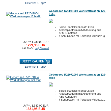
Lieferfrist 5 Tage*
Gedore red R22041004 Werkstattwagen 129-
teilig
Solide Stahlblechkonstruktion
Arbeitsplattform mit Abdeckung aus
ABS-Kunststoff
4 Schubladen mit Teleskop-Vollauszug
...
UVP**:
1.230,00 EUR
1229,95 EUR
inkl. MwSt.
zzgl. Versand
JETZT KAUFEN
Lieferfrist 5 Tage*
Gedore red R22071004 Werkstattwagen 129-
teilig
Solide Stahlblechkonstruktion
Arbeitsplattform mit Abdeckung aus
ABS-Kunststoff
7 Schubladen mit Teleskop-Vollauszu...
UVP**:
1.332,00 EUR
1331,95 EUR