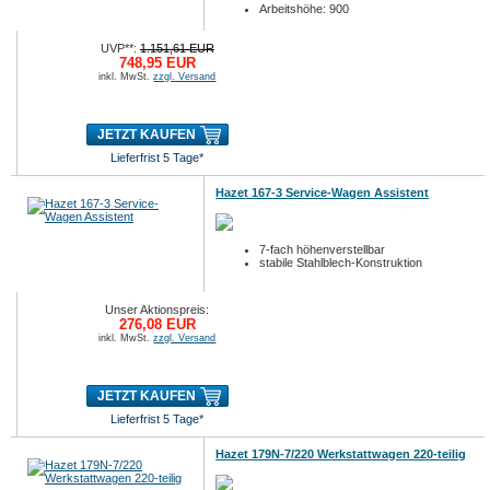
Arbeitshöhe: 900
UVP**:
1.151,61 EUR
748,95 EUR
inkl. MwSt.
zzgl. Versand
JETZT KAUFEN
Lieferfrist 5 Tage*
Hazet 167-3 Service-Wagen Assistent
7-fach höhenverstellbar
stabile Stahlblech-Konstruktion
Unser Aktionspreis:
276,08 EUR
inkl. MwSt.
zzgl. Versand
JETZT KAUFEN
Lieferfrist 5 Tage*
Hazet 179N-7/220 Werkstattwagen 220-teilig