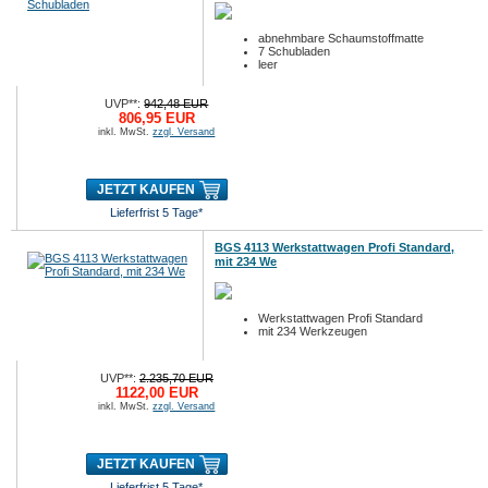
abnehmbare Schaumstoffmatte
7 Schubladen
leer
UVP**:
942,48 EUR
806,95 EUR
inkl. MwSt.
zzgl. Versand
JETZT KAUFEN
Lieferfrist 5 Tage*
BGS 4113 Werkstattwagen Profi Standard,
mit 234 We
Werkstattwagen Profi Standard
mit 234 Werkzeugen
UVP**:
2.235,70 EUR
1122,00 EUR
inkl. MwSt.
zzgl. Versand
JETZT KAUFEN
Lieferfrist 5 Tage*