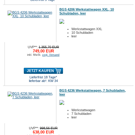
BGS 4206 Werkstattwagen XXL, 10
Schubladen, leer
Werkstattwagen XXL
10 Schubladen
leer
UVP**:
1.355,70 EUR
749,00 EUR
inkl. MwSt.
zzgl. Versand
JETZT KAUFEN
Lieferfrist 18 Tage*
lieferbar ab¹: KW 34
BGS 4236 Werkstattwagen, 7 Schubladen,
leer
Werkstattwagen
7 Schubladen
leer
UVP**:
998,56 EUR
638,00 EUR