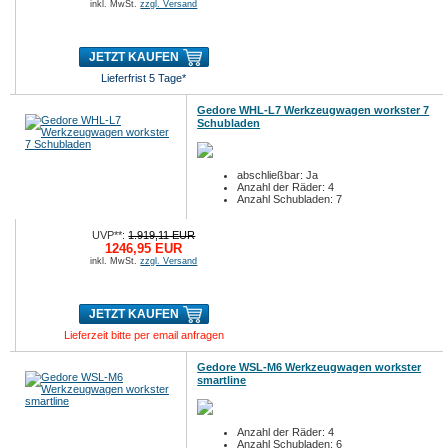
inkl. MwSt.
zzgl. Versand
JETZT KAUFEN
Lieferfrist 5 Tage*
Gedore WHL-L7 Werkzeugwagen workster 7
Schubladen
abschließbar: Ja
Anzahl der Räder: 4
Anzahl Schubladen: 7
UVP**:
1.919,11 EUR
1246,95 EUR
inkl. MwSt.
zzgl. Versand
JETZT KAUFEN
Lieferzeit bitte per email anfragen
Gedore WSL-M6 Werkzeugwagen workster
smartline
Anzahl der Räder: 4
Anzahl Schubladen: 6