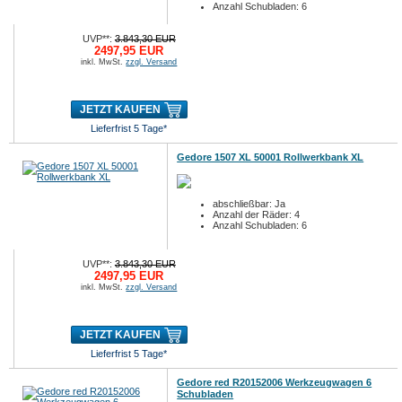
Anzahl Schubladen: 6
UVP**:
3.843,30 EUR
2497,95 EUR
inkl. MwSt.
zzgl. Versand
JETZT KAUFEN
Lieferfrist 5 Tage*
Gedore 1507 XL 50001 Rollwerkbank XL
abschließbar: Ja
Anzahl der Räder: 4
Anzahl Schubladen: 6
UVP**:
3.843,30 EUR
2497,95 EUR
inkl. MwSt.
zzgl. Versand
JETZT KAUFEN
Lieferfrist 5 Tage*
Gedore red R20152006 Werkzeugwagen 6
Schubladen