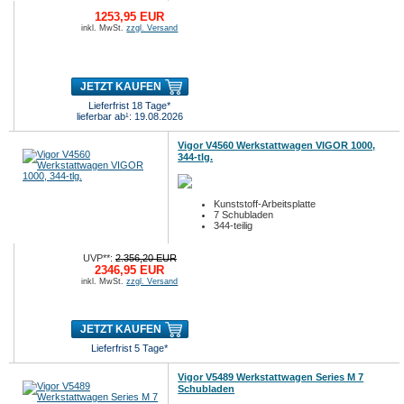
1253,95 EUR
inkl. MwSt.
zzgl. Versand
JETZT KAUFEN
Lieferfrist 18 Tage*
lieferbar ab¹: 19.08.2026
Vigor V4560 Werkstattwagen VIGOR 1000,
344-tlg.
Kunststoff-Arbeitsplatte
7 Schubladen
344-teilig
UVP**:
2.356,20 EUR
2346,95 EUR
inkl. MwSt.
zzgl. Versand
JETZT KAUFEN
Lieferfrist 5 Tage*
Vigor V5489 Werkstattwagen Series M 7
Schubladen