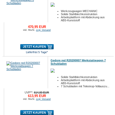
Werkzeugwagen MECHANIC
Solide Stahlblechkonstruktion
Arbeitsplattform mit Abdeckung aus
ABS-Kunststoff
470,95 EUR
inkl. MwSt.
zzgl. Versand
JETZT KAUFEN
Lieferfrist 5 Tage*
Gedore red R20200007 Werkstattwagen 7
Schubladen
Solide Stahlblechkonstruktion
Arbeitsplattform mit Abdeckung aus
ABS-Kunststoff
7 Schubladen mit Teleskop-Vollauszu...
UVP**:
614,00 EUR
613,95 EUR
inkl. MwSt.
zzgl. Versand
JETZT KAUFEN