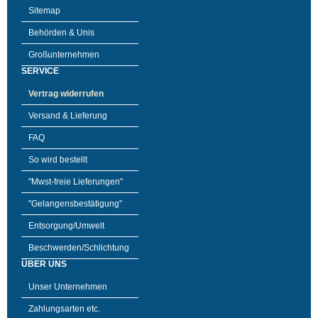
Sitemap
Behörden & Unis
Großunternehmen
SERVICE
Vertrag widerrufen
Versand & Lieferung
FAQ
So wird bestellt
"Mwst-freie Lieferungen"
"Gelangensbestätigung"
Entsorgung/Umwelt
Beschwerden/Schlichtung
ÜBER UNS
Unser Unternehmen
Zahlungsarten etc.