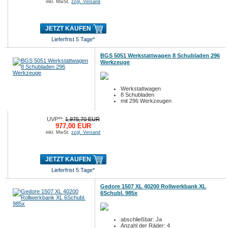
inkl. MwSt.
zzgl. Versand
JETZT KAUFEN
Lieferfrist 5 Tage*
BGS 5051 Werkstattwagen 8 Schubladen 296
Werkzeuge
Werkstattwagen
8 Schubladen
mit 296 Werkzeugen
UVP**:
1.975,70 EUR
977,00 EUR
inkl. MwSt.
zzgl. Versand
JETZT KAUFEN
Lieferfrist 5 Tage*
Gedore 1507 XL 40200 Rollwerkbank XL
6Schubl. 985x
abschließbar: Ja
Anzahl der Räder: 4