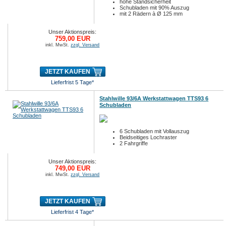
hohe Standsicherheit
Schubladen mit 90% Auszug
mit 2 Rädern à Ø 125 mm
Unser Aktionspreis:
759,00 EUR
inkl. MwSt.
zzgl. Versand
JETZT KAUFEN
Lieferfrist 5 Tage*
Stahlwille 93/6A Werkstattwagen TTS93 6
Schubladen
6 Schubladen mit Vollauszug
Beidseitiges Lochraster
2 Fahrgriffe
Unser Aktionspreis:
749,00 EUR
inkl. MwSt.
zzgl. Versand
JETZT KAUFEN
Lieferfrist 4 Tage*