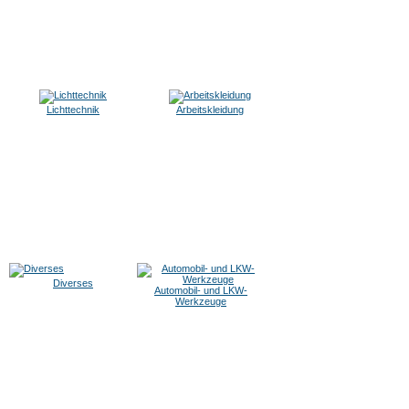
Lichttechnik
Arbeitskleidung
Diverses
Automobil- und LKW-
Werkzeuge