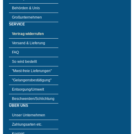
Behörden & Unis
Großunternehmen
SERVICE
Vertrag widerrufen
Versand & Lieferung
FAQ
So wird bestellt
"Mwst-freie Lieferungen"
"Gelangensbestätigung"
Entsorgung/Umwelt
Beschwerden/Schlichtung
ÜBER UNS
Unser Unternehmen
Zahlungsarten etc.
Kontakt