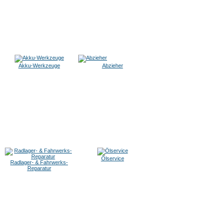
Akku-Werkzeuge
Abzieher
Ölservice
Radlager- & Fahrwerks-
Reparatur