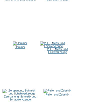
Hämmer
VDE-, Mess- und
Feinwerkzeuge
Reifen und Zubehör
Zerspanung, Schneid- und
Schabwerkzeuge