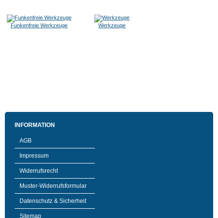
Funkenfreie Werkzeuge
Werkzeuge
INFORMATION
AGB
Impressum
Widerrufsrecht
Muster-Widerrufsformular
Datenschutz & Sicherheit
Sitemap