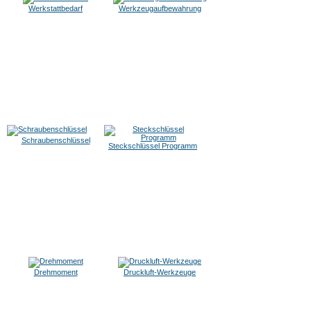
Werkstattbedarf
Werkzeugaufbewahrung
Schraubenschlüssel
Steckschlüssel Programm
Drehmoment
Druckluft-Werkzeuge