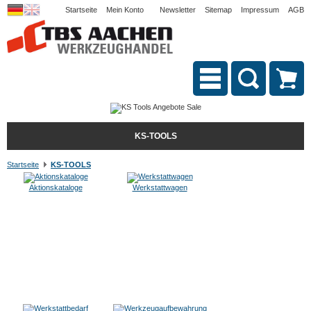
Startseite
Mein Konto
Newsletter
Sitemap
Impressum
AGB
KS-TOOLS
Startseite
KS-TOOLS
Aktionskataloge
Werkstattwagen