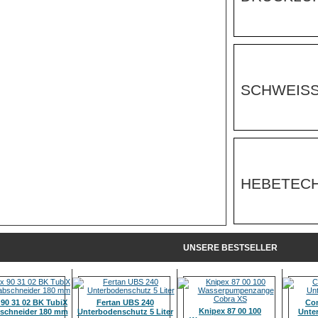
SCHWEISS
HEBETECH
UNSERE BESTSELLER
 90 31 02 BK TubiX
Fertan UBS 240
Co
Knipex 87 00 100
schneider 180 mm
Unterbodenschutz 5 Liter
Unter