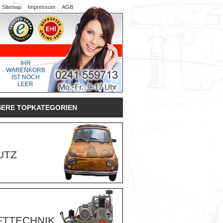
Sitemap
Impressum
AGB
IHR
WARENKORB
IST NOCH
LEER
SERE TOPKATEGORIEN
UTZ
FTTECHNIK