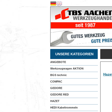
UNSERE KATEGORIEN
ANGEBOTE
Werkzeugwagen AKTION
Haze
BGS technic
COMPAC
GEDORE
GEDORE RED
HAZET
HEDI Kabeltrommeln