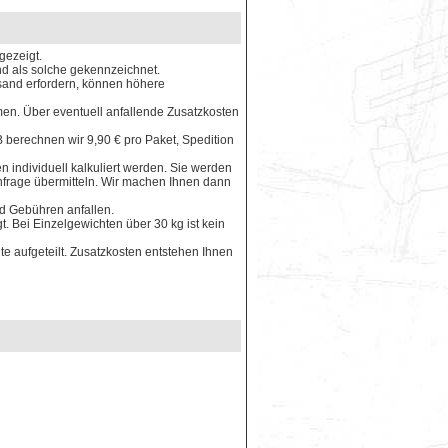
gezeigt.
ind als solche gekennzeichnet.
rsand erfordern, können höhere
en. Über eventuell anfallende Zusatzkosten
 berechnen wir 9,90 € pro Paket, Spedition
 individuell kalkuliert werden. Sie werden
Anfrage übermitteln. Wir machen Ihnen dann
nd Gebühren anfallen.
. Bei Einzelgewichten über 30 kg ist kein
e aufgeteilt. Zusatzkosten entstehen Ihnen