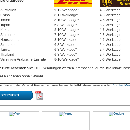
Lieferadresse
Australien
9-12 Werktage*
4-6 Werktage
China
8-11 Werktage*
4-6 Werktage
Indien
8-10 Werktage*
4-6 Werktage
Japan
6-8 Werktage*
3-7 Werktage
Kenia
8-10 Werktage*
4-6 Werktage
Südkorea
7-10 Werktage*
2-5 Werktage
Neuseeland
8-10 Werktage*
4-6 Werktage
Singapur
6-8 Werktage*
2-4 Werktage
Taiwan
6-8 Werktage*
2-4 Werktage
Thailand
6-8 Werktage*
2-4 Werktage
Vereinigte Arabische Emirate
8-10 Werktage*
3-6 Werktage
* Bitte beachten Sie:
DHL-Sendungen werden international durch Ihre lokale Post 
Alle Angaben ohne Gewähr
en Sie sich den Acrobat Reader zum Anschauen der Pdf-Dateien herunterladen:
Acrobat Rea
SPEICHERN