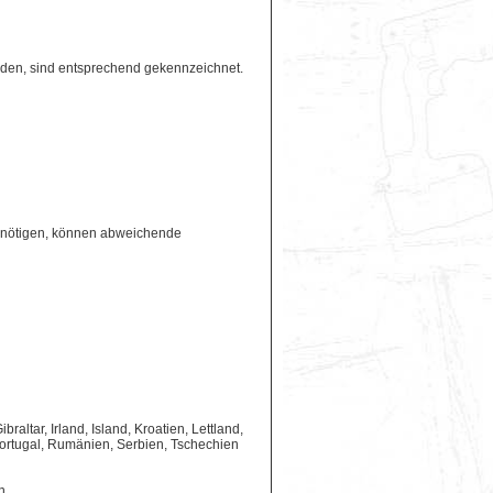
erden, sind entsprechend gekennzeichnet.
benötigen, können abweichende
ltar, Irland, Island, Kroatien, Lettland,
ortugal, Rumänien, Serbien, Tschechien
n