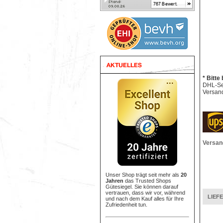
* Bitte
DHL-Sen
Versand
Versan
Unser Shop trägt seit mehr als
20
Jahren
das Trusted Shops
Gütesiegel. Sie können darauf
vertrauen, dass wir vor, während
LIEF
und nach dem Kauf alles für Ihre
Zufriedenheit tun.