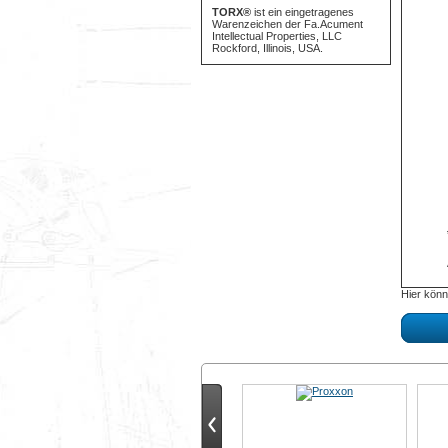
TORX®
ist ein eingetragenes
Warenzeichen der Fa.Acument
Intellectual Properties, LLC
Rockford, Illinois, USA.
Hier könn