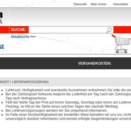
Startseite
Mein Konto
Newsletter
SUCHE:
Detailsuche >>>
VERSANDKOSTEN:
ERZEIT / LIEFERVERZÖGERUNG
Lieferzeit, Verfügbarkeit und eventuelle Ausnahmen entnehmen Sie bitte der je
Bei der Zahlungsart Vorkasse beginnt die Lieferfrist am Tag nach der Zahlun
Tag nach Vertragsschluss.
Fällt der letzte Tag der Frist auf einen Samstag, Sonntag oder einen am Liefero
Feiertag, so tritt an die Stelle eines solchen Tages der nächste Werktag.
Bei Lieferverzögerungen werden wir Sie umgehend informieren.
Im Falle einer Nichtverfügbarkeit der bestellten Ware behalten wir uns vor, nicht
unverzüglich darüber informieren und bereits erfolgte Gegenleistungen unverzü