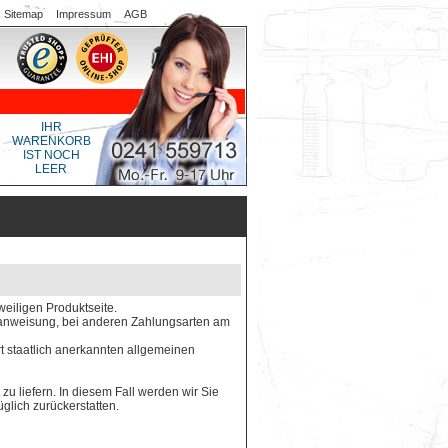
Sitemap
Impressum
AGB
IHR
WARENKORB
IST NOCH
LEER
weiligen Produktseite.
gsanweisung, bei anderen Zahlungsarten am
rt staatlich anerkannten allgemeinen
 zu liefern. In diesem Fall werden wir Sie
glich zurückerstatten.