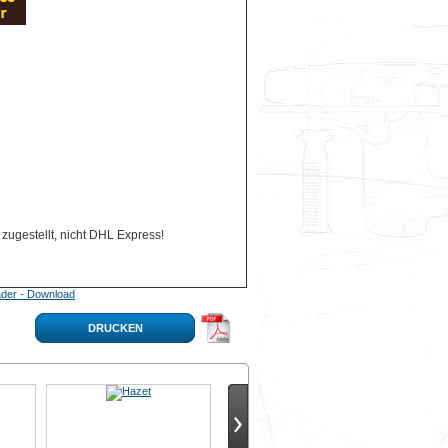
zugestellt, nicht DHL Express!
der - Download
DRUCKEN