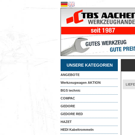
UNSERE KATEGORIEN
ANGEBOTE
Werkzeugwagen AKTION
LIEF
BGS technic
COMPAC
GEDORE
GEDORE RED
HAZET
HEDI Kabeltrommeln