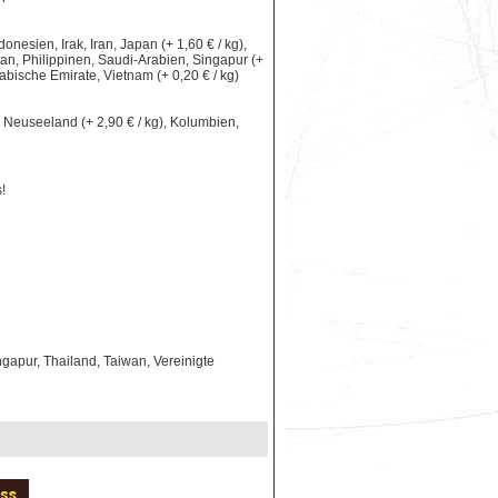
nesien, Irak, Iran, Japan (+ 1,60 € / kg),
an, Philippinen, Saudi-Arabien, Singapur (+
rabische Emirate, Vietnam (+ 0,20 € / kg)
le, Neuseeland (+ 2,90 € / kg), Kolumbien,
!
gapur, Thailand, Taiwan, Vereinigte