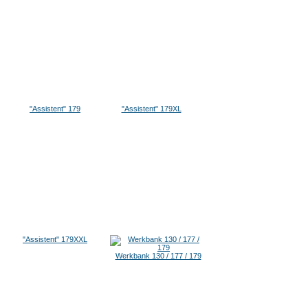
"Assistent" 179
"Assistent" 179XL
"Assistent" 179XXL
Werkbank 130 / 177 / 179