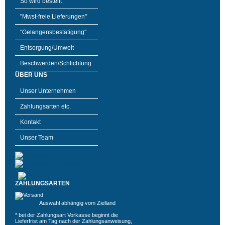
So wird bestellt
"Mwst-freie Lieferungen"
"Gelangensbestätigung"
Entsorgung/Umwelt
Beschwerden/Schlichtung
ÜBER UNS
Unser Unternehmen
Zahlungsarten etc.
Kontakt
Unser Team
ZAHLUNGSARTEN
Auswahl abhängig vom Zielland
* bei der Zahlungsart Vorkasse beginnt die
Lieferfrist am Tag nach der Zahlungsanweisung,