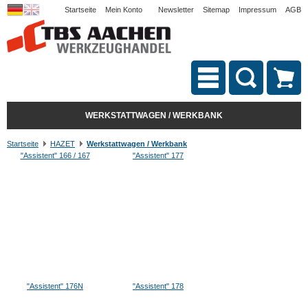
Startseite
Mein Konto
Newsletter
Sitemap
Impressum
AGB
WERKSTATTWAGEN / WERKBANK
Startseite
HAZET
Werkstattwagen / Werkbank
"Assistent" 166 / 167
"Assistent" 177
"Assistent" 176N
"Assistent" 178