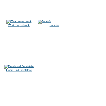
Werkzeugschrank
Zubehör
Einzel- und Ersatzteile