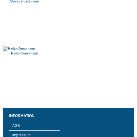
Steckverbindungen
Radio-Demontage
INFORMATION
AGB
Impressum