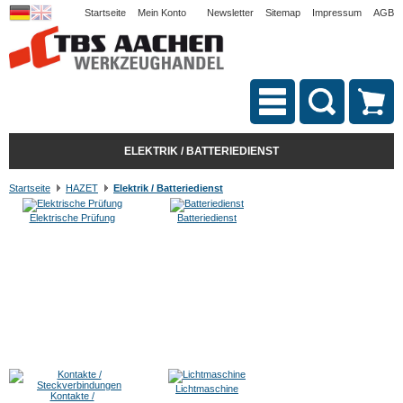
Startseite
Mein Konto
Newsletter
Sitemap
Impressum
AGB
ELEKTRIK / BATTERIEDIENST
Startseite
HAZET
Elektrik / Batteriedienst
Elektrische Prüfung
Batteriedienst
Lichtmaschine
Kontakte /