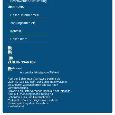
Beschwerden/Schlichtung
ÜBER UNS
Unser Unternehmen
Zahlungsarten etc.
Kontakt
Unser Team
ZAHLUNGSARTEN
Auswahl abhängig vom Zielland
* bei der Zahlungsart Vorkasse beginnt die
Lieferfrist am Tag nach der Zahlungsanweisung,
bei anderen Zahlungsarten am Tag nach
Vertragsschluss.
Hinweise zu Lieferverzögerungen auf der
Infoseite
.
Kauf auf Rechnung nach Prüfung für
Behörden, Unis und Unternehmen.
** aktuelle bzw. ehemalige unverbindliche
Preisempfehlung des Herstellers
¹ freibleibend