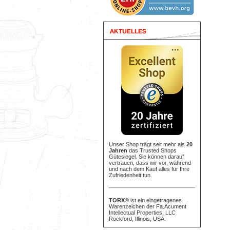
Unser Shop trägt seit mehr als
20
Jahren
das Trusted Shops
Gütesiegel. Sie können darauf
vertrauen, dass wir vor, während
und nach dem Kauf alles für Ihre
Zufriedenheit tun.
TORX®
ist ein eingetragenes
Warenzeichen der Fa.Acument
Intellectual Properties, LLC
Rockford, Illinois, USA.