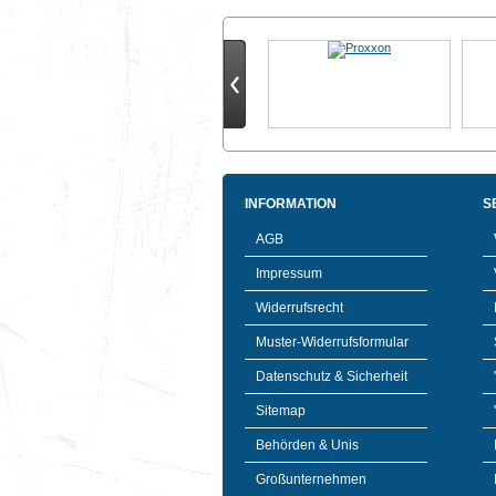
INFORMATION
S
AGB
Impressum
Widerrufsrecht
Muster-Widerrufsformular
Datenschutz & Sicherheit
Sitemap
Behörden & Unis
Großunternehmen