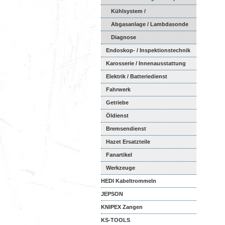
Kühlsystem /
Schlauchverbindu...
Abgasanlage / Lambdasonde
Diagnose
Endoskop- / Inspektionstechnik
Karosserie / Innenausstattung
Elektrik / Batteriedienst
Fahrwerk
Getriebe
Öldienst
Bremsendienst
Hazet Ersatzteile
Fanartikel
Werkzeuge
HEDI Kabeltrommeln
JEPSON
KNIPEX Zangen
KS-TOOLS