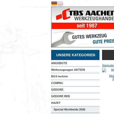
UNSERE KATEGORIEN
ANGEBOTE
Startseite
Werkzeugwagen AKTION
Moto
BGS technic
Z
COMPAC
GEDORE
GEDORE RED
HAZET
Special Worldwide 2026