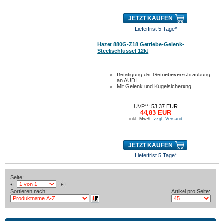
JETZT KAUFEN
Lieferfrist 5 Tage*
Hazet 880G-Z18 Getriebe-Gelenk-
Steckschlüssel 12kt
Betätigung der Getriebeverschraubung
an AUDI
Mit Gelenk und Kugelsicherung
UVP**:
53,37 EUR
44,83 EUR
inkl. MwSt.
zzgl. Versand
JETZT KAUFEN
Lieferfrist 5 Tage*
Seite:
Sortieren nach:
Artikel pro Seite: