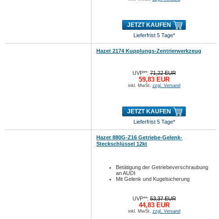
JETZT KAUFEN
Lieferfrist 5 Tage*
Hazet 2174 Kupplungs-Zentrierwerkzeug
UVP**:
71,22 EUR
59,83 EUR
inkl. MwSt.
zzgl. Versand
JETZT KAUFEN
Lieferfrist 5 Tage*
Hazet 880G-Z16 Getriebe-Gelenk-
Steckschlüssel 12kt
Betätigung der Getriebeverschraubung
an AUDI
Mit Gelenk und Kugelsicherung
UVP**:
53,37 EUR
44,83 EUR
inkl. MwSt.
zzgl. Versand