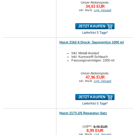
Unser Aktionspreis:
34,03 EUR
inkl. MwSt.
zzgl. Versand
JETZT KAUFEN
Lieferfrist 5 Tage*
Hazet 2162-6 Druck- Saugspritze 1000 ml
Inkl. Metall-Auslauf
Inkl. Kunststoff-Schlauch
Fassungsvermögen: 1000 ml
Unser Aktionspreis:
47,96 EUR
inkl. MwSt.
zzgl. Versand
JETZT KAUFEN
Lieferfrist 5 Tage*
Hazet 2173-2/5 Reparatur-Satz
UVP**:
9,46 EUR
8,99 EUR
inkl. MwSt.
zzgl. Versand