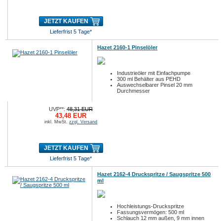
JETZT KAUFEN
Lieferfrist 5 Tage*
Hazet 2160-1 Pinselöler
Industrieöler mit Einfachpumpe
300 ml Behälter aus PEHD
Auswechselbarer Pinsel 20 mm
Durchmesser
UVP**:
48,31 EUR
43,48 EUR
inkl. MwSt.
zzgl. Versand
JETZT KAUFEN
Lieferfrist 5 Tage*
Hazet 2162-4 Druckspritze / Saugspritze 500
ml
Hochleistungs-Druckspritze
Fassungsvermögen: 500 ml
Schlauch 12 mm außen, 9 mm innen