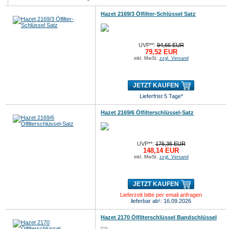
Hazet 2169/3 Ölfilter-Schlüssel Satz
UVP**:
94,66 EUR
79,52 EUR
inkl. MwSt.
zzgl. Versand
JETZT KAUFEN
Lieferfrist 5 Tage*
Hazet 2169/6 Ölfilterschlüssel-Satz
UVP**:
176,36 EUR
148,14 EUR
inkl. MwSt.
zzgl. Versand
JETZT KAUFEN
Lieferzeit bitte per email anfragen
lieferbar ab¹: 16.09.2026
Hazet 2170 Ölfilterschlüssel Bandschlüssel