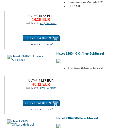
Innenvierkant Antrieb 1/2"
für FORD
UVP**:
15,35 EUR
14,58 EUR
inkl. MwSt.
zzgl. Versand
JETZT KAUFEN
Lieferfrist 5 Tage*
Hazet 2168-46 Ölfilter-Schlüssel
Ad-Blue Ölfilter-Schlüssel
UVP**:
44,57 EUR
40,11 EUR
inkl. MwSt.
zzgl. Versand
JETZT KAUFEN
Lieferfrist 5 Tage*
Hazet 2169 Ölfilterschlüssel