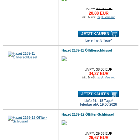
UVP**:
23,21 EUR
20,88 EUR
inkl. MwSt.
zzgl. Versand
JETZT KAUFEN
Lieferfrist 5 Tage*
Hazet 2169-11 Ölfilterschlüssel
UVP**:
38,08 EUR
34,27 EUR
inkl. MwSt.
zzgl. Versand
JETZT KAUFEN
Lieferfrist 18 Tage*
lieferbar ab¹: 19.08.2026
Hazet 2169-12 Ölfilter-Schlüssel
UVP**:
29,63 EUR
26,67 EUR