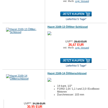
inkl. MwSt.
zzgl. Versand
JETZT KAUFEN
Lieferfrist 5 Tage*
Hazet 2169-13 Ölfilter-Schlüssel
UVP**:
29,63 EUR
26,67 EUR
inkl. MwSt.
zzgl. Versand
JETZT KAUFEN
Lieferfrist 5 Tage*
Hazet 2169-14 Ölfilterschlüssel
14-kant, 1/2"
FORD 1,0l / 1,1 l und 2,0 l EcoBoost
Motoren
Durchmesser: 103 mm
UVP**:
34,39 EUR
30,95 EUR