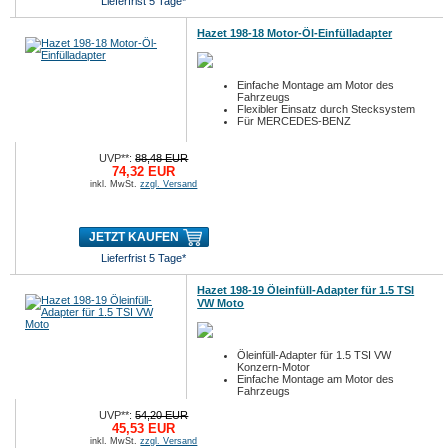
Lieferfrist 5 Tage*
Hazet 198-18 Motor-Öl-Einfülladapter
Einfache Montage am Motor des
Fahrzeugs
Flexibler Einsatz durch Stecksystem
Für MERCEDES-BENZ
UVP**:
88,48 EUR
74,32 EUR
inkl. MwSt.
zzgl. Versand
JETZT KAUFEN
Lieferfrist 5 Tage*
Hazet 198-19 Öleinfüll-Adapter für 1.5 TSI
VW Moto
Öleinfüll-Adapter für 1.5 TSI VW
Konzern-Motor
Einfache Montage am Motor des
Fahrzeugs
UVP**:
54,20 EUR
45,53 EUR
inkl. MwSt.
zzgl. Versand