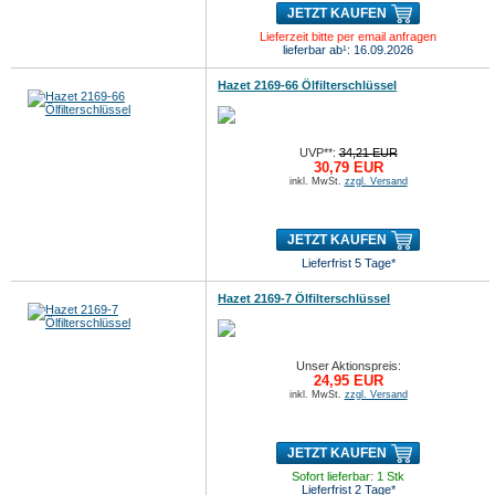
JETZT KAUFEN
Lieferzeit bitte per email anfragen
lieferbar ab¹: 16.09.2026
Hazet 2169-66 Ölfilterschlüssel
UVP**:
34,21 EUR
30,79 EUR
inkl. MwSt.
zzgl. Versand
JETZT KAUFEN
Lieferfrist 5 Tage*
Hazet 2169-7 Ölfilterschlüssel
Unser Aktionspreis:
24,95 EUR
inkl. MwSt.
zzgl. Versand
JETZT KAUFEN
Sofort lieferbar: 1 Stk
Lieferfrist 2 Tage*