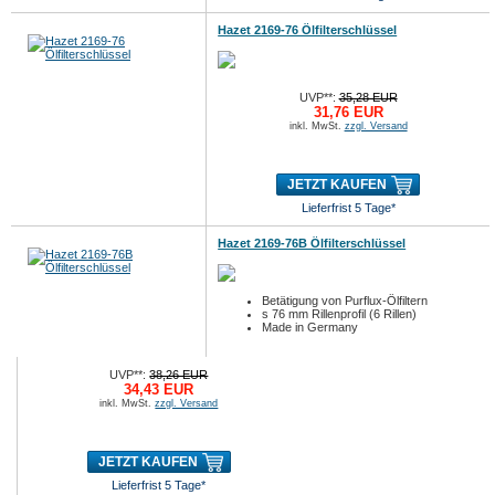
Hazet 2169-76 Ölfilterschlüssel
UVP**:
35,28 EUR
31,76 EUR
inkl. MwSt.
zzgl. Versand
JETZT KAUFEN
Lieferfrist 5 Tage*
Hazet 2169-76B Ölfilterschlüssel
Betätigung von Purflux-Ölfiltern
s 76 mm Rillenprofil (6 Rillen)
Made in Germany
UVP**:
38,26 EUR
34,43 EUR
inkl. MwSt.
zzgl. Versand
JETZT KAUFEN
Lieferfrist 5 Tage*