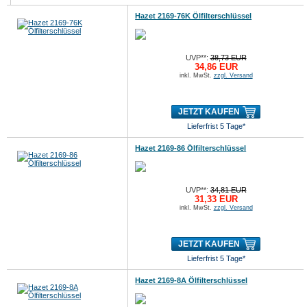
Hazet 2169-76K Ölfilterschlüssel
UVP**:
38,73 EUR
34,86 EUR
inkl. MwSt.
zzgl. Versand
JETZT KAUFEN
Lieferfrist 5 Tage*
Hazet 2169-86 Ölfilterschlüssel
UVP**:
34,81 EUR
31,33 EUR
inkl. MwSt.
zzgl. Versand
JETZT KAUFEN
Lieferfrist 5 Tage*
Hazet 2169-8A Ölfilterschlüssel