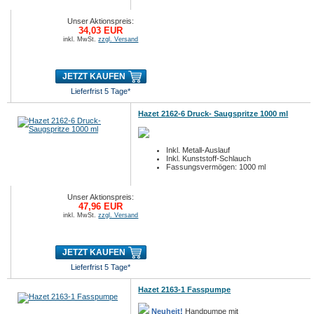
Unser Aktionspreis:
34,03 EUR
inkl. MwSt.
zzgl. Versand
JETZT KAUFEN
Lieferfrist 5 Tage*
Hazet 2162-6 Druck- Saugspritze 1000 ml
Inkl. Metall-Auslauf
Inkl. Kunststoff-Schlauch
Fassungsvermögen: 1000 ml
Unser Aktionspreis:
47,96 EUR
inkl. MwSt.
zzgl. Versand
JETZT KAUFEN
Lieferfrist 5 Tage*
Hazet 2163-1 Fasspumpe
Neuheit!
Handpumpe mit