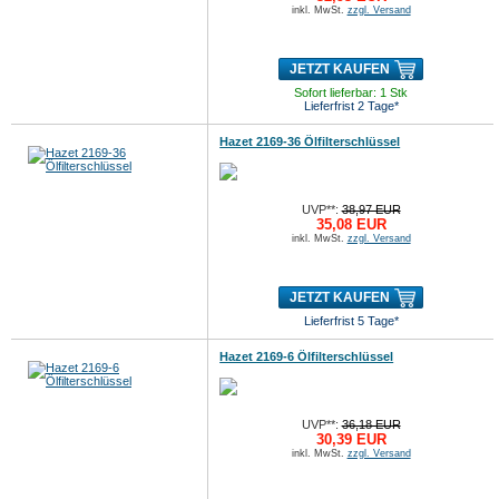
inkl. MwSt.
zzgl. Versand
JETZT KAUFEN
Sofort lieferbar: 1 Stk
Lieferfrist 2 Tage*
Hazet 2169-36 Ölfilterschlüssel
UVP**:
38,97 EUR
35,08 EUR
inkl. MwSt.
zzgl. Versand
JETZT KAUFEN
Lieferfrist 5 Tage*
Hazet 2169-6 Ölfilterschlüssel
UVP**:
36,18 EUR
30,39 EUR
inkl. MwSt.
zzgl. Versand