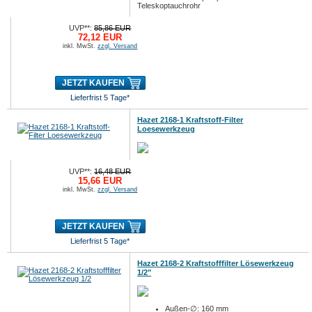
Teleskoptauchrohr
UVP**:
85,86 EUR
72,12 EUR
inkl. MwSt.
zzgl. Versand
JETZT KAUFEN
Lieferfrist 5 Tage*
Hazet 2168-1 Kraftstoff-Filter
Loesewerkzeug
UVP**:
16,48 EUR
15,66 EUR
inkl. MwSt.
zzgl. Versand
JETZT KAUFEN
Lieferfrist 5 Tage*
Hazet 2168-2 Kraftstofffilter Lösewerkzeug
1/2"
Außen-∅: 160 mm