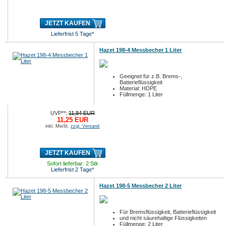
JETZT KAUFEN
Lieferfrist 5 Tage*
Hazet 198-4 Messbecher 1 Liter
Geeignet für z.B. Brems-,
Batterieflüssigkeit
Material: HDPE
Füllmenge: 1 Liter
UVP**:
11,84 EUR
11,25 EUR
inkl. MwSt.
zzgl. Versand
JETZT KAUFEN
Sofort lieferbar: 2 Stk
Lieferfrist 2 Tage*
Hazet 198-5 Messbecher 2 Liter
Für Bremsflüssigkeit, Batterieflüssigkeit
und nicht säurehaltige Flüssigkeiten
Füllmenge: 2 Liter