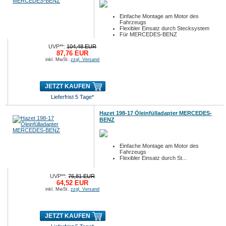
Einfache Montage am Motor des
Fahrzeugs
Flexibler Einsatz durch Stecksystem
Für MERCEDES-BENZ
UVP**:
104,48 EUR
87,76 EUR
inkl. MwSt.
zzgl. Versand
JETZT KAUFEN
Lieferfrist 5 Tage*
Hazet 198-17 Öleinfülladapter MERCEDES-
BENZ
Einfache Montage am Motor des
Fahrzeugs
Flexibler Einsatz durch St...
UVP**:
76,81 EUR
64,52 EUR
inkl. MwSt.
zzgl. Versand
JETZT KAUFEN