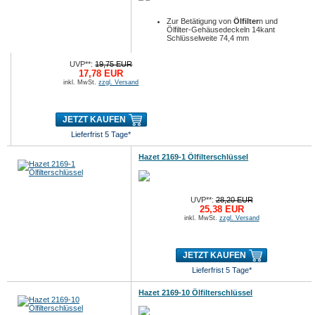
Zur Betätigung von
Ölfilter
n und
Ölfilter-Gehäusedeckeln 14kant
Schlüsselweite 74,4 mm
UVP**:
19,75 EUR
17,78 EUR
inkl. MwSt.
zzgl. Versand
JETZT KAUFEN
Lieferfrist 5 Tage*
Hazet 2169-1 Ölfilterschlüssel
UVP**:
28,20 EUR
25,38 EUR
inkl. MwSt.
zzgl. Versand
JETZT KAUFEN
Lieferfrist 5 Tage*
Hazet 2169-10 Ölfilterschlüssel