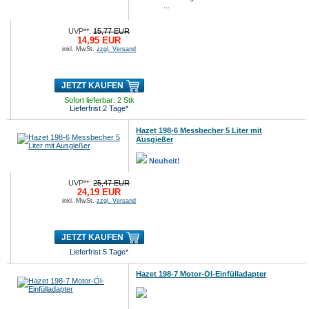
...
UVP**:
15,77 EUR
14,95 EUR
inkl. MwSt.
zzgl. Versand
JETZT KAUFEN
Sofort lieferbar: 2 Stk
Lieferfrist 2 Tage*
Hazet 198-6 Messbecher 5 Liter mit
Ausgießer
Neuheit!
UVP**:
25,47 EUR
24,19 EUR
inkl. MwSt.
zzgl. Versand
JETZT KAUFEN
Lieferfrist 5 Tage*
Hazet 198-7 Motor-Öl-Einfülladapter