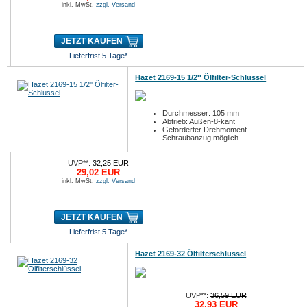
inkl. MwSt.
zzgl. Versand
JETZT KAUFEN
Lieferfrist 5 Tage*
Hazet 2169-15 1/2'' Ölfilter-Schlüssel
Durchmesser: 105 mm
Abtrieb: Außen-8-kant
Geforderter Drehmoment-
Schraubanzug möglich
UVP**:
32,25 EUR
29,02 EUR
inkl. MwSt.
zzgl. Versand
JETZT KAUFEN
Lieferfrist 5 Tage*
Hazet 2169-32 Ölfilterschlüssel
UVP**:
36,59 EUR
32,93 EUR