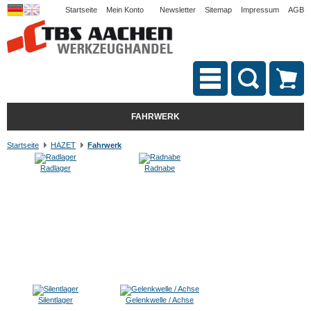
Startseite
Mein Konto
Newsletter
Sitemap
Impressum
AGB
FAHRWERK
Startseite
HAZET
Fahrwerk
Radlager
Radnabe
Silentlager
Gelenkwelle / Achse