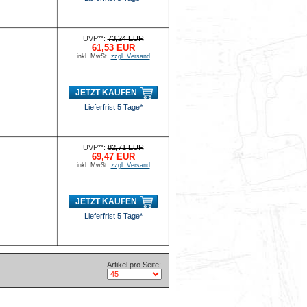
UVP**:
73,24 EUR
61,53 EUR
inkl. MwSt.
zzgl. Versand
JETZT KAUFEN
Lieferfrist 5 Tage*
UVP**:
82,71 EUR
69,47 EUR
inkl. MwSt.
zzgl. Versand
JETZT KAUFEN
Lieferfrist 5 Tage*
Artikel pro Seite: