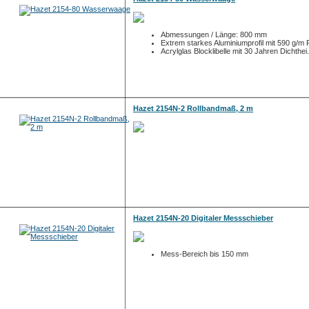
Abmessungen / Länge: 800 mm
Extrem starkes Aluminiumprofil mit 590 g/m P
Acrylglas Blocklibelle mit 30 Jahren Dichthei.
Hazet 2154N-2 Rollbandmaß, 2 m
Hazet 2154N-20 Digitaler Messschieber
Mess-Bereich bis 150 mm