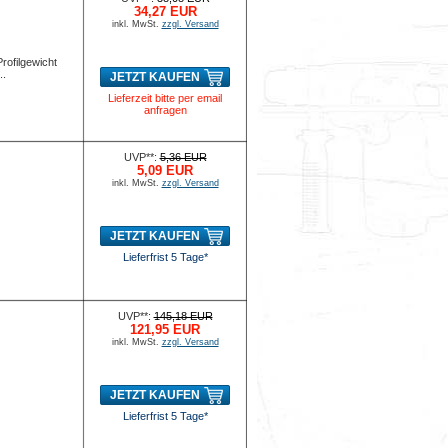
34,27 EUR
inkl. MwSt.
zzgl. Versand
rofilgewicht
..
JETZT KAUFEN
Lieferzeit bitte per email
anfragen
UVP**:
5,36 EUR
5,09 EUR
inkl. MwSt.
zzgl. Versand
JETZT KAUFEN
Lieferfrist 5 Tage*
UVP**:
145,18 EUR
121,95 EUR
inkl. MwSt.
zzgl. Versand
JETZT KAUFEN
Lieferfrist 5 Tage*