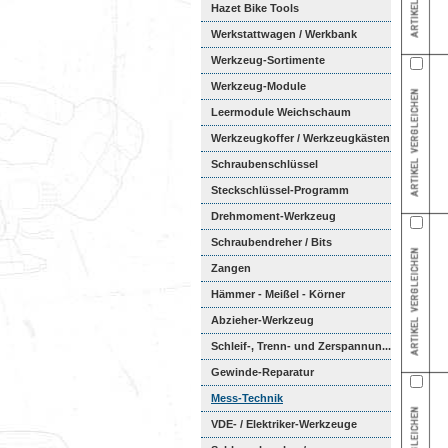
Hazet Bike Tools
Werkstattwagen / Werkbank
Werkzeug-Sortimente
Werkzeug-Module
Weichschaumeinl...
Leermodule Weichschaum
Werkzeugkoffer / Werkzeugkästen
Schraubenschlüssel
Steckschlüssel-Programm
Drehmoment-Werkzeug
Schraubendreher / Bits
Zangen
Hämmer - Meißel - Körner
Abzieher-Werkzeug
Schleif-, Trenn- und Zerspannun...
Gewinde-Reparatur
Mess-Technik
VDE- / Elektriker-Werkzeuge