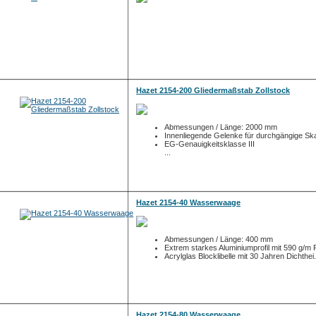
Hazet 2154-200 Gliedermaßstab Zollstock
Abmessungen / Länge: 2000 mm
Innenliegende Gelenke für durchgängige Ska
EG-Genauigkeitsklasse III
...
Hazet 2154-40 Wasserwaage
Abmessungen / Länge: 400 mm
Extrem starkes Aluminiumprofil mit 590 g/m P
Acrylglas Blocklibelle mit 30 Jahren Dichthei.
Hazet 2154-80 Wasserwaage