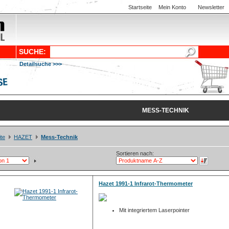
Startseite
Mein Konto
Newsletter
SUCHE:
Detailsuche >>>
MESS-TECHNIK
ite
HAZET
Mess-Technik
Sortieren nach:
Hazet 1991-1 Infrarot-Thermometer
Mit integriertem Laserpointer