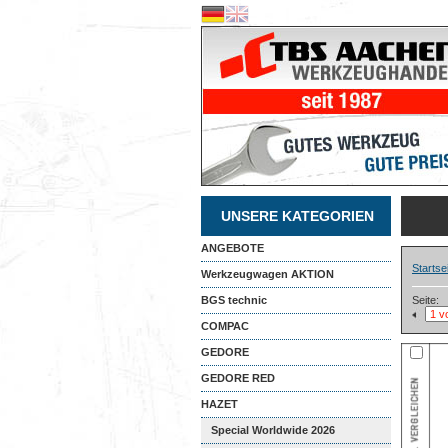
UNSERE KATEGORIEN
ANGEBOTE
Startse
Werkzeugwagen AKTION
BGS technic
Seite:
COMPAC
GEDORE
GEDORE RED
HAZET
Special Worldwide 2026