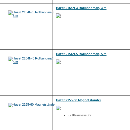
Hazet 2154N-3 Rollbandmaß, 3 m
Hazet 2154N-5 Rollbandmaß, 5 m
Hazet 2155-60 Magnetständer
für Kleinmessuhr