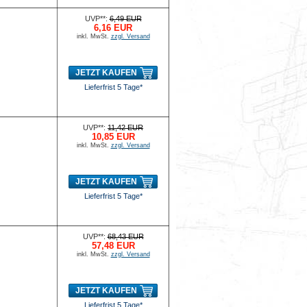
UVP**:
6,49 EUR
6,16 EUR
inkl. MwSt.
zzgl. Versand
JETZT KAUFEN
Lieferfrist 5 Tage*
UVP**:
11,42 EUR
10,85 EUR
inkl. MwSt.
zzgl. Versand
JETZT KAUFEN
Lieferfrist 5 Tage*
UVP**:
68,43 EUR
57,48 EUR
inkl. MwSt.
zzgl. Versand
JETZT KAUFEN
Lieferfrist 5 Tage*