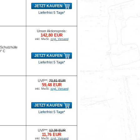
JETZT KAUFEN
Lieferfrist 5 Tage*
Unser Aktionspreis:
142,80 EUR
inkl. MwSt.
zzgl. Versand
 Schutzhülle
0° C
JETZT KAUFEN
Lieferfrist 5 Tage*
UVP**:
70,81 EUR
59,48 EUR
inkl. MwSt.
zzgl. Versand
JETZT KAUFEN
Lieferfrist 5 Tage*
UVP**:
12,38 EUR
11,76 EUR
inkl. MwSt.
zzgl. Versand