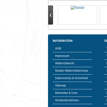
INFORMATION
S
AGB
Impressum
Widerrufsrecht
Muster-Widerrufsformular
Datenschutz & Sicherheit
Sitemap
Behörden & Unis
Großunternehmen