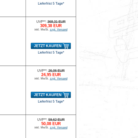
Lieferfrist 5 Tage*
UVP**:
368,31 EUR
309,38 EUR
inkl. MwSt.
zzgl. Versand
JETZT KAUFEN
Lieferfrist 5 Tage*
UVP**:
26,06 EUR
24,95 EUR
inkl. MwSt.
zzgl. Versand
JETZT KAUFEN
Lieferfrist 5 Tage*
UVP**:
59,62 EUR
50,08 EUR
inkl. MwSt.
zzgl. Versand