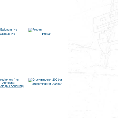
allongas He
Propan
Druckminderer 200 bar
eis (nur Abholung)