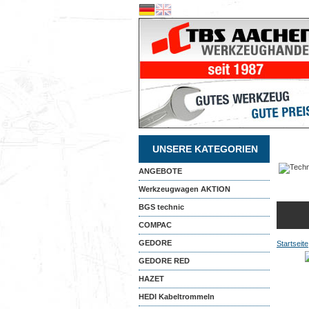
UNSERE KATEGORIEN
ANGEBOTE
Werkzeugwagen AKTION
BGS technic
COMPAC
GEDORE
Startseite
GEDORE RED
HAZET
HEDI Kabeltrommeln