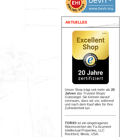
Unser Shop trägt seit mehr als
20
Jahren
das Trusted Shops
Gütesiegel. Sie können darauf
vertrauen, dass wir vor, während
und nach dem Kauf alles für Ihre
Zufriedenheit tun.
TORX®
ist ein eingetragenes
Warenzeichen der Fa.Acument
Intellectual Properties, LLC
Rockford, Illinois, USA.