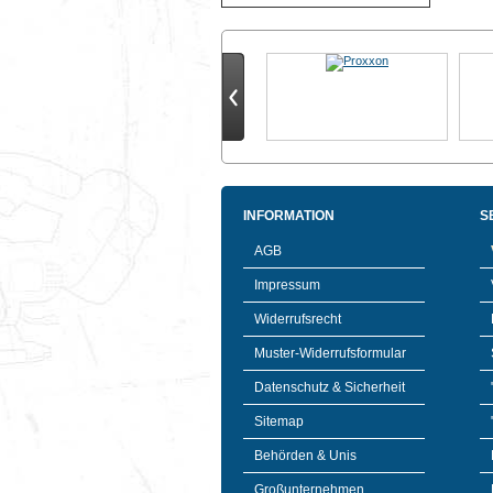
INFORMATION
S
AGB
Impressum
Widerrufsrecht
Muster-Widerrufsformular
Datenschutz & Sicherheit
Sitemap
Behörden & Unis
Großunternehmen