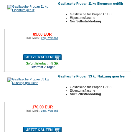
Gasflasche Propan 11 kg Eigentum gefüllt
Gasflasche für Propan C3H8
Eigentumsflasche
Nur Selbstabholung
89,00 EUR
inkl. MwSt.
zzgl. Versand
JETZT KAUFEN
Sofort lieferbar: > 5 Stk
Lieferfrist 2 Tage*
Gasflasche Propan 33 kg Nutzung grau leer
Gasflasche für Propan C3H8
Eigentumsflasche
Nur Selbstabholung
170,00 EUR
inkl. MwSt.
zzgl. Versand
JETZT KAUFEN