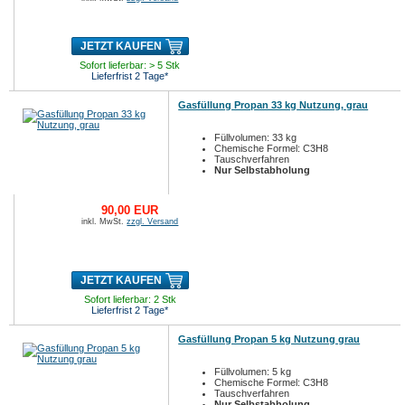
JETZT KAUFEN
Sofort lieferbar: > 5 Stk
Lieferfrist 2 Tage*
Gasfüllung Propan 33 kg Nutzung, grau
Füllvolumen: 33 kg
Chemische Formel: C3H8
Tauschverfahren
Nur Selbstabholung
90,00 EUR
inkl. MwSt.
zzgl. Versand
JETZT KAUFEN
Sofort lieferbar: 2 Stk
Lieferfrist 2 Tage*
Gasfüllung Propan 5 kg Nutzung grau
Füllvolumen: 5 kg
Chemische Formel: C3H8
Tauschverfahren
Nur Selbstabholung