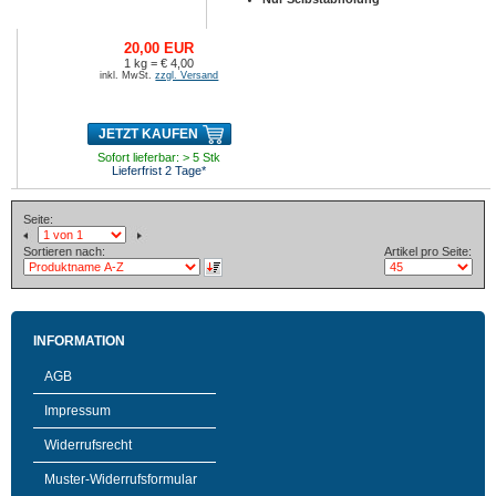
20,00 EUR
1 kg = € 4,00
inkl. MwSt.
zzgl. Versand
JETZT KAUFEN
Sofort lieferbar: > 5 Stk
Lieferfrist 2 Tage*
Seite:
Sortieren nach:
Artikel pro Seite:
INFORMATION
AGB
Impressum
Widerrufsrecht
Muster-Widerrufsformular