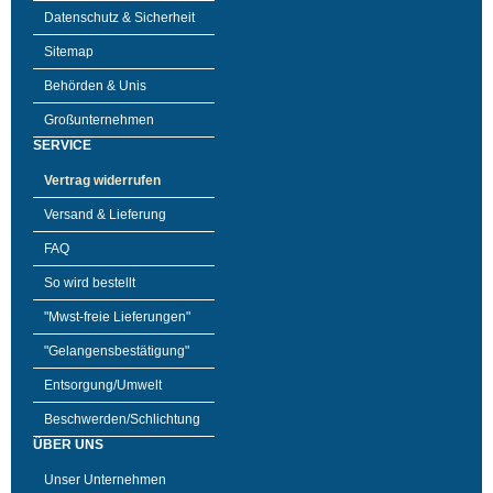
Datenschutz & Sicherheit
Sitemap
Behörden & Unis
Großunternehmen
SERVICE
Vertrag widerrufen
Versand & Lieferung
FAQ
So wird bestellt
"Mwst-freie Lieferungen"
"Gelangensbestätigung"
Entsorgung/Umwelt
Beschwerden/Schlichtung
ÜBER UNS
Unser Unternehmen