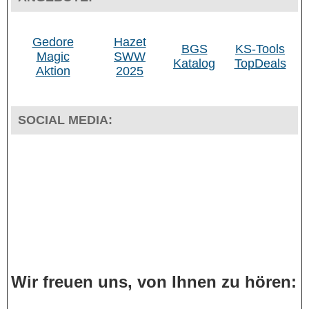
Gedore
Hazet
BGS
KS-Tools
Magic
SWW
Katalog
TopDeals
Aktion
2025
SOCIAL MEDIA:
Wir freuen uns, von Ihnen zu hören: