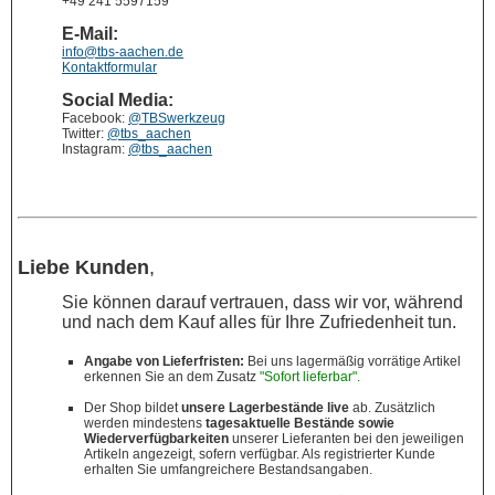
+49 241 5597159
E-Mail:
info@tbs-aachen.de
Kontaktformular
Social Media:
Facebook:
@TBSwerkzeug
Twitter:
@tbs_aachen
Instagram:
@tbs_aachen
Liebe Kunden
,
Sie können darauf vertrauen, dass wir vor, während
und nach dem Kauf alles für Ihre Zufriedenheit tun.
Angabe von Lieferfristen:
Bei uns lagermäßig vorrätige Artikel
erkennen Sie an dem Zusatz
"Sofort lieferbar".
Der Shop bildet
unsere Lagerbestände live
ab. Zusätzlich
werden mindestens
tagesaktuelle Bestände sowie
Wiederverfügbarkeiten
unserer Lieferanten bei den jeweiligen
Artikeln angezeigt, sofern verfügbar. Als registrierter Kunde
erhalten Sie umfangreichere Bestandsangaben.