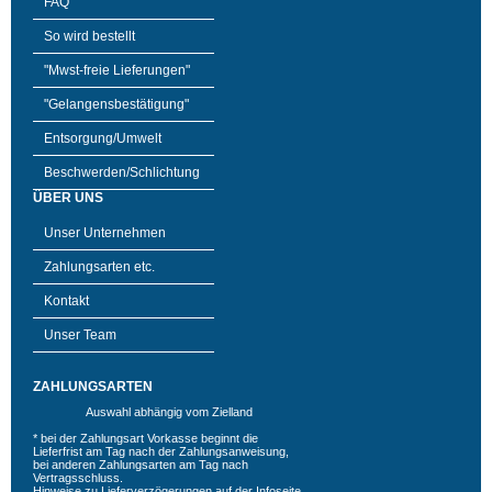
FAQ
So wird bestellt
"Mwst-freie Lieferungen"
"Gelangensbestätigung"
Entsorgung/Umwelt
Beschwerden/Schlichtung
ÜBER UNS
Unser Unternehmen
Zahlungsarten etc.
Kontakt
Unser Team
ZAHLUNGSARTEN
Auswahl abhängig vom Zielland
* bei der Zahlungsart Vorkasse beginnt die
Lieferfrist am Tag nach der Zahlungsanweisung,
bei anderen Zahlungsarten am Tag nach
Vertragsschluss.
Hinweise zu Lieferverzögerungen auf der
Infoseite
.