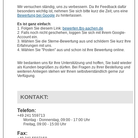
Wir versuchen ständig, uns zu verbessern. Da Ihr Feedback dafür
besonders wichtig ist, nehmen Sie sich bitte kurz die Zeit, uns eine
Bewertung bei Google
zu hinterlassen.
Es ist ganz einfach
:
1. Folgen Sie diesem Link:
bewerten.tbs-aachen.de
2. Falls noch nicht geschehen, loggen Sie sich mit Ihrem Google-
Account ein.
3. Wählen Sie die Sterne-Bewertung aus und schildern Sie kurz Ihre
Erfahrungen mit uns.
4. Wählen Sie "Posten" aus und schon ist Ihre Bewertung online.
Wir bedanken uns für Ihre Unterstützung und hoffen, Sie bald wieder
als Kunden begrüßen zu dürfen. Bei Fragen zu Ihrer Bestellung und
weiteren Anliegen stehen wir Ihnen selbstverständlich gerne zur
Verfügung.
KONTAKT:
Telefon:
+49 241 559713
Montag - Donnerstag, 09:00 - 17:00 Uhr
Freitag, 09:00 - 15:00 Uhr
Fax: