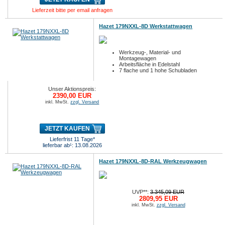
Lieferzeit bitte per email anfragen
Hazet 179NXXL-8D Werkstattwagen
Werkzeug-, Material- und
Montagewagen
Arbeitsfläche in Edelstahl
7 flache und 1 hohe Schubladen
Unser Aktionspreis:
2390,00 EUR
inkl. MwSt.
zzgl. Versand
JETZT KAUFEN
Lieferfrist 11 Tage*
lieferbar ab¹: 13.08.2026
Hazet 179NXXL-8D-RAL Werkzeugwagen
UVP**:
3.345,09 EUR
2809,95 EUR
inkl. MwSt.
zzgl. Versand