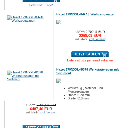
Lieferfrist 5 Tage*
Hazet 179NXXL-8-RAL Werkzeugwagen
UVP**:
2.700,11 EUR
2268,09 EUR
inkl. MwSt.
zzgl. Versand
JETZT KAUFEN
Lieferzeit bitte per email anfragen
Hazet 179NXXL-8/378 Werkstattwagen mit
Sortiment
Werkzeug-, Material- und
Montagewagen
Höhe: 1020 mm
Breite: 518 mm
UVP**:
7.723,10 EUR
6487,40 EUR
inkl. MwSt.
zzgl. Versand
JETZT KAUFEN