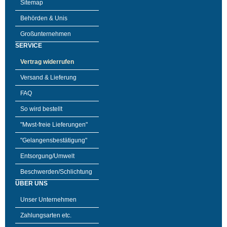
Sitemap
Behörden & Unis
Großunternehmen
SERVICE
Vertrag widerrufen
Versand & Lieferung
FAQ
So wird bestellt
"Mwst-freie Lieferungen"
"Gelangensbestätigung"
Entsorgung/Umwelt
Beschwerden/Schlichtung
ÜBER UNS
Unser Unternehmen
Zahlungsarten etc.