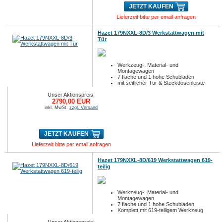
JETZT KAUFEN
Lieferzeit bitte per email anfragen
Hazet 179NXXL-8D/3 Werkstattwagen mit
Tür
Werkzeug-, Material- und
Montagewagen
7 flache und 1 hohe Schubladen
mit seitlicher Tür & Steckdosenleiste
(ohne Sortiment...
Unser Aktionspreis:
2790,00 EUR
inkl. MwSt.
zzgl. Versand
JETZT KAUFEN
Lieferzeit bitte per email anfragen
Hazet 179NXXL-8D/619 Werkstattwagen 619-
teilig
Werkzeug-, Material- und
Montagewagen
7 flache und 1 hohe Schubladen
Komplett mit 619-teiligem Werkzeug