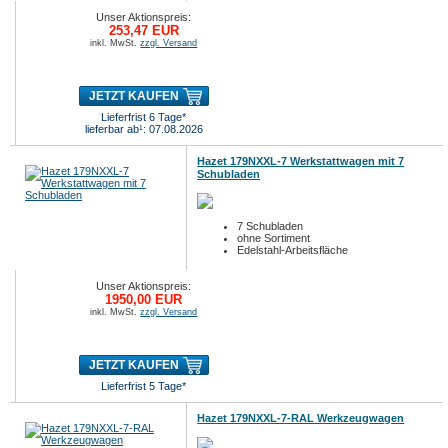
Unser Aktionspreis:
253,47 EUR
inkl. MwSt.
zzgl. Versand
JETZT KAUFEN
Lieferfrist 6 Tage*
lieferbar ab¹: 07.08.2026
Hazet 179NXXL-7 Werkstattwagen mit 7
Schubladen
7 Schubladen
ohne Sortiment
Edelstahl-Arbeitsfläche
Unser Aktionspreis:
1950,00 EUR
inkl. MwSt.
zzgl. Versand
JETZT KAUFEN
Lieferfrist 5 Tage*
Hazet 179NXXL-7-RAL Werkzeugwagen