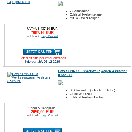
7 Schubladen
Edelstahl-Arbeitsplatte
mit 342 Werkzeugen
UVP**:
8.437,10 EUR
7087,16 EUR
inkl. MwSt.
zzgl. Versand
JETZT KAUFEN
Lieferzeit bitte per email anfragen
lieferbar ab¹: 03.12.2026
Hazet 179NXXL-8 Werkzeugwagen Assistent
8 Schubl.
8 Schubladen (7 flache, 1 hohe)
Ohne Werkzeug
Edelstahl-Arbeitsfläche
Unser Aktionspreis:
2050,00 EUR
inkl. MwSt.
zzgl. Versand
JETZT KAUFEN