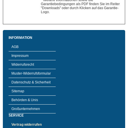
* Weitere Informationen sowie die
Garantiebedingungen als PDF finden Sie im Reiter
"Downloads" oder durch Klicken auf das Garantie-
Logo.
INFORMATION
AGB
Impressum
Widerrufsrecht
Muster-Widerrufsformular
Datenschutz & Sicherheit
Sitemap
Behörden & Unis
Großunternehmen
SERVICE
Vertrag widerrufen