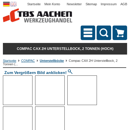
Startseite
Mein Konto
Newsletter
Sitemap
Impressum
AGB
COMPAC CAX 2H UNTERSTELLBOCK, 2 TONNEN (HOCH)
Startseite
COMPAC
Unterstellböcke
Compac CAX 2H Unterstellbock, 2
Tonnen (...
Zum Vergrößern Bild anklicken!