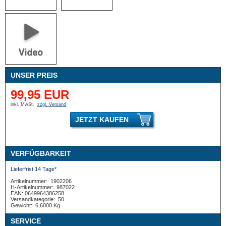
UNSER PREIS
99,95 EUR
inkl. MwSt.
zzgl. Versand
JETZT KAUFEN
VERFÜGBARKEIT
Lieferfrist 14 Tage*
Artikelnummer:
1902206
H-Artikelnummer:
987022
EAN: 0649964386258
Versandkategorie:
50
Gewicht:
6,6000 Kg
SERVICE