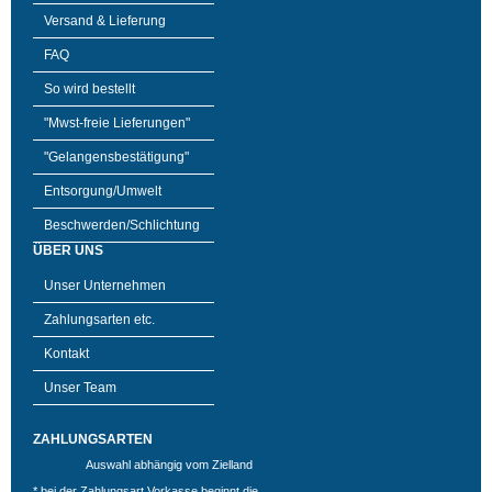
Versand & Lieferung
FAQ
So wird bestellt
"Mwst-freie Lieferungen"
"Gelangensbestätigung"
Entsorgung/Umwelt
Beschwerden/Schlichtung
ÜBER UNS
Unser Unternehmen
Zahlungsarten etc.
Kontakt
Unser Team
ZAHLUNGSARTEN
Auswahl abhängig vom Zielland
* bei der Zahlungsart Vorkasse beginnt die