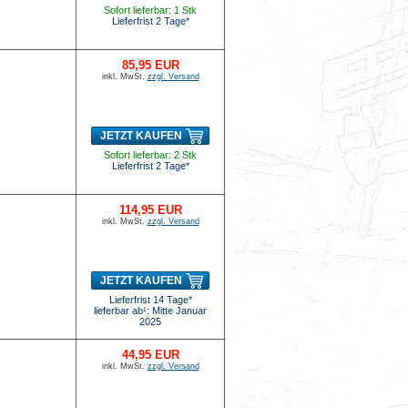
Sofort lieferbar: 1 Stk
Lieferfrist 2 Tage*
85,95 EUR
inkl. MwSt.
zzgl. Versand
JETZT KAUFEN
Sofort lieferbar: 2 Stk
Lieferfrist 2 Tage*
114,95 EUR
inkl. MwSt.
zzgl. Versand
JETZT KAUFEN
Lieferfrist 14 Tage*
lieferbar ab¹: Mitte Januar
2025
44,95 EUR
inkl. MwSt.
zzgl. Versand