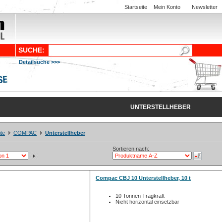
Startseite
Mein Konto
Newsletter
SUCHE:
Detailsuche >>>
UNTERSTELLHEBER
ite
COMPAC
Unterstellheber
Sortieren nach:
Compac CBJ 10 Unterstellheber, 10 t
10 Tonnen Tragkraft
Nicht horizontal einsetzbar