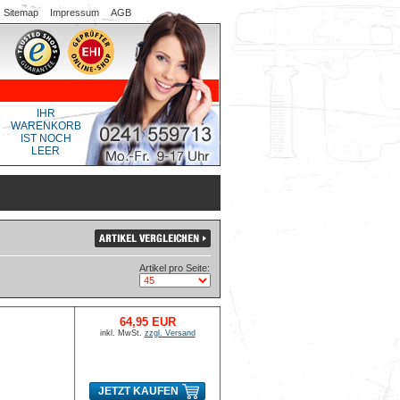
Sitemap
Impressum
AGB
IHR
WARENKORB
IST NOCH
LEER
Artikel pro Seite:
64,95 EUR
inkl. MwSt.
zzgl. Versand
JETZT KAUFEN