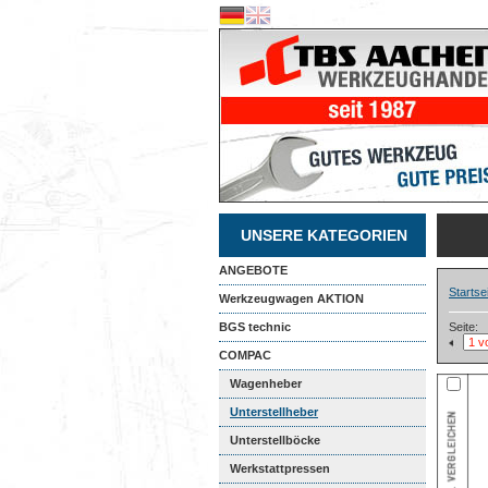
UNSERE KATEGORIEN
ANGEBOTE
Startse
Werkzeugwagen AKTION
BGS technic
Seite:
COMPAC
Wagenheber
Unterstellheber
Unterstellböcke
Werkstattpressen