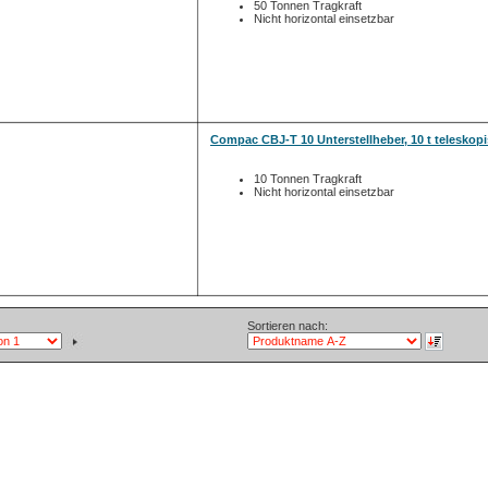
50 Tonnen Tragkraft
Nicht horizontal einsetzbar
Compac CBJ-T 10 Unterstellheber, 10 t teleskop
10 Tonnen Tragkraft
Nicht horizontal einsetzbar
Sortieren nach: