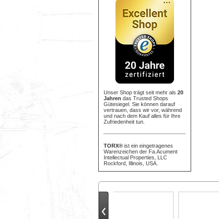
Unser Shop trägt seit mehr als
20
Jahren
das Trusted Shops
Gütesiegel. Sie können darauf
vertrauen, dass wir vor, während
und nach dem Kauf alles für Ihre
Zufriedenheit tun.
TORX®
ist ein eingetragenes
Warenzeichen der Fa.Acument
Intellectual Properties, LLC
Rockford, Illinois, USA.