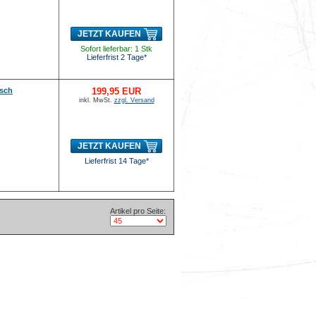
JETZT KAUFEN
Sofort lieferbar: 1 Stk
Lieferfrist 2 Tage*
isch
199,95 EUR
inkl. MwSt.
zzgl. Versand
JETZT KAUFEN
Lieferfrist 14 Tage*
Artikel pro Seite: