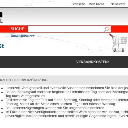
Startseite
Mein Konto
Newsletter
SUCHE:
Detailsuche >>>
VERSANDKOSTEN:
ERZEIT / LIEFERVERZÖGERUNG
Lieferzeit, Verfügbarkeit und eventuelle Ausnahmen entnehmen Sie bitte der je
Bei der Zahlungsart Vorkasse beginnt die Lieferfrist am Tag nach der Zahlun
Tag nach Vertragsschluss.
Fällt der letzte Tag der Frist auf einen Samstag, Sonntag oder einen am Liefero
Feiertag, so tritt an die Stelle eines solchen Tages der nächste Werktag.
Bei Lieferverzögerungen werden wir Sie umgehend informieren.
Im Falle einer Nichtverfügbarkeit der bestellten Ware behalten wir uns vor, nicht
unverzüglich darüber informieren und bereits erfolgte Gegenleistungen unverzü