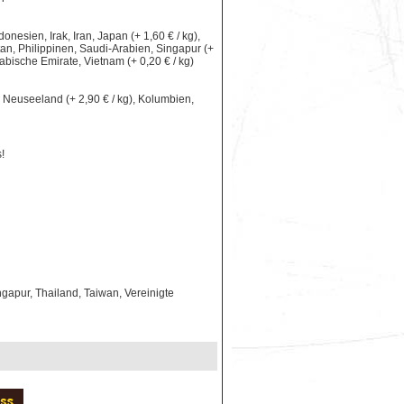
nesien, Irak, Iran, Japan (+ 1,60 € / kg),
an, Philippinen, Saudi-Arabien, Singapur (+
rabische Emirate, Vietnam (+ 0,20 € / kg)
le, Neuseeland (+ 2,90 € / kg), Kolumbien,
!
gapur, Thailand, Taiwan, Vereinigte