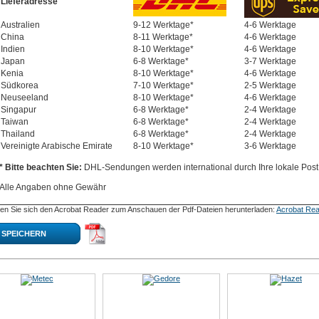
Lieferadresse
Australien
9-12 Werktage*
4-6 Werktage
China
8-11 Werktage*
4-6 Werktage
Indien
8-10 Werktage*
4-6 Werktage
Japan
6-8 Werktage*
3-7 Werktage
Kenia
8-10 Werktage*
4-6 Werktage
Südkorea
7-10 Werktage*
2-5 Werktage
Neuseeland
8-10 Werktage*
4-6 Werktage
Singapur
6-8 Werktage*
2-4 Werktage
Taiwan
6-8 Werktage*
2-4 Werktage
Thailand
6-8 Werktage*
2-4 Werktage
Vereinigte Arabische Emirate
8-10 Werktage*
3-6 Werktage
* Bitte beachten Sie:
DHL-Sendungen werden international durch Ihre lokale Post 
Alle Angaben ohne Gewähr
en Sie sich den Acrobat Reader zum Anschauen der Pdf-Dateien herunterladen:
Acrobat Rea
SPEICHERN