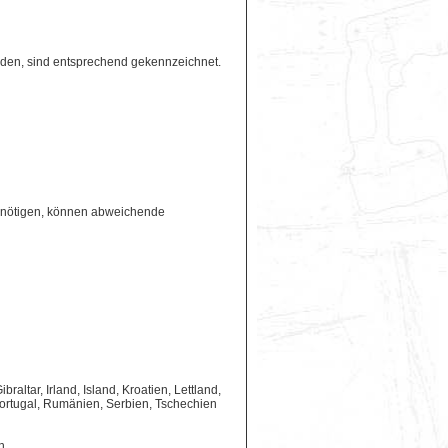
erden, sind entsprechend gekennzeichnet.
benötigen, können abweichende
ltar, Irland, Island, Kroatien, Lettland,
ortugal, Rumänien, Serbien, Tschechien
n