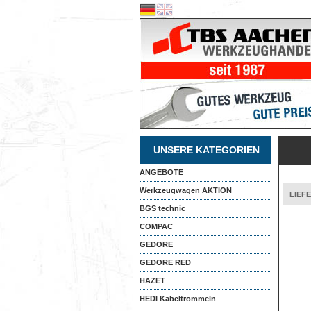
UNSERE KATEGORIEN
ANGEBOTE
Werkzeugwagen AKTION
LIEF
BGS technic
COMPAC
GEDORE
GEDORE RED
HAZET
HEDI Kabeltrommeln