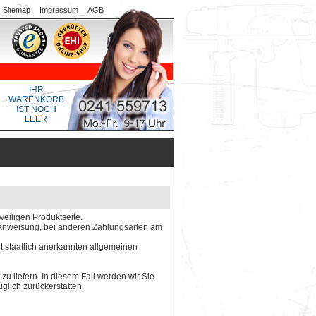
Sitemap
Impressum
AGB
IHR
WARENKORB
IST NOCH
LEER
weiligen Produktseite.
gsanweisung, bei anderen Zahlungsarten am
rt staatlich anerkannten allgemeinen
 zu liefern. In diesem Fall werden wir Sie
glich zurückerstatten.