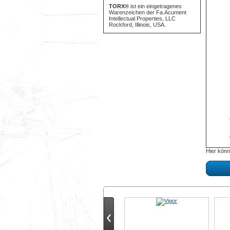
TORX®
ist ein eingetragenes
Warenzeichen der Fa.Acument
Intellectual Properties, LLC
Rockford, Illinois, USA.
Hier könn