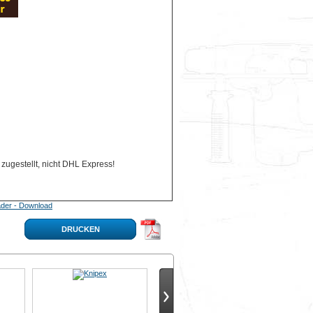
zugestellt, nicht DHL Express!
der - Download
DRUCKEN