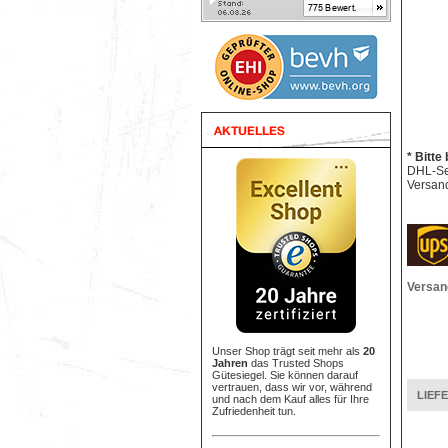
* Bitte
DHL-Sen
Versand
Versan
Unser Shop trägt seit mehr als
20
Jahren
das Trusted Shops
Gütesiegel. Sie können darauf
vertrauen, dass wir vor, während
LIEF
und nach dem Kauf alles für Ihre
Zufriedenheit tun.