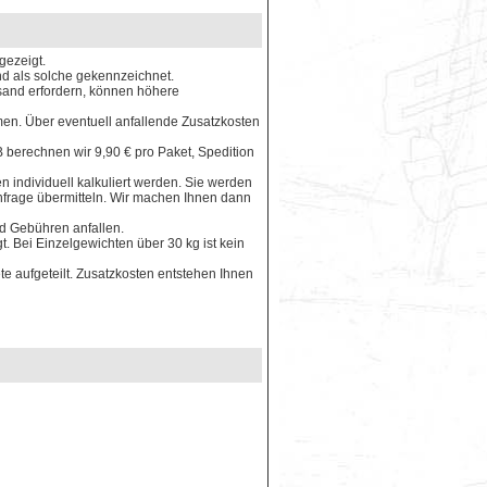
gezeigt.
ind als solche gekennzeichnet.
rsand erfordern, können höhere
en. Über eventuell anfallende Zusatzkosten
 berechnen wir 9,90 € pro Paket, Spedition
 individuell kalkuliert werden. Sie werden
Anfrage übermitteln. Wir machen Ihnen dann
nd Gebühren anfallen.
. Bei Einzelgewichten über 30 kg ist kein
e aufgeteilt. Zusatzkosten entstehen Ihnen