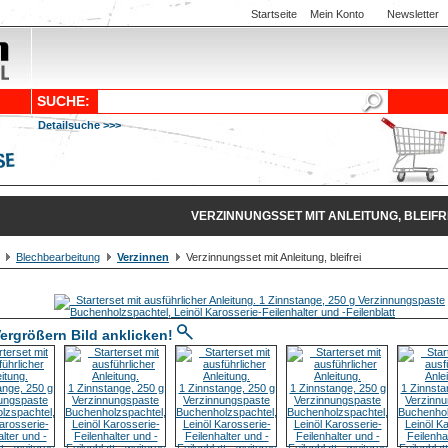
Startseite
Mein Konto
Newsletter
SUCHE:
Detailsuche >>>
VERZINNUNGSSET MIT ANLEITUNG, BLEIFR
Blechbearbeitung
Verzinnen
Verzinnungsset mit Anleitung, bleifrei
ergrößern Bild anklicken!