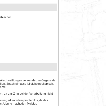
ieblechen
unktschweißungen verwendet. Im Gegensatz
llen. Spachtelmasse ist oft hygroskopisch,
leme.
n, da das Zinn bei der Verarbeitung nicht
eitung ist trotzdem problemlos, da das
er: Übung macht den Meister.