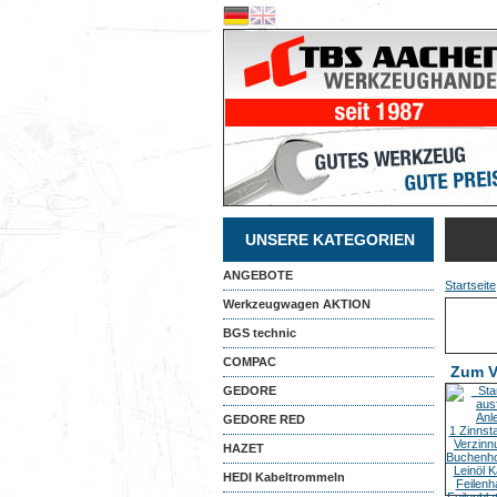
UNSERE KATEGORIEN
ANGEBOTE
Startseite
Werkzeugwagen AKTION
BGS technic
COMPAC
Zum V
GEDORE
GEDORE RED
HAZET
HEDI Kabeltrommeln