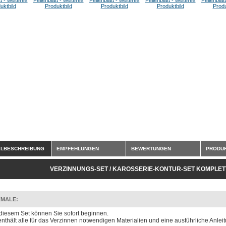
ELBESCHREIBUNG
EMPFEHLUNGEN
BEWERTUNGEN
PRODUK
VERZINNUNGS-SET / KAROSSERIE-KONTUR-SET KOMPLETT
MALE:
 diesem Set können Sie sofort beginnen.
enthält alle für das Verzinnen notwendigen Materialien und eine ausführliche Anlei