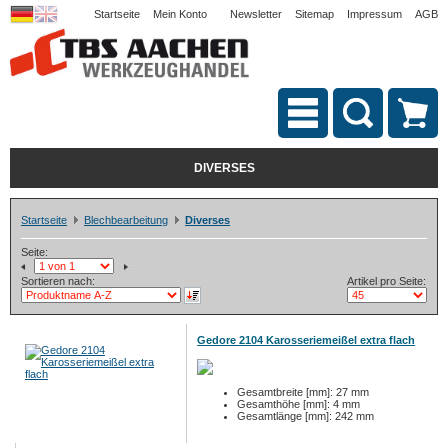
Startseite
Mein Konto
Newsletter
Sitemap
Impressum
AGB
DIVERSES
Startseite
Blechbearbeitung
Diverses
Seite:
Sortieren nach:
Artikel pro Seite:
Gedore 2104 Karosseriemeißel extra flach
Gesamtbreite [mm]: 27 mm
Gesamthöhe [mm]: 4 mm
Gesamtlänge [mm]: 242 mm