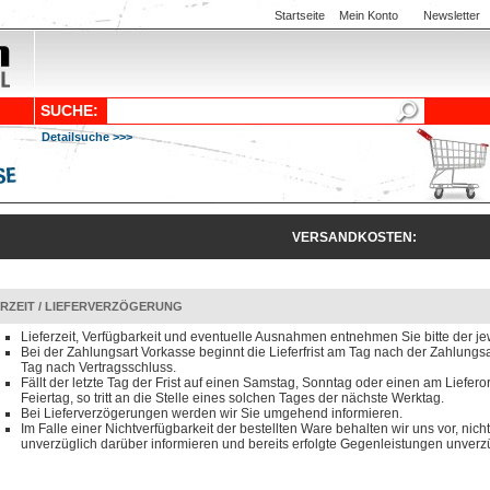
Startseite
Mein Konto
Newsletter
SUCHE:
Detailsuche >>>
VERSANDKOSTEN:
ERZEIT / LIEFERVERZÖGERUNG
Lieferzeit, Verfügbarkeit und eventuelle Ausnahmen entnehmen Sie bitte der je
Bei der Zahlungsart Vorkasse beginnt die Lieferfrist am Tag nach der Zahlun
Tag nach Vertragsschluss.
Fällt der letzte Tag der Frist auf einen Samstag, Sonntag oder einen am Liefero
Feiertag, so tritt an die Stelle eines solchen Tages der nächste Werktag.
Bei Lieferverzögerungen werden wir Sie umgehend informieren.
Im Falle einer Nichtverfügbarkeit der bestellten Ware behalten wir uns vor, nicht
unverzüglich darüber informieren und bereits erfolgte Gegenleistungen unverzü