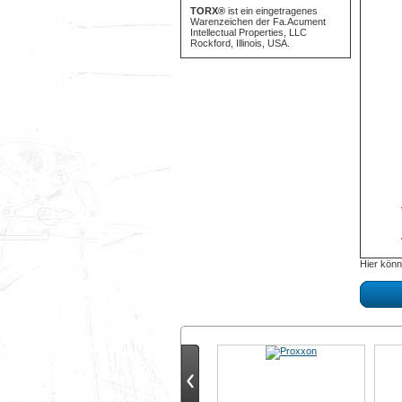
TORX®
ist ein eingetragenes
Warenzeichen der Fa.Acument
Intellectual Properties, LLC
Rockford, Illinois, USA.
Hier könn