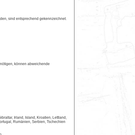
erden, sind entsprechend gekennzeichnet.
benötigen, können abweichende
ltar, Irland, Island, Kroatien, Lettland,
ortugal, Rumänien, Serbien, Tschechien
n