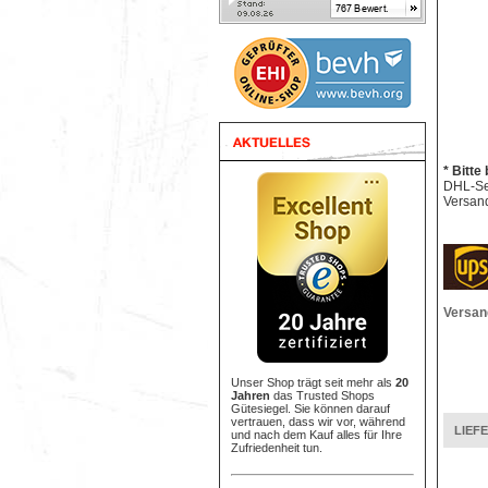
* Bitte
DHL-Sen
Versand
Versan
Unser Shop trägt seit mehr als
20
Jahren
das Trusted Shops
Gütesiegel. Sie können darauf
vertrauen, dass wir vor, während
LIEF
und nach dem Kauf alles für Ihre
Zufriedenheit tun.