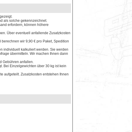
gezeigt.
ind als solche gekennzeichnet.
rsand erfordern, können höhere
en. Über eventuell anfallende Zusatzkosten
 berechnen wir 9,90 € pro Paket, Spedition
 individuell kalkuliert werden. Sie werden
Anfrage übermitteln. Wir machen Ihnen dann
nd Gebühren anfallen.
. Bei Einzelgewichten über 30 kg ist kein
e aufgeteilt. Zusatzkosten entstehen Ihnen