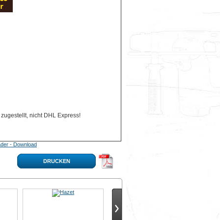
zugestellt, nicht DHL Express!
der - Download
DRUCKEN