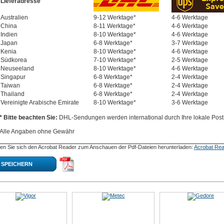
Lieferadresse
Australien
9-12 Werktage*
4-6 Werktage
China
8-11 Werktage*
4-6 Werktage
Indien
8-10 Werktage*
4-6 Werktage
Japan
6-8 Werktage*
3-7 Werktage
Kenia
8-10 Werktage*
4-6 Werktage
Südkorea
7-10 Werktage*
2-5 Werktage
Neuseeland
8-10 Werktage*
4-6 Werktage
Singapur
6-8 Werktage*
2-4 Werktage
Taiwan
6-8 Werktage*
2-4 Werktage
Thailand
6-8 Werktage*
2-4 Werktage
Vereinigte Arabische Emirate
8-10 Werktage*
3-6 Werktage
* Bitte beachten Sie:
DHL-Sendungen werden international durch Ihre lokale Post 
Alle Angaben ohne Gewähr
en Sie sich den Acrobat Reader zum Anschauen der Pdf-Dateien herunterladen:
Acrobat Rea
SPEICHERN