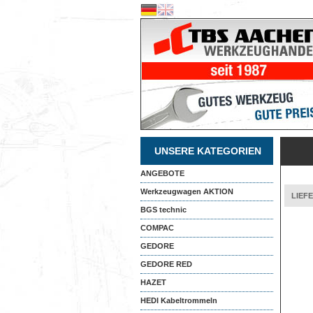
UNSERE KATEGORIEN
ANGEBOTE
Werkzeugwagen AKTION
LIEF
BGS technic
COMPAC
GEDORE
GEDORE RED
HAZET
HEDI Kabeltrommeln