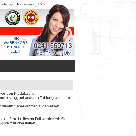
Sitemap
Impressum
AGB
IHR
WARENKORB
IST NOCH
LEER
weiligen Produktseite.
gsanweisung, bei anderen Zahlungsarten am
rt staatlich anerkannten allgemeinen
 zu liefern. In diesem Fall werden wir Sie
glich zurückerstatten.