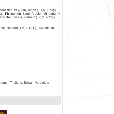
nesien, Irak, Iran, Japan (+ 1,60 € / kg),
an, Philippinen, Saudi-Arabien, Singapur (+
rabische Emirate, Vietnam (+ 0,20 € / kg)
le, Neuseeland (+ 2,90 € / kg), Kolumbien,
!
gapur, Thailand, Taiwan, Vereinigte