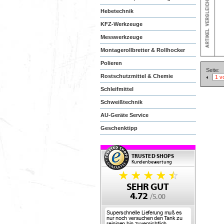
Hebetechnik
KFZ-Werkzeuge
Messwerkzeuge
Montagerollbretter & Rollhocker
Polieren
Seite:
Rostschutzmittel & Chemie
Schleifmittel
Schweißtechnik
AU-Geräte Service
Geschenktipp