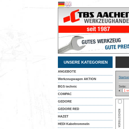
UNSERE KATEGORIEN
ANGEBOTE
Startse
Werkzeugwagen AKTION
BGS technic
Seite:
COMPAC
GEDORE
GEDORE RED
HAZET
HEDI Kabeltrommeln