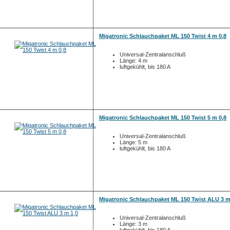
Migatronic Schlauchpaket ML 150 Twist 4 m 0,8
Universal-Zentralanschluß
Länge: 4 m
luftgekühlt, bis 180 A
Migatronic Schlauchpaket ML 150 Twist 5 m 0,8
Universal-Zentralanschluß
Länge: 5 m
luftgekühlt, bis 180 A
Migatronic Schlauchpaket ML 150 Twist ALU 3 m
Universal-Zentralanschluß
Länge: 3 m