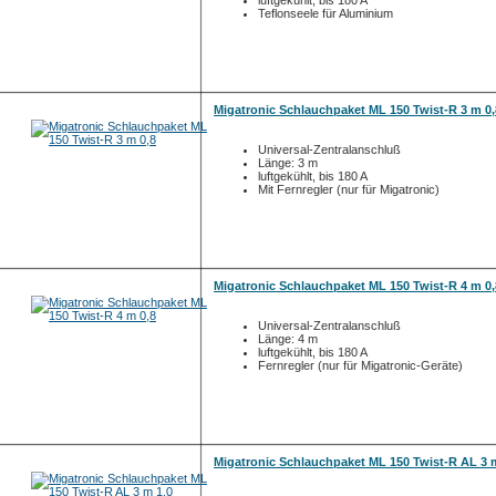
luftgekühlt, bis 180 A
Teflonseele für Aluminium
Migatronic Schlauchpaket ML 150 Twist-R 3 m 0,
Universal-Zentralanschluß
Länge: 3 m
luftgekühlt, bis 180 A
Mit Fernregler (nur für Migatronic)
Migatronic Schlauchpaket ML 150 Twist-R 4 m 0,
Universal-Zentralanschluß
Länge: 4 m
luftgekühlt, bis 180 A
Fernregler (nur für Migatronic-Geräte)
Migatronic Schlauchpaket ML 150 Twist-R AL 3 