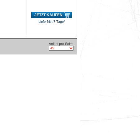
JETZT KAUFEN
Lieferfrist 7 Tage*
Artikel pro Seite: