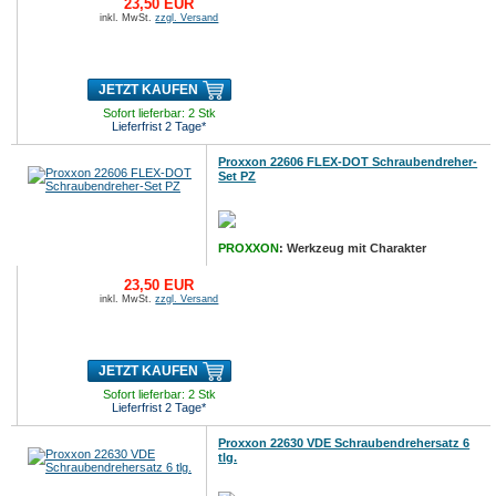
23,50 EUR
inkl. MwSt.
zzgl. Versand
JETZT KAUFEN
Sofort lieferbar: 2 Stk
Lieferfrist 2 Tage*
Proxxon 22606 FLEX-DOT Schraubendreher-
Set PZ
PROXXON
: Werkzeug mit Charakter
23,50 EUR
inkl. MwSt.
zzgl. Versand
JETZT KAUFEN
Sofort lieferbar: 2 Stk
Lieferfrist 2 Tage*
Proxxon 22630 VDE Schraubendrehersatz 6
tlg.