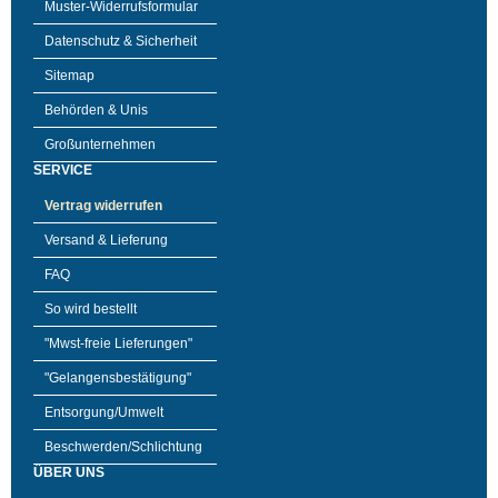
Muster-Widerrufsformular
Datenschutz & Sicherheit
Sitemap
Behörden & Unis
Großunternehmen
SERVICE
Vertrag widerrufen
Versand & Lieferung
FAQ
So wird bestellt
"Mwst-freie Lieferungen"
"Gelangensbestätigung"
Entsorgung/Umwelt
Beschwerden/Schlichtung
ÜBER UNS