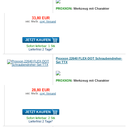
PROXXON
: Werkzeug mit Charakter
33,80 EUR
inkl. MwSt.
zzgl. Versand
JETZT KAUFEN
Sofort lieferbar: 1 Stk
Lieferfrist 2 Tage*
Proxxon 22640 FLEX-DOT Schraubendreher-
Set TTX
PROXXON
: Werkzeug mit Charakter
28,80 EUR
inkl. MwSt.
zzgl. Versand
JETZT KAUFEN
Sofort lieferbar: 2 Stk
Lieferfrist 2 Tage*