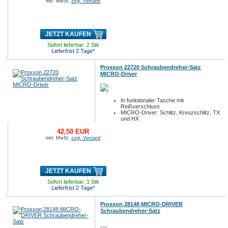
inkl. MwSt.
zzgl. Versand
JETZT KAUFEN
Sofort lieferbar: 2 Stk
Lieferfrist 2 Tage*
Proxxon 22720 Schraubendreher-Satz
MICRO-Driver
In funktionaler Tasche mit
Reißverschluss
MICRO-Driver: Schlitz, Kreuzschlitz, TX
und HX
1 Pinzette
42,50 EUR
inkl. MwSt.
zzgl. Versand
JETZT KAUFEN
Sofort lieferbar: 1 Stk
Lieferfrist 2 Tage*
Proxxon 28148 MICRO-DRIVER
Schraubendreher-Satz