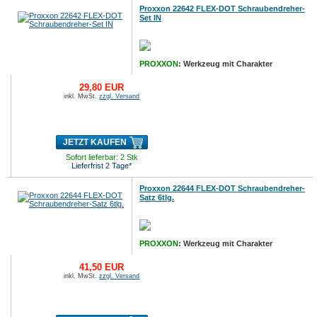
Proxxon 22642 FLEX-DOT Schraubendreher-
Set IN
PROXXON
: Werkzeug mit Charakter
29,80 EUR
inkl. MwSt.
zzgl. Versand
JETZT KAUFEN
Sofort lieferbar: 2 Stk
Lieferfrist 2 Tage*
Proxxon 22644 FLEX-DOT Schraubendreher-
Satz 6tlg.
PROXXON
: Werkzeug mit Charakter
41,50 EUR
inkl. MwSt.
zzgl. Versand