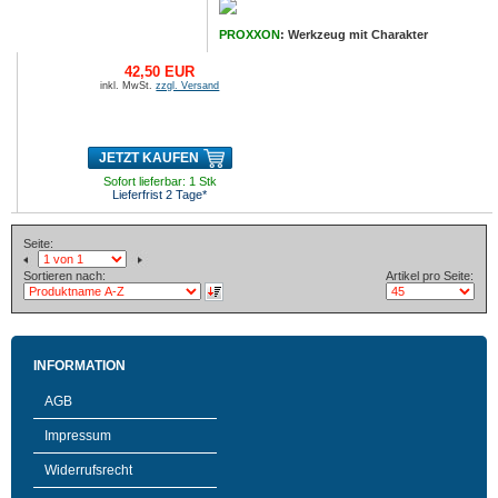
PROXXON
: Werkzeug mit Charakter
42,50 EUR
inkl. MwSt.
zzgl. Versand
JETZT KAUFEN
Sofort lieferbar: 1 Stk
Lieferfrist 2 Tage*
Seite:
Sortieren nach:
Artikel pro Seite:
INFORMATION
AGB
Impressum
Widerrufsrecht