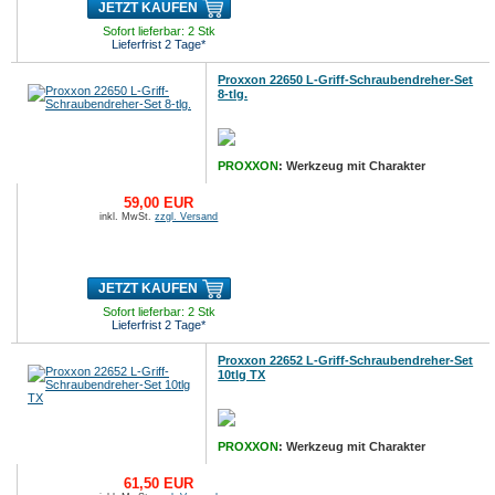
JETZT KAUFEN
Sofort lieferbar: 2 Stk
Lieferfrist 2 Tage*
Proxxon 22650 L-Griff-Schraubendreher-Set
8-tlg.
PROXXON
: Werkzeug mit Charakter
59,00 EUR
inkl. MwSt.
zzgl. Versand
JETZT KAUFEN
Sofort lieferbar: 2 Stk
Lieferfrist 2 Tage*
Proxxon 22652 L-Griff-Schraubendreher-Set
10tlg TX
PROXXON
: Werkzeug mit Charakter
61,50 EUR