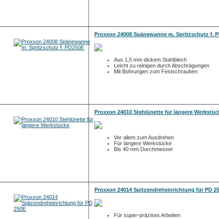
Proxxon 24008 Spänewanne m. Spritzschutz f. 
Aus 1,5 mm dickem Stahlblech
Leicht zu reinigen durch Abschrägungen
Mit Bohrungen zum Festschrauben
Proxxon 24010 Stehlünette für längere Werkstüc
Vor allem zum Ausdrehen
Für längere Werkstücke
Bis 40 mm Durchmesser
Proxxon 24014 Spitzendreheinrichtung für PD 2
Für super-präzises Arbeiten