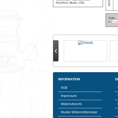
Rockford, Illinois, USA.
Seite:
INFORMATION
S
AGB
Impressum
Widerrufsrecht
Muster-Widerrufsformular