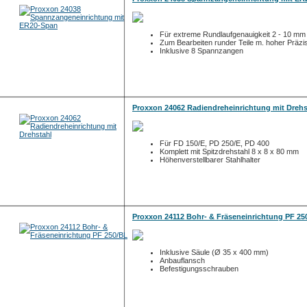
Für extreme Rundlaufgenauigkeit 2 - 10 mm
Zum Bearbeiten runder Teile m. hoher Präzi
Inklusive 8 Spannzangen
Proxxon 24062 Radiendreheinrichtung mit Drehs
Für FD 150/E, PD 250/E, PD 400
Komplett mit Spitzdrehstahl 8 x 8 x 80 mm
Höhenverstellbarer Stahlhalter
Proxxon 24112 Bohr- & Fräseneinrichtung PF 25
Inklusive Säule (Ø 35 x 400 mm)
Anbauflansch
Befestigungsschrauben