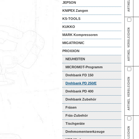
JEPSON
KNIPEX Zangen
KS-TOOLS
KUKKO
MARK Kompressoren
MIGATRONIC
PROXXON
NEUHEITEN
MICROMOT-Programm
Drehbank FD 150
Drehbank PD 250/E
Drehbank PD 400
Drehbank Zubehör
Fräsen
Fräs-Zubehör
Tischgeräte
Drehmomentwerkzeuge