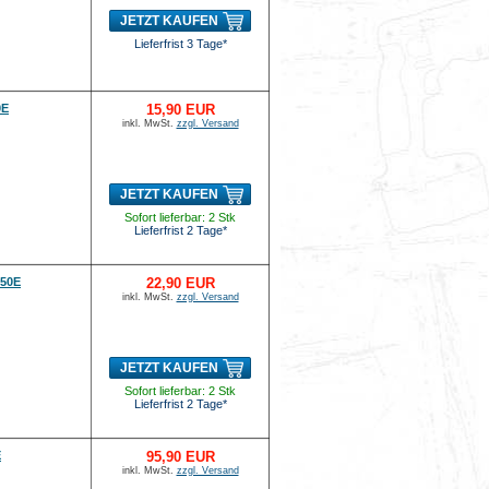
JETZT KAUFEN
Lieferfrist 3 Tage*
0E
15,90 EUR
inkl. MwSt.
zzgl. Versand
JETZT KAUFEN
Sofort lieferbar: 2 Stk
Lieferfrist 2 Tage*
250E
22,90 EUR
inkl. MwSt.
zzgl. Versand
JETZT KAUFEN
Sofort lieferbar: 2 Stk
Lieferfrist 2 Tage*
E
95,90 EUR
inkl. MwSt.
zzgl. Versand