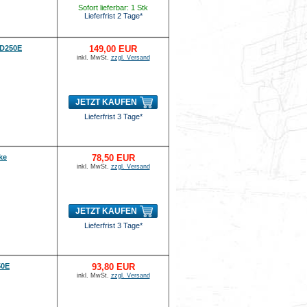
Sofort lieferbar: 1 Stk
Lieferfrist 2 Tage*
PD250E
149,00 EUR
inkl. MwSt.
zzgl. Versand
JETZT KAUFEN
Lieferfrist 3 Tage*
ke
78,50 EUR
inkl. MwSt.
zzgl. Versand
JETZT KAUFEN
Lieferfrist 3 Tage*
50E
93,80 EUR
inkl. MwSt.
zzgl. Versand