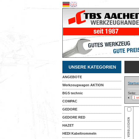
UNSERE KATEGORIEN
ANGEBOTE
Startse
Werkzeugwagen AKTION
BGS technic
Seite:
COMPAC
GEDORE
GEDORE RED
HAZET
HEDI Kabeltrommeln