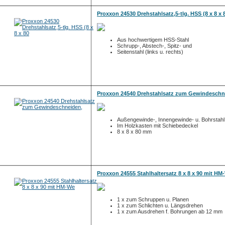
Proxxon 24530 Drehstahlsatz,5-tlg. HSS (8 x 8 x 
Aus hochwertigem HSS-Stahl
Schrupp-, Abstech-, Spitz- und
Seitenstahl (links u. rechts)
Proxxon 24540 Drehstahlsatz zum Gewindeschn
Außengewinde-, Innengewinde- u. Bohrstahl
Im Holzkasten mit Schiebedeckel
8 x 8 x 80 mm
Proxxon 24555 Stahlhaltersatz 8 x 8 x 90 mit HM
1 x zum Schruppen u. Planen
1 x zum Schlichten u. Längsdrehen
1 x zum Ausdrehen f. Bohrungen ab 12 mm