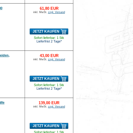
80
61,80 EUR
inkl. MwSt.
zzgl. Versand
JETZT KAUFEN
Sofort lieferbar: 1 Stk
Lieferfrist 2 Tage*
eiden,
43,00 EUR
inkl. MwSt.
zzgl. Versand
JETZT KAUFEN
Sofort lieferbar: 1 Stk
Lieferfrist 2 Tage*
-We
139,00 EUR
inkl. MwSt.
zzgl. Versand
JETZT KAUFEN
Sofort lieferbar: 1 Stk