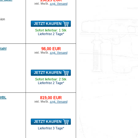
inkl. MwSt.
zzgl. Versand
sion
JETZT KAUFEN
Sofort lieferbar: 1 Stk
Lieferfrist 2 Tage*
tahl
98,00 EUR
inkl. MwSt.
zzgl. Versand
JETZT KAUFEN
Sofort lieferbar: 2 Stk
Lieferfrist 2 Tage*
0/BL
819,00 EUR
inkl. MwSt.
zzgl. Versand
JETZT KAUFEN
Lieferfrist 3 Tage*