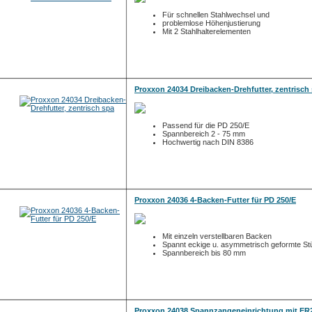
Für schnellen Stahlwechsel und
problemlose Höhenjustierung
Mit 2 Stahlhalterelementen
Proxxon 24034 Dreibacken-Drehfutter, zentrisch
Passend für die PD 250/E
Spannbereich 2 - 75 mm
Hochwertig nach DIN 8386
Proxxon 24036 4-Backen-Futter für PD 250/E
Mit einzeln verstellbaren Backen
Spannt eckige u. asymmetrisch geformte S
Spannbereich bis 80 mm
Proxxon 24038 Spannzangeneinrichtung mit ER