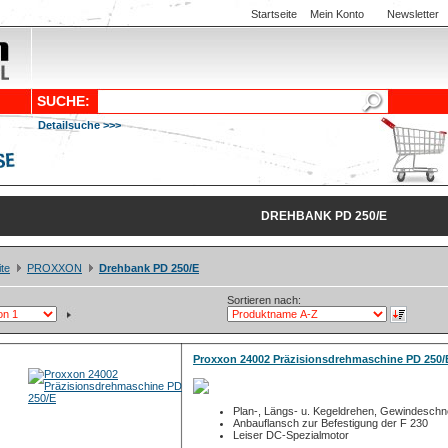
Startseite
Mein Konto
Newsletter
SUCHE:
Detailsuche >>>
DREHBANK PD 250/E
ite
PROXXON
Drehbank PD 250/E
Sortieren nach:
Proxxon 24002 Präzisionsdrehmaschine PD 250/
Plan-, Längs- u. Kegeldrehen, Gewindeschn
Anbauflansch zur Befestigung der F 230
Leiser DC-Spezialmotor