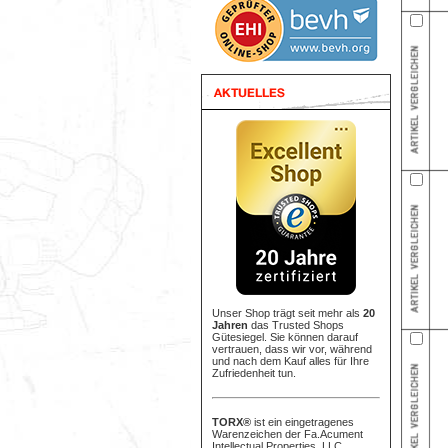
Unser Shop trägt seit mehr als
20
Jahren
das Trusted Shops
Gütesiegel. Sie können darauf
vertrauen, dass wir vor, während
und nach dem Kauf alles für Ihre
Zufriedenheit tun.
TORX®
ist ein eingetragenes
Warenzeichen der Fa.Acument
Intellectual Properties, LLC