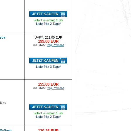
JETZT KAUFEN
Sofort lieferbar: 1 Stk
Lieferfrist 2 Tage*
 spa
UVP**:
229,00 EUR
199,00 EUR
inkl. MwSt.
zzgl. Versand
JETZT KAUFEN
Lieferfrist 3 Tage*
155,00 EUR
inkl. MwSt.
zzgl. Versand
tücke
JETZT KAUFEN
Sofort lieferbar: 1 Stk
Lieferfrist 2 Tage*
20-Span
130,25 EUR