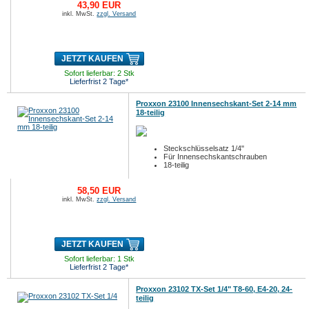
43,90 EUR
inkl. MwSt.
zzgl. Versand
JETZT KAUFEN
Sofort lieferbar: 2 Stk
Lieferfrist 2 Tage*
Proxxon 23100 Innensechskant-Set 2-14 mm
18-teilig
Steckschlüsselsatz 1/4"
Für Innensechskantschrauben
18-teilig
58,50 EUR
inkl. MwSt.
zzgl. Versand
JETZT KAUFEN
Sofort lieferbar: 1 Stk
Lieferfrist 2 Tage*
Proxxon 23102 TX-Set 1/4" T8-60, E4-20, 24-
teilig