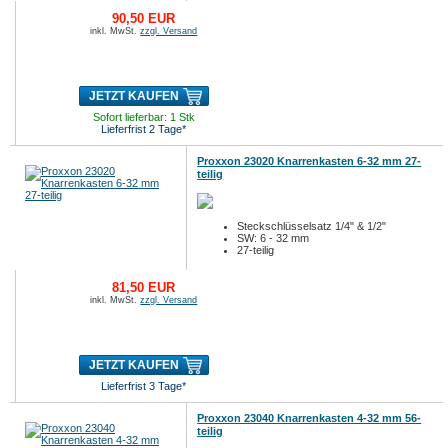
90,50 EUR
inkl. MwSt.
zzgl. Versand
JETZT KAUFEN
Sofort lieferbar: 1 Stk
Lieferfrist 2 Tage*
Proxxon 23020 Knarrenkasten 6-32 mm 27-
teilig
Steckschlüsselsatz 1/4" & 1/2"
SW: 6 - 32 mm
27-teilig
81,50 EUR
inkl. MwSt.
zzgl. Versand
JETZT KAUFEN
Lieferfrist 3 Tage*
Proxxon 23040 Knarrenkasten 4-32 mm 56-
teilig