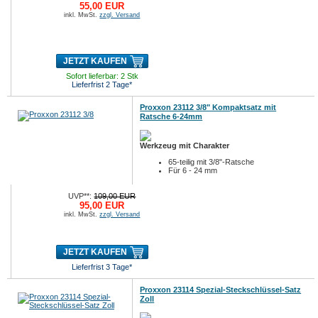
55,00 EUR
inkl. MwSt.
zzgl. Versand
JETZT KAUFEN
Sofort lieferbar: 2 Stk
Lieferfrist 2 Tage*
Proxxon 23112 3/8" Kompaktsatz mit
Ratsche 6-24mm
Werkzeug mit Charakter
65-teilig mit 3/8"-Ratsche
Für 6 - 24 mm
UVP**:
109,00 EUR
95,00 EUR
inkl. MwSt.
zzgl. Versand
JETZT KAUFEN
Lieferfrist 3 Tage*
Proxxon 23114 Spezial-Steckschlüssel-Satz
Zoll