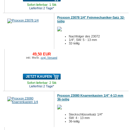
Sofort lieferbar: 1 Stk
Lieferfrist 2 Tage*
Proxxon 23078 1/4" Feinmechaniker-Satz 32-
teilig
Nachfolger des 23072
1/4", SW: 5 - 13 mm
32-teilig
49,50 EUR
inkl. MwSt.
zzgl. Versand
JETZT KAUFEN
Sofort lieferbar: 2 Stk
Lieferfrist 2 Tage*
Proxxon 23080 Knarrenkasten 1/4" 4-13 mm
36-teilig
Steckschlüsselsatz 1/4"
SW: 4 - 13 mm
36-teilig