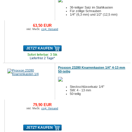
36-teiliger Satz im Stahlkasten
Für zöllige Schrauben
1/4" (6,3 mm) und 1/2" (12,5 mm)
63,50 EUR
inkl. MwSt.
zzgl. Versand
JETZT KAUFEN
Sofort lieferbar: 3 Stk
Lieferfrist 2 Tage*
Proxxon 23280 Knarrenkasten 1/4" 4-13 mm
50-teilig
Steckschlüsselsatz 1/4"
SW: 4 - 13 mm
50-teilig
79,90 EUR
inkl. MwSt.
zzgl. Versand
JETZT KAUFEN