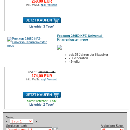
269,00 EUR
inkl. MwSt.
zzgl. Versand
JETZT KAUFEN
Lieferfrist 3 Tage*
Proxxon 23650 KFZ-Universal-
Knarrenkasten neue
seit 25 Jahren der Klassiker
7. Generation
43-teilig
UVP**:
198,00 EUR
174,00 EUR
inkl. MwSt.
zzgl. Versand
JETZT KAUFEN
Sofort lieferbar: 1 Stk
Lieferfrist 2 Tage*
Seite:
Sortieren nach:
Artikel pro Seite: