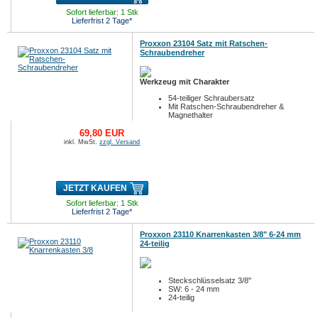
Sofort lieferbar: 1 Stk
Lieferfrist 2 Tage*
Proxxon 23104 Satz mit Ratschen-
Schraubendreher
Werkzeug mit Charakter
54-teiliger Schraubersatz
Mit Ratschen-Schraubendreher &
Magnethalter
69,80 EUR
inkl. MwSt.
zzgl. Versand
JETZT KAUFEN
Sofort lieferbar: 1 Stk
Lieferfrist 2 Tage*
Proxxon 23110 Knarrenkasten 3/8" 6-24 mm
24-teilig
Steckschlüsselsatz 3/8"
SW: 6 - 24 mm
24-teilig