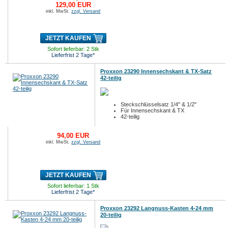
129,00 EUR
inkl. MwSt.
zzgl. Versand
JETZT KAUFEN
Sofort lieferbar: 2 Stk
Lieferfrist 2 Tage*
Proxxon 23290 Innensechskant & TX-Satz
42-teilig
Steckschlüsselsatz 1/4" & 1/2"
Für Innensechskant & TX
42-teilig
94,00 EUR
inkl. MwSt.
zzgl. Versand
JETZT KAUFEN
Sofort lieferbar: 1 Stk
Lieferfrist 2 Tage*
Proxxon 23292 Langnuss-Kasten 4-24 mm
20-teilig