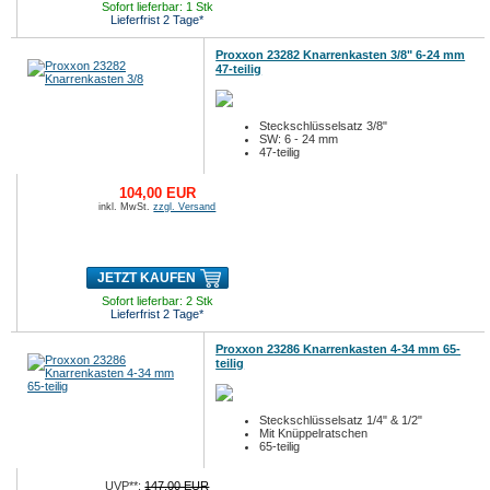
Sofort lieferbar: 1 Stk
Lieferfrist 2 Tage*
Proxxon 23282 Knarrenkasten 3/8" 6-24 mm
47-teilig
Steckschlüsselsatz 3/8"
SW: 6 - 24 mm
47-teilig
104,00 EUR
inkl. MwSt.
zzgl. Versand
JETZT KAUFEN
Sofort lieferbar: 2 Stk
Lieferfrist 2 Tage*
Proxxon 23286 Knarrenkasten 4-34 mm 65-
teilig
Steckschlüsselsatz 1/4" & 1/2"
Mit Knüppelratschen
65-teilig
UVP**:
147,00 EUR