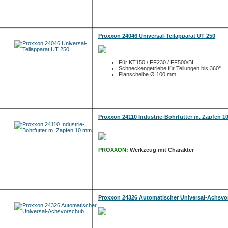
Proxxon 24046 Universal-Teilapparat UT 250
Für KT150 / FF230 / FF500/BL
Schneckengetriebe für Teilungen bis 360°
Planscheibe Ø 100 mm
Proxxon 24110 Industrie-Bohrfutter m. Zapfen 
PROXXON
: Werkzeug mit Charakter
Proxxon 24326 Automatischer Universal-Achsv