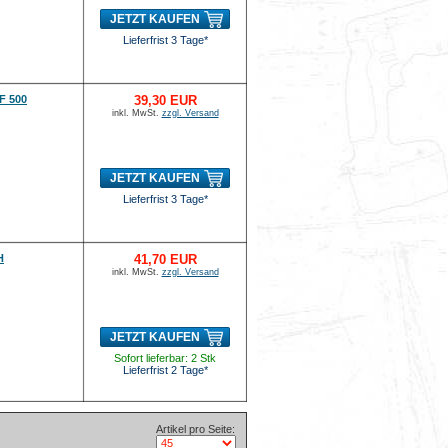
JETZT KAUFEN
Lieferfrist 3 Tage*
F 500
39,30 EUR
inkl. MwSt.
zzgl. Versand
JETZT KAUFEN
Lieferfrist 3 Tage*
H
41,70 EUR
inkl. MwSt.
zzgl. Versand
JETZT KAUFEN
Sofort lieferbar: 2 Stk
Lieferfrist 2 Tage*
Artikel pro Seite: