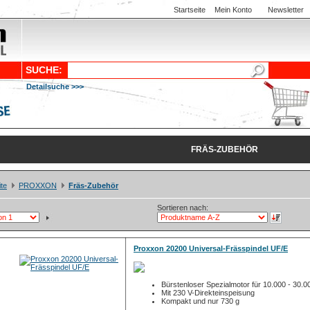
Startseite
Mein Konto
Newsletter
SUCHE:
Detailsuche >>>
FRÄS-ZUBEHÖR
ite
PROXXON
Fräs-Zubehör
Sortieren nach:
Proxxon 20200 Universal-Frässpindel UF/E
Bürstenloser Spezialmotor für 10.000 - 30.0
Mit 230 V-Direkteinspeisung
Kompakt und nur 730 g