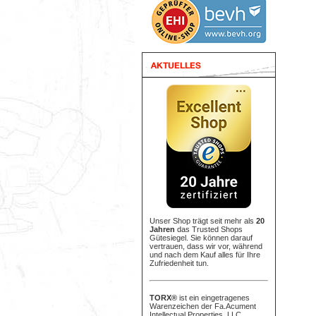
Unser Shop trägt seit mehr als
20
Jahren
das Trusted Shops
Gütesiegel. Sie können darauf
vertrauen, dass wir vor, während
und nach dem Kauf alles für Ihre
Zufriedenheit tun.
TORX®
ist ein eingetragenes
Warenzeichen der Fa.Acument
Intellectual Properties, LLC