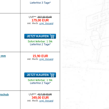
Lieferfrist 3 Tage*
UVP**:
207,50 EUR
179,00 EUR
inkl. MwSt.
zzgl. Versand
JETZT KAUFEN
Sofort lieferbar: 1 Stk
Lieferfrist 2 Tage*
10 mm
15,90 EUR
inkl. MwSt.
zzgl. Versand
JETZT KAUFEN
Sofort lieferbar: 1 Stk
Lieferfrist 2 Tage*
orschub
UVP**:
417,00 EUR
349,00 EUR
inkl. MwSt.
zzgl. Versand