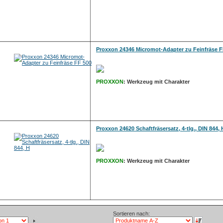
Proxxon 24346 Micromot-Adapter zu Feinfräse F
PROXXON
: Werkzeug mit Charakter
Proxxon 24620 Schaftfräsersatz, 4-tlg., DIN 844, 
PROXXON
: Werkzeug mit Charakter
Sortieren nach: