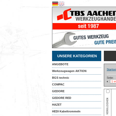
UNSERE KATEGORIEN
ANGEBOTE
Startse
Werkzeugwagen AKTION
BGS technic
Seite:
COMPAC
GEDORE
GEDORE RED
HAZET
HEDI Kabeltrommeln