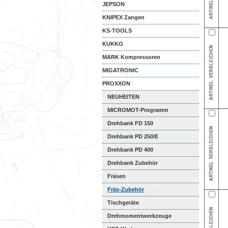
JEPSON
KNIPEX Zangen
KS-TOOLS
KUKKO
MARK Kompressoren
MIGATRONIC
PROXXON
NEUHEITEN
MICROMOT-Programm
Drehbank FD 150
Drehbank PD 250/E
Drehbank PD 400
Drehbank Zubehör
Fräsen
Fräs-Zubehör
Tischgeräte
Drehmomentwerkzeuge