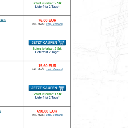
Sofort lieferbar: 2 Stk
Lieferfrist 2 Tage*
isen
76,00 EUR
inkl. MwSt.
zzgl. Versand
JETZT KAUFEN
Sofort lieferbar: 2 Stk
Lieferfrist 2 Tage*
15,60 EUR
inkl. MwSt.
zzgl. Versand
JETZT KAUFEN
Sofort lieferbar: 1 Stk
Lieferfrist 2 Tage*
0
698,00 EUR
inkl. MwSt.
zzgl. Versand