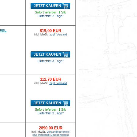
JETZT KAUFEN
Sofort lieferbar: 1 Stk
Lieferfrist 2 Tage*
0/BL
819,00 EUR
inkl. MwSt.
zzgl. Versand
JETZT KAUFEN
Lieferfrist 3 Tage*
112,70 EUR
inkl. MwSt.
zzgl. Versand
JETZT KAUFEN
Sofort lieferbar: 1 Stk
Lieferfrist 2 Tage*
2890,00 EUR
inkl. MwSt.
versandkostenfrei
(nur innerhalb Deutschlands)