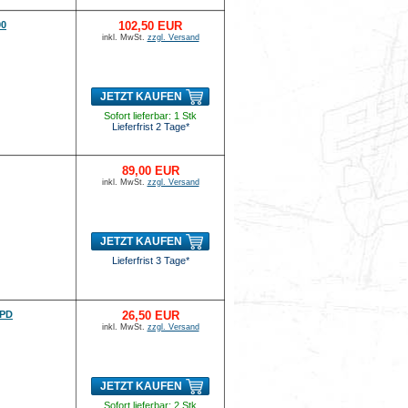
00
102,50 EUR
inkl. MwSt.
zzgl. Versand
JETZT KAUFEN
Sofort lieferbar: 1 Stk
Lieferfrist 2 Tage*
89,00 EUR
inkl. MwSt.
zzgl. Versand
JETZT KAUFEN
Lieferfrist 3 Tage*
 PD
26,50 EUR
inkl. MwSt.
zzgl. Versand
JETZT KAUFEN
Sofort lieferbar: 2 Stk