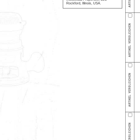
Rockford, Illinois, USA.