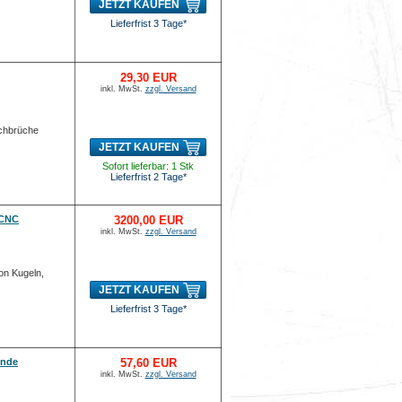
JETZT KAUFEN
Lieferfrist 3 Tage*
29,30 EUR
inkl. MwSt.
zzgl. Versand
rchbrüche
JETZT KAUFEN
Sofort lieferbar: 1 Stk
Lieferfrist 2 Tage*
/CNC
3200,00 EUR
inkl. MwSt.
zzgl. Versand
on Kugeln,
JETZT KAUFEN
Lieferfrist 3 Tage*
inde
57,60 EUR
inkl. MwSt.
zzgl. Versand