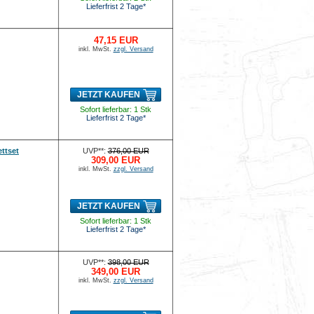
Lieferfrist 2 Tage*
47,15 EUR
inkl. MwSt.
zzgl. Versand
JETZT KAUFEN
Sofort lieferbar: 1 Stk
Lieferfrist 2 Tage*
ttset
UVP**:
376,00 EUR
309,00 EUR
inkl. MwSt.
zzgl. Versand
JETZT KAUFEN
Sofort lieferbar: 1 Stk
Lieferfrist 2 Tage*
UVP**:
398,00 EUR
349,00 EUR
inkl. MwSt.
zzgl. Versand