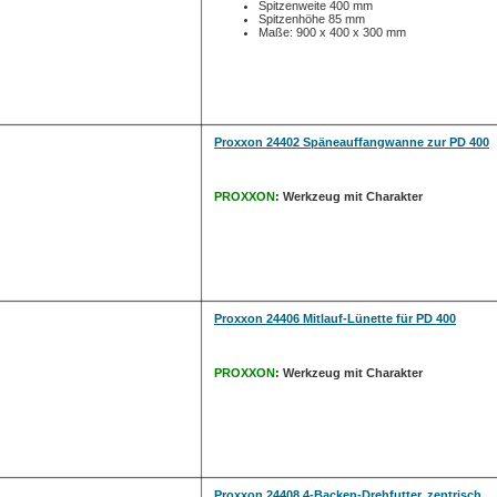
Spitzenweite 400 mm
Spitzenhöhe 85 mm
Maße: 900 x 400 x 300 mm
Proxxon 24402 Späneauffangwanne zur PD 400
PROXXON
: Werkzeug mit Charakter
Proxxon 24406 Mitlauf-Lünette für PD 400
PROXXON
: Werkzeug mit Charakter
Proxxon 24408 4-Backen-Drehfutter, zentrisch