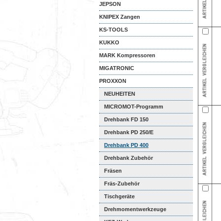
JEPSON
KNIPEX Zangen
KS-TOOLS
KUKKO
MARK Kompressoren
MIGATRONIC
PROXXON
NEUHEITEN
MICROMOT-Programm
Drehbank FD 150
Drehbank PD 250/E
Drehbank PD 400
Drehbank Zubehör
Fräsen
Fräs-Zubehör
Tischgeräte
Drehmomentwerkzeuge