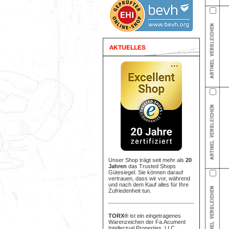
Unser Shop trägt seit mehr als
20
Jahren
das Trusted Shops
Gütesiegel. Sie können darauf
vertrauen, dass wir vor, während
und nach dem Kauf alles für Ihre
Zufriedenheit tun.
TORX®
ist ein eingetragenes
Warenzeichen der Fa.Acument
Intellectual Properties, LLC