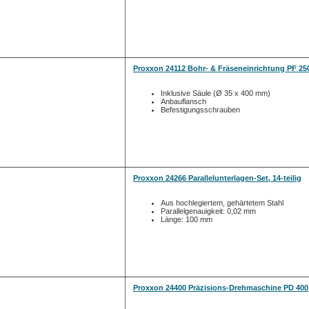
Proxxon 24112 Bohr- & Fräseneinrichtung PF 25
Inklusive Säule (Ø 35 x 400 mm)
Anbauflansch
Befestigungsschrauben
Proxxon 24266 Parallelunterlagen-Set, 14-teilig
Aus hochlegiertem, gehärtetem Stahl
Parallelgenauigkeit: 0,02 mm
Länge: 100 mm
Proxxon 24400 Präzisions-Drehmaschine PD 400