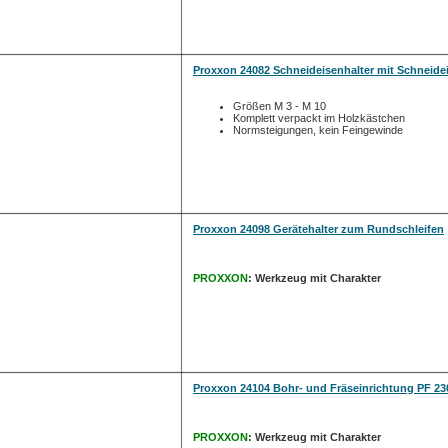
Proxxon 24082 Schneideisenhalter mit Schneide
Größen M 3 - M 10
Komplett verpackt im Holzkästchen
Normsteigungen, kein Feingewinde
Proxxon 24098 Gerätehalter zum Rundschleifen
PROXXON
: Werkzeug mit Charakter
Proxxon 24104 Bohr- und Fräseinrichtung PF 23
PROXXON
: Werkzeug mit Charakter