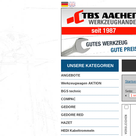
UNSERE KATEGORIEN
ANGEBOTE
Startse
Werkzeugwagen AKTION
BGS technic
Seite:
COMPAC
GEDORE
GEDORE RED
HAZET
HEDI Kabeltrommeln