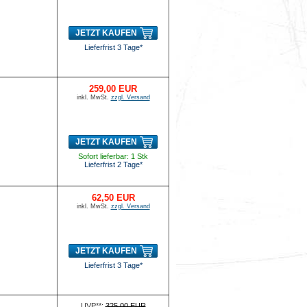
JETZT KAUFEN
Lieferfrist 3 Tage*
259,00 EUR
inkl. MwSt.
zzgl. Versand
JETZT KAUFEN
Sofort lieferbar: 1 Stk
Lieferfrist 2 Tage*
62,50 EUR
inkl. MwSt.
zzgl. Versand
JETZT KAUFEN
Lieferfrist 3 Tage*
UVP**:
325,00 EUR