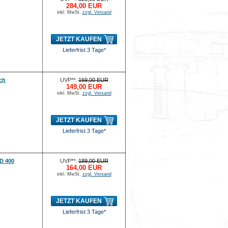
284,00 EUR
inkl. MwSt.
zzgl. Versand
JETZT KAUFEN
Lieferfrist 3 Tage*
ch
UVP**:
169,00 EUR
149,00 EUR
inkl. MwSt.
zzgl. Versand
JETZT KAUFEN
Lieferfrist 3 Tage*
D 400
UVP**:
189,00 EUR
164,00 EUR
inkl. MwSt.
zzgl. Versand
JETZT KAUFEN
Lieferfrist 3 Tage*