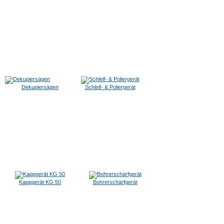
Dekupiersägen
Schleif- & Poliergerät
Kappgerät KG 50
Bohrerschärfgerät