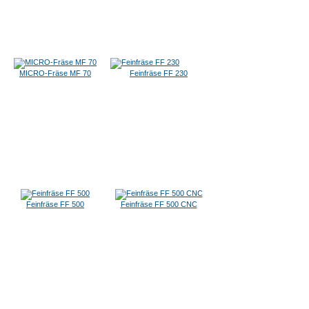
MICRO-Fräse MF 70
Feinfräse FF 230
Feinfräse FF 500
Feinfräse FF 500 CNC