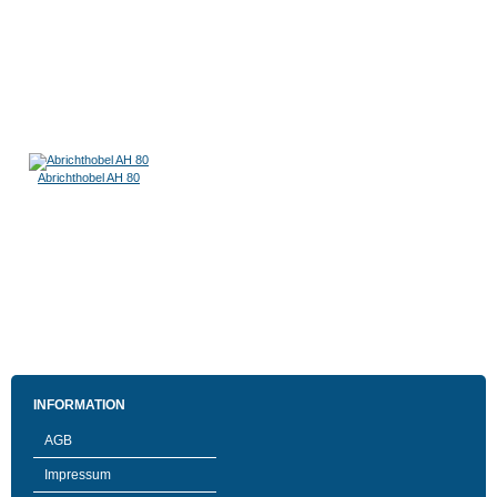
Abrichthobel AH 80
INFORMATION
AGB
Impressum