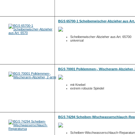
BGS 65700-1 Scheibenwischer-Abzieher aus Art.
Scheibenwischer-Abzieher aus Art. 65700
universal
BGS 70001 Polklemmen-, Wischerarm-Abzieher, 
mit Knebel
extrem robuste Spindel
BGS 74294 Scheiben-Wischwasserschlauch-Rep
Scheiben-Wischwasserschlauch-Reparatur