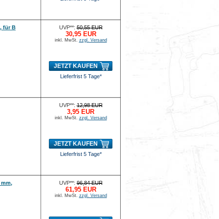
 für B
UVP**:
50,55 EUR
30,95 EUR
inkl. MwSt.
zzgl. Versand
JETZT KAUFEN
Lieferfrist 5 Tage*
UVP**:
12,98 EUR
3,95 EUR
inkl. MwSt.
zzgl. Versand
JETZT KAUFEN
Lieferfrist 5 Tage*
6 mm,
UVP**:
96,84 EUR
61,95 EUR
inkl. MwSt.
zzgl. Versand