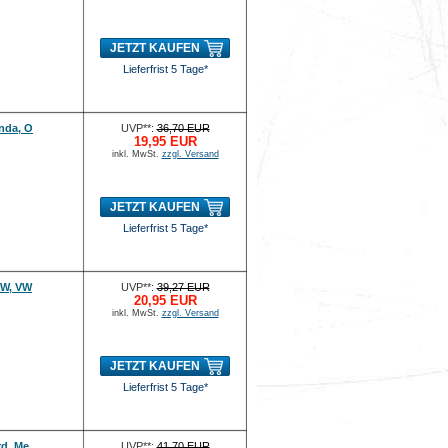
JETZT KAUFEN
Lieferfrist 5 Tage*
nda, O
UVP**:
36,70 EUR
19,95 EUR
inkl. MwSt.
zzgl. Versand
JETZT KAUFEN
Lieferfrist 5 Tage*
MW, VW
UVP**:
39,27 EUR
20,95 EUR
inkl. MwSt.
zzgl. Versand
JETZT KAUFEN
Lieferfrist 5 Tage*
rd, Me
UVP**:
41,70 EUR