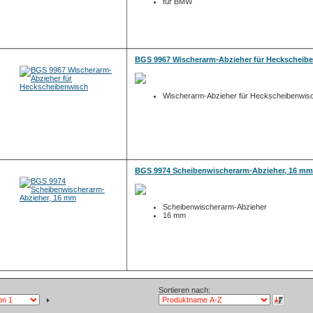
für BMW
BGS 9967 Wischerarm-Abzieher für Heckscheib
Wischerarm-Abzieher für Heckscheibenwisc
BGS 9974 Scheibenwischerarm-Abzieher, 16 mm
Scheibenwischerarm-Abzieher
16 mm
Sortieren nach: