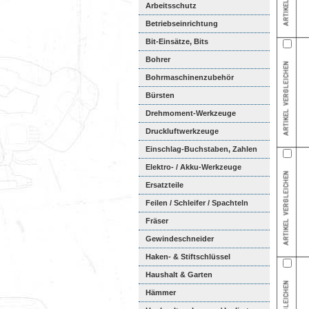
Arbeitsschutz
Betriebseinrichtung
Bit-Einsätze, Bits
Bohrer
Bohrmaschinenzubehör
Bürsten
Drehmoment-Werkzeuge
Druckluftwerkzeuge
Einschlag-Buchstaben, Zahlen
Elektro- / Akku-Werkzeuge
Ersatzteile
Feilen / Schleifer / Spachteln
Fräser
Gewindeschneider
Haken- & Stiftschlüssel
Haushalt & Garten
Hämmer