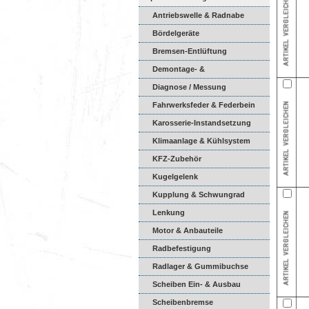
Antriebswelle & Radnabe
Bördelgeräte
Bremsen-Entlüftung
Demontage- &
Montagewerkzeuge
Diagnose / Messung
Fahrwerksfeder & Federbein
Karosserie-Instandsetzung
Klimaanlage & Kühlsystem
KFZ-Zubehör
Kugelgelenk
Kupplung & Schwungrad
Lenkung
Motor & Anbauteile
Radbefestigung
Radlager & Gummibuchse
Scheiben Ein- & Ausbau
Scheibenbremse