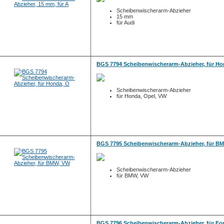
Scheibenwischerarm-Abzieher
15 mm
für Audi
BGS 7794 Scheibenwischerarm-Abzieher, für Ho
Scheibenwischerarm-Abzieher
für Honda, Opel, VW
BGS 7795 Scheibenwischerarm-Abzieher, für B
Scheibenwischerarm-Abzieher
für BMW, VW
BGS 7796 Scheibenwischerarm-Abzieher, für Fo