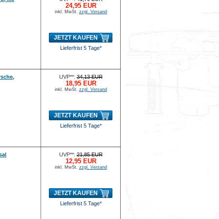
24,95 EUR
inkl. MwSt.
zzgl. Versand
JETZT KAUFEN
Lieferfrist 5 Tage*
rsche,
UVP**:
34,13 EUR
18,95 EUR
inkl. MwSt.
zzgl. Versand
JETZT KAUFEN
Lieferfrist 5 Tage*
sal
UVP**:
21,85 EUR
12,95 EUR
inkl. MwSt.
zzgl. Versand
JETZT KAUFEN
Lieferfrist 5 Tage*