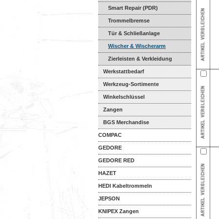
Smart Repair (PDR)
Trommelbremse
Tür & Schließanlage
Wischer & Wischerarm
Zierleisten & Verkleidung
Werkstattbedarf
Werkzeug-Sortimente
Winkelschlüssel
Zangen
BGS Merchandise
COMPAC
GEDORE
GEDORE RED
HAZET
HEDI Kabeltrommeln
JEPSON
KNIPEX Zangen