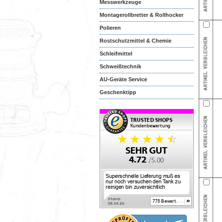
Messwerkzeuge
Montagerollbretter & Rollhocker
Polieren
Rostschutzmittel & Chemie
Schleifmittel
Schweißtechnik
AU-Geräte Service
Geschenktipp