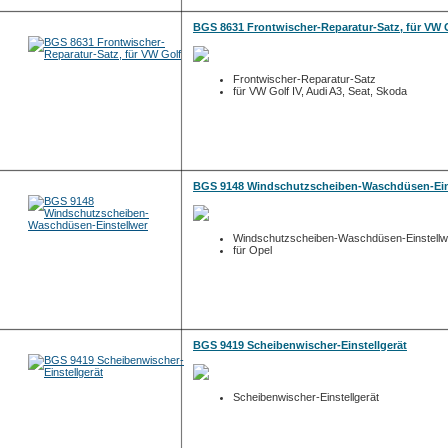
BGS 8631 Frontwischer-Reparatur-Satz, für VW 
Frontwischer-Reparatur-Satz
für VW Golf IV, Audi A3, Seat, Skoda
BGS 9148 Windschutzscheiben-Waschdüsen-Ein
Windschutzscheiben-Waschdüsen-Einstell
für Opel
BGS 9419 Scheibenwischer-Einstellgerät
Scheibenwischer-Einstellgerät