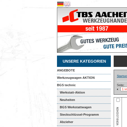
UNSERE KATEGORIEN
ANGEBOTE
Startse
Werkzeugwagen AKTION
BGS technic
Seite:
Werkstatt-Aktion
Neuheiten
BGS Werkstattwagen
Steckschlüssel-Programm
Abzieher