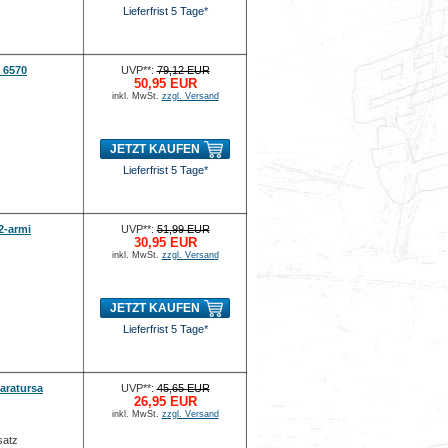
Lieferfrist 5 Tage*
 6570
UVP**:
79,12 EUR
50,95 EUR
inkl. MwSt.
zzgl. Versand
JETZT KAUFEN
Lieferfrist 5 Tage*
2-armi
UVP**:
51,99 EUR
30,95 EUR
inkl. MwSt.
zzgl. Versand
JETZT KAUFEN
Lieferfrist 5 Tage*
aratursa
UVP**:
45,65 EUR
26,95 EUR
inkl. MwSt.
zzgl. Versand
satz