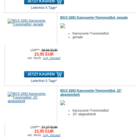
JETZT KAUFEN
Lieferfrist 5 Tage*
BGS 1691 Karosserie-Trennmeißel, gerade
Karosserie-Trennmeißel
gerade
UVP**:
28,56 EUR
15,95 EUR
inkl. MwSt.
zzgl. Versand
JETZT KAUFEN
Lieferfrist 5 Tage*
BGS 1692 Karosserie-Trennmeißel, 15°
abgewinkelt
Karosserie-Trennmeißel
15° abgewinkelt
UVP**:
27,27 EUR
15,95 EUR
inkl. MwSt.
zzgl. Versand