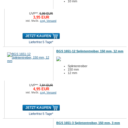
10 mm
UVP**:
6,99 EUR
3,95 EUR
inkl. MwSt.
zzgl. Versand
JETZT KAUFEN
Lieferfrist 5 Tage*
BGS 1651-12 Splintentreiber, 150 mm, 12 mm
Splintentreiber
150 mm
12 mm
UVP**:
7,84 EUR
4,95 EUR
inkl. MwSt.
zzgl. Versand
JETZT KAUFEN
Lieferfrist 5 Tage*
BGS 1651-3 Splintentreiber, 150 mm, 3 mm