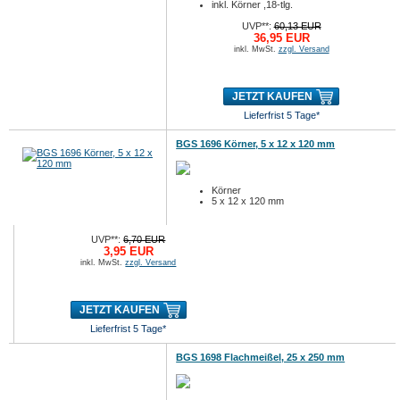
inkl. Körner ,18-tlg.
UVP**:
60,13 EUR
36,95 EUR
inkl. MwSt.
zzgl. Versand
JETZT KAUFEN
Lieferfrist 5 Tage*
BGS 1696 Körner, 5 x 12 x 120 mm
Körner
5 x 12 x 120 mm
UVP**:
6,70 EUR
3,95 EUR
inkl. MwSt.
zzgl. Versand
JETZT KAUFEN
Lieferfrist 5 Tage*
BGS 1698 Flachmeißel, 25 x 250 mm