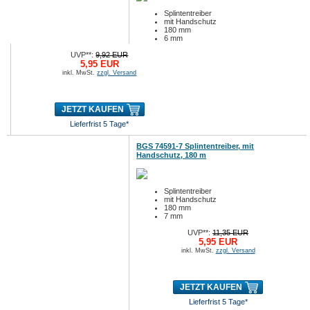
Splintentreiber
mit Handschutz
180 mm
6 mm
UVP**:
9,92 EUR
5,95 EUR
inkl. MwSt.
zzgl. Versand
JETZT KAUFEN
Lieferfrist 5 Tage*
BGS 74591-7 Splintentreiber, mit
Handschutz, 180 m
Splintentreiber
mit Handschutz
180 mm
7 mm
UVP**:
11,35 EUR
5,95 EUR
inkl. MwSt.
zzgl. Versand
JETZT KAUFEN
Lieferfrist 5 Tage*