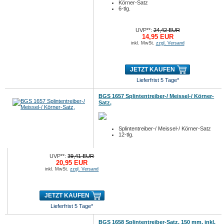
Körner-Satz
6-tlg.
UVP**:
24,42 EUR
14,95 EUR
inkl. MwSt.
zzgl. Versand
JETZT KAUFEN
Lieferfrist 5 Tage*
BGS 1657 Splintentreiber-/ Meissel-/ Körner-
Satz,
Splintentreiber-/ Meissel-/ Körner-Satz
12-tlg.
UVP**:
39,41 EUR
20,95 EUR
inkl. MwSt.
zzgl. Versand
JETZT KAUFEN
Lieferfrist 5 Tage*
BGS 1658 Splintentreiber-Satz, 150 mm, inkl.