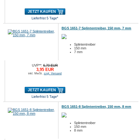
JETZT KAUFEN
Lieferfrist 5 Tage*
BGS 1651-7 Splintentreiber, 150 mm, 7 mm
Splintentreiber
150 mm
7 mm
UVP**:
6,70 EUR
3,95 EUR
inkl. MwSt.
zzgl. Versand
JETZT KAUFEN
Lieferfrist 5 Tage*
BGS 1651-8 Splintentreiber, 150 mm, 8 mm
Splintentreiber
150 mm
8 mm