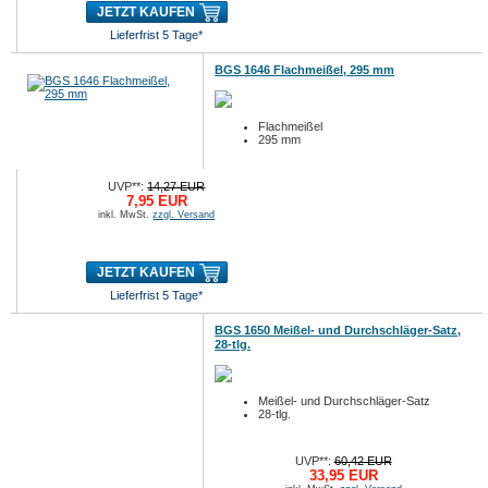
JETZT KAUFEN
Lieferfrist 5 Tage*
BGS 1646 Flachmeißel, 295 mm
Flachmeißel
295 mm
UVP**:
14,27 EUR
7,95 EUR
inkl. MwSt.
zzgl. Versand
JETZT KAUFEN
Lieferfrist 5 Tage*
BGS 1650 Meißel- und Durchschläger-Satz,
28-tlg.
Meißel- und Durchschläger-Satz
28-tlg.
UVP**:
60,42 EUR
33,95 EUR