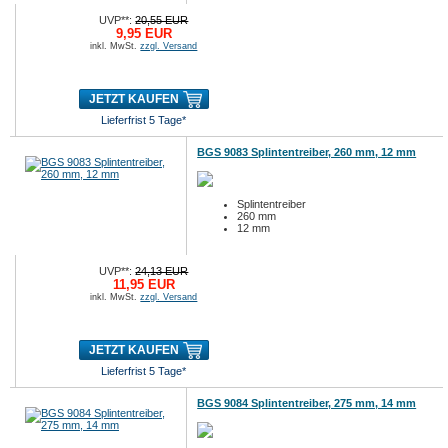
UVP**:
20,55 EUR
9,95 EUR
inkl. MwSt.
zzgl. Versand
JETZT KAUFEN
Lieferfrist 5 Tage*
BGS 9083 Splintentreiber, 260 mm, 12 mm
Splintentreiber
260 mm
12 mm
UVP**:
24,13 EUR
11,95 EUR
inkl. MwSt.
zzgl. Versand
JETZT KAUFEN
Lieferfrist 5 Tage*
BGS 9084 Splintentreiber, 275 mm, 14 mm