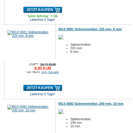
JETZT KAUFEN
Sofort lieferbar: 3 Stk
Lieferfrist 2 Tage*
BGS 9081 Splintentreiber, 225 mm, 8 mm
Splintentreiber
225 mm
8 mm
UVP**:
18,41 EUR
8,95 EUR
inkl. MwSt.
zzgl. Versand
JETZT KAUFEN
Lieferfrist 5 Tage*
BGS 9082 Splintentreiber, 240 mm, 10 mm
Splintentreiber
240 mm
10 mm