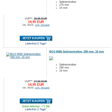
Splintentreiber
275 mm
14 mm
UVP**:
28,85 EUR
14,95 EUR
inkl. MwSt.
zzgl. Versand
JETZT KAUFEN
Lieferfrist 5 Tage*
BGS 9085 Splintentreiber, 290 mm, 16 mm
Splintentreiber
290 mm
16 mm
UVP**:
27,56 EUR
14,95 EUR
inkl. MwSt.
zzgl. Versand
JETZT KAUFEN
Sofort lieferbar: > 5 Stk
Lieferfrist 2 Tage*