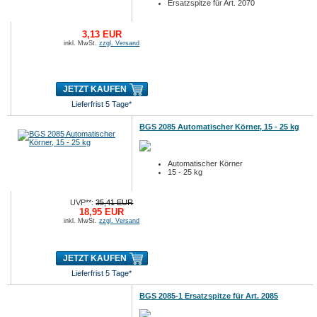
Ersatzspitze für Art. 2070
3,13 EUR
inkl. MwSt.
zzgl. Versand
JETZT KAUFEN
Lieferfrist 5 Tage*
BGS 2085 Automatischer Körner, 15 - 25 kg
Automatischer Körner
15 - 25 kg
UVP**:
35,41 EUR
18,95 EUR
inkl. MwSt.
zzgl. Versand
JETZT KAUFEN
Lieferfrist 5 Tage*
BGS 2085-1 Ersatzspitze für Art. 2085