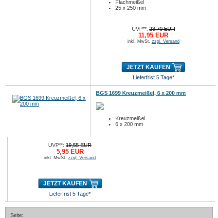
Flachmeißel
25 x 250 mm
UVP**:
23,70 EUR
11,95 EUR
inkl. MwSt.
zzgl. Versand
JETZT KAUFEN
Lieferfrist 5 Tage*
BGS 1699 Kreuzmeißel, 6 x 200 mm
Kreuzmeißel
6 x 200 mm
UVP**:
19,55 EUR
5,95 EUR
inkl. MwSt.
zzgl. Versand
JETZT KAUFEN
Lieferfrist 5 Tage*
Seite: