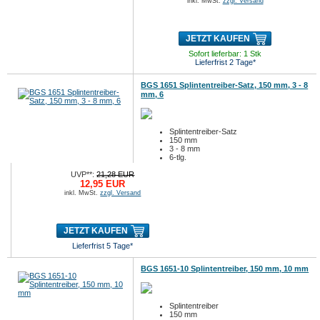
inkl. MwSt.
zzgl. Versand
JETZT KAUFEN
Sofort lieferbar: 1 Stk
Lieferfrist 2 Tage*
BGS 1651 Splintentreiber-Satz, 150 mm, 3 - 8
mm, 6
Splintentreiber-Satz
150 mm
3 - 8 mm
6-tlg.
UVP**:
21,28 EUR
12,95 EUR
inkl. MwSt.
zzgl. Versand
JETZT KAUFEN
Lieferfrist 5 Tage*
BGS 1651-10 Splintentreiber, 150 mm, 10 mm
Splintentreiber
150 mm