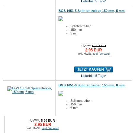
Lieferfrist 5 Tage*
BGS 1651-5 Splintentreiber, 150 mm, 5 mm
Splintentreiber
150 mm
5 mm
UVP**:
5,70 EUR
2,95 EUR
inkl. MwSt.
zzgl. Versand
JETZT KAUFEN
Lieferfrist 5 Tage*
BGS 1651-6 Splintentreiber, 150 mm, 6 mm
Splintentreiber
150 mm
6 mm
UVP**:
5,99 EUR
2,95 EUR
inkl. MwSt.
zzgl. Versand