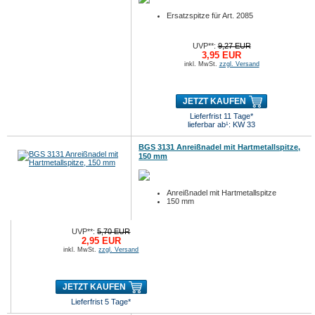
Ersatzspitze für Art. 2085
UVP**:
9,27 EUR
3,95 EUR
inkl. MwSt.
zzgl. Versand
JETZT KAUFEN
Lieferfrist 11 Tage*
lieferbar ab¹: KW 33
BGS 3131 Anreißnadel mit Hartmetallspitze,
150 mm
Anreißnadel mit Hartmetallspitze
150 mm
UVP**:
5,70 EUR
2,95 EUR
inkl. MwSt.
zzgl. Versand
JETZT KAUFEN
Lieferfrist 5 Tage*