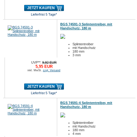
JETZT KAUFEN
Lieferfrist 5 Tage*
BGS 74591-3 Splintentreiber, mit
Handschutz, 180 m
Splintentreiber
mit Handschutz
180 mm
3 mm
UVP**:
9,92 EUR
5,95 EUR
inkl. MwSt.
zzgl. Versand
JETZT KAUFEN
Lieferfrist 5 Tage*
BGS 74591-4 Splintentreiber, mit
Handschutz, 180 m
Splintentreiber
mit Handschutz
180 mm
4 mm