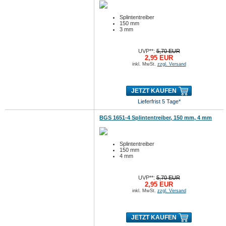
Splintentreiber
150 mm
3 mm
UVP**:
5,70 EUR
2,95 EUR
inkl. MwSt.
zzgl. Versand
JETZT KAUFEN
Lieferfrist 5 Tage*
BGS 1651-4 Splintentreiber, 150 mm, 4 mm
Splintentreiber
150 mm
4 mm
UVP**:
5,70 EUR
2,95 EUR
inkl. MwSt.
zzgl. Versand
JETZT KAUFEN