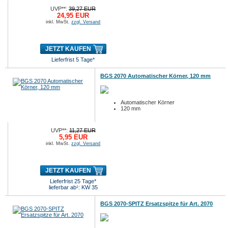
UVP**:
39,27 EUR
24,95 EUR
inkl. MwSt.
zzgl. Versand
JETZT KAUFEN
Lieferfrist 5 Tage*
BGS 2070 Automatischer Körner, 120 mm
Automatischer Körner
120 mm
UVP**:
11,27 EUR
5,95 EUR
inkl. MwSt.
zzgl. Versand
JETZT KAUFEN
Lieferfrist 25 Tage*
lieferbar ab¹: KW 35
BGS 2070-SPITZ Ersatzspitze für Art. 2070