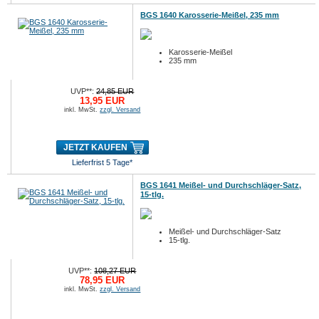
BGS 1640 Karosserie-Meißel, 235 mm
Karosserie-Meißel
235 mm
UVP**:
24,85 EUR
13,95 EUR
inkl. MwSt.
zzgl. Versand
JETZT KAUFEN
Lieferfrist 5 Tage*
BGS 1641 Meißel- und Durchschläger-Satz,
15-tlg.
Meißel- und Durchschläger-Satz
15-tlg.
UVP**:
108,27 EUR
78,95 EUR
inkl. MwSt.
zzgl. Versand