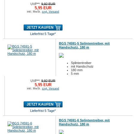
UVP**:
9,92 EUR
5,95 EUR
inkl. MwSt.
zzgl. Versand
JETZT KAUFEN
Lieferfrist 5 Tage*
BGS 74591-5 Splintentreiber, mit
Handschutz, 180 m
Splintentreiber
mit Handschutz
180 mm
5 mm
UVP**:
9,92 EUR
5,95 EUR
inkl. MwSt.
zzgl. Versand
JETZT KAUFEN
Lieferfrist 5 Tage*
BGS 74591-6 Splintentreiber, mit
Handschutz, 180 m