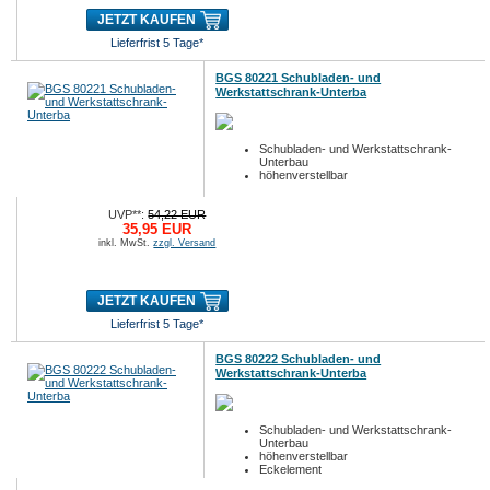
JETZT KAUFEN
Lieferfrist 5 Tage*
BGS 80221 Schubladen- und
Werkstattschrank-Unterba
Schubladen- und Werkstattschrank-
Unterbau
höhenverstellbar
UVP**:
54,22 EUR
35,95 EUR
inkl. MwSt.
zzgl. Versand
JETZT KAUFEN
Lieferfrist 5 Tage*
BGS 80222 Schubladen- und
Werkstattschrank-Unterba
Schubladen- und Werkstattschrank-
Unterbau
höhenverstellbar
Eckelement