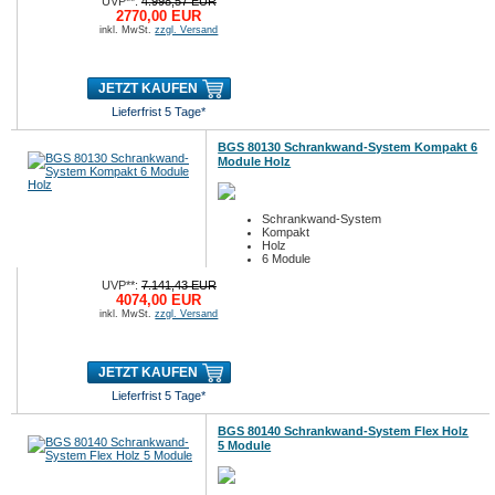
UVP**:
4.998,57 EUR
2770,00 EUR
inkl. MwSt.
zzgl. Versand
JETZT KAUFEN
Lieferfrist 5 Tage*
BGS 80130 Schrankwand-System Kompakt 6
Module Holz
Schrankwand-System
Kompakt
Holz
6 Module
UVP**:
7.141,43 EUR
4074,00 EUR
inkl. MwSt.
zzgl. Versand
JETZT KAUFEN
Lieferfrist 5 Tage*
BGS 80140 Schrankwand-System Flex Holz
5 Module