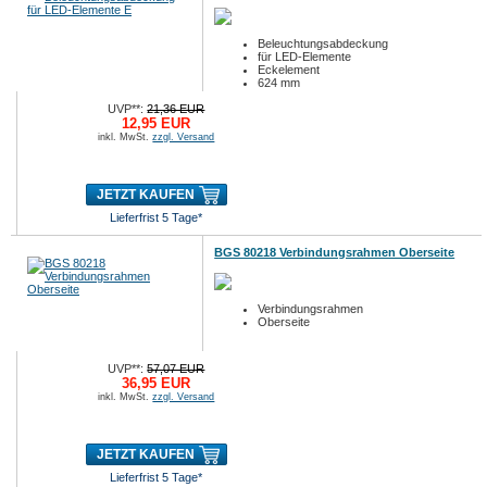
Beleuchtungsabdeckung
für LED-Elemente
Eckelement
624 mm
UVP**:
21,36 EUR
12,95 EUR
inkl. MwSt.
zzgl. Versand
JETZT KAUFEN
Lieferfrist 5 Tage*
BGS 80218 Verbindungsrahmen Oberseite
Verbindungsrahmen
Oberseite
UVP**:
57,07 EUR
36,95 EUR
inkl. MwSt.
zzgl. Versand
JETZT KAUFEN
Lieferfrist 5 Tage*