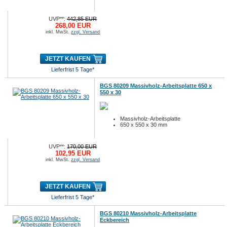
UVP**:
442,85 EUR
268,00 EUR
inkl. MwSt.
zzgl. Versand
JETZT KAUFEN
Lieferfrist 5 Tage*
BGS 80209 Massivholz-Arbeitsplatte 650 x
550 x 30
Massivholz-Arbeitsplatte
650 x 550 x 30 mm
UVP**:
170,00 EUR
102,95 EUR
inkl. MwSt.
zzgl. Versand
JETZT KAUFEN
Lieferfrist 5 Tage*
BGS 80210 Massivholz-Arbeitsplatte
Eckbereich