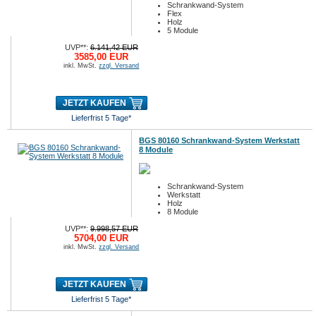
Schrankwand-System
Flex
Holz
5 Module
UVP**:
6.141,42 EUR
3585,00 EUR
inkl. MwSt.
zzgl. Versand
JETZT KAUFEN
Lieferfrist 5 Tage*
BGS 80160 Schrankwand-System Werkstatt
8 Module
Schrankwand-System
Werkstatt
Holz
8 Module
UVP**:
9.998,57 EUR
5704,00 EUR
inkl. MwSt.
zzgl. Versand
JETZT KAUFEN
Lieferfrist 5 Tage*