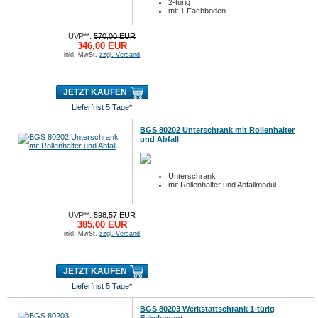
2-türig
mit 1 Fachboden
UVP**:
570,00 EUR
346,00 EUR
inkl. MwSt.
zzgl. Versand
JETZT KAUFEN
Lieferfrist 5 Tage*
BGS 80202 Unterschrank mit Rollenhalter
und Abfall
Unterschrank
mit Rollenhalter und Abfallmodul
UVP**:
598,57 EUR
385,00 EUR
inkl. MwSt.
zzgl. Versand
JETZT KAUFEN
Lieferfrist 5 Tage*
BGS 80203 Werkstattschrank 1-türig