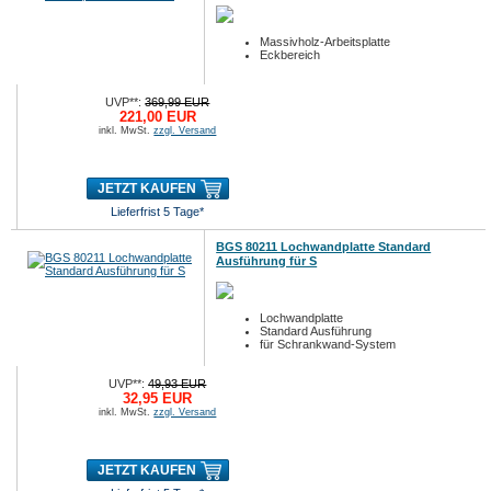
Massivholz-Arbeitsplatte
Eckbereich
UVP**:
369,99 EUR
221,00 EUR
inkl. MwSt.
zzgl. Versand
JETZT KAUFEN
Lieferfrist 5 Tage*
BGS 80211 Lochwandplatte Standard
Ausführung für S
Lochwandplatte
Standard Ausführung
für Schrankwand-System
UVP**:
49,93 EUR
32,95 EUR
inkl. MwSt.
zzgl. Versand
JETZT KAUFEN