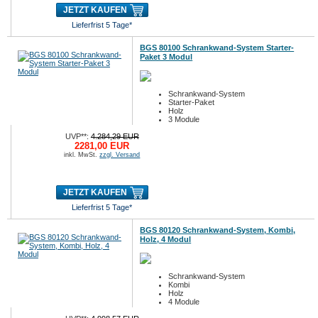
JETZT KAUFEN
Lieferfrist 5 Tage*
BGS 80100 Schrankwand-System Starter-
Paket 3 Modul
Schrankwand-System
Starter-Paket
Holz
3 Module
UVP**:
4.284,29 EUR
2281,00 EUR
inkl. MwSt.
zzgl. Versand
JETZT KAUFEN
Lieferfrist 5 Tage*
BGS 80120 Schrankwand-System, Kombi,
Holz, 4 Modul
Schrankwand-System
Kombi
Holz
4 Module