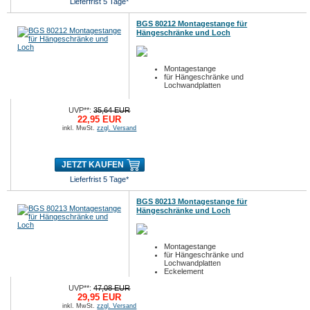
Lieferfrist 5 Tage*
BGS 80212 Montagestange für
Hängeschränke und Loch
Montagestange
für Hängeschränke und
Lochwandplatten
UVP**:
35,64 EUR
22,95 EUR
inkl. MwSt.
zzgl. Versand
JETZT KAUFEN
Lieferfrist 5 Tage*
BGS 80213 Montagestange für
Hängeschränke und Loch
Montagestange
für Hängeschränke und
Lochwandplatten
Eckelement
UVP**:
47,08 EUR
29,95 EUR
inkl. MwSt.
zzgl. Versand