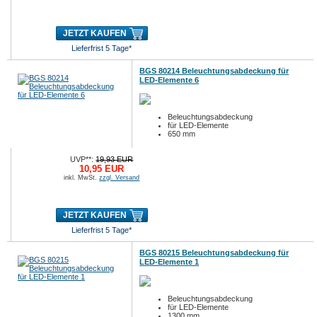
JETZT KAUFEN
Lieferfrist 5 Tage*
BGS 80214 Beleuchtungsabdeckung für
LED-Elemente 6
Beleuchtungsabdeckung
für LED-Elemente
650 mm
UVP**:
19,93 EUR
10,95 EUR
inkl. MwSt.
zzgl. Versand
JETZT KAUFEN
Lieferfrist 5 Tage*
BGS 80215 Beleuchtungsabdeckung für
LED-Elemente 1
Beleuchtungsabdeckung
für LED-Elemente
1300 mm