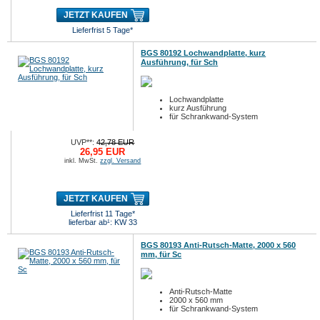
JETZT KAUFEN
Lieferfrist 5 Tage*
BGS 80192 Lochwandplatte, kurz
Ausführung, für Sch
Lochwandplatte
kurz Ausführung
für Schrankwand-System
UVP**:
42,78 EUR
26,95 EUR
inkl. MwSt.
zzgl. Versand
JETZT KAUFEN
Lieferfrist 11 Tage*
lieferbar ab¹: KW 33
BGS 80193 Anti-Rutsch-Matte, 2000 x 560
mm, für Sc
Anti-Rutsch-Matte
2000 x 560 mm
für Schrankwand-System