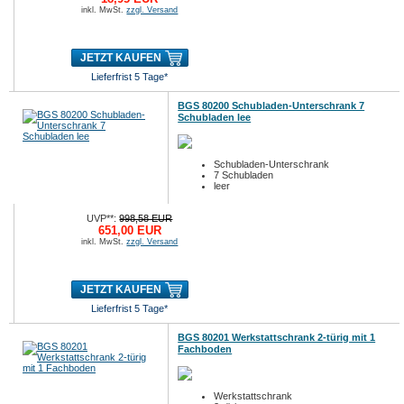
inkl. MwSt.
zzgl. Versand
JETZT KAUFEN
Lieferfrist 5 Tage*
BGS 80200 Schubladen-Unterschrank 7
Schubladen lee
Schubladen-Unterschrank
7 Schubladen
leer
UVP**:
998,58 EUR
651,00 EUR
inkl. MwSt.
zzgl. Versand
JETZT KAUFEN
Lieferfrist 5 Tage*
BGS 80201 Werkstattschrank 2-türig mit 1
Fachboden
Werkstattschrank