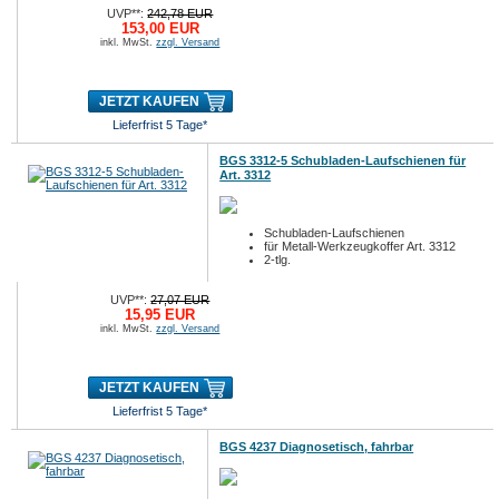
UVP**:
242,78 EUR
153,00 EUR
inkl. MwSt.
zzgl. Versand
JETZT KAUFEN
Lieferfrist 5 Tage*
BGS 3312-5 Schubladen-Laufschienen für
Art. 3312
Schubladen-Laufschienen
für Metall-Werkzeugkoffer Art. 3312
2-tlg.
UVP**:
27,07 EUR
15,95 EUR
inkl. MwSt.
zzgl. Versand
JETZT KAUFEN
Lieferfrist 5 Tage*
BGS 4237 Diagnosetisch, fahrbar