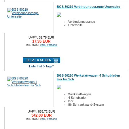
BGS 80219 Verbindungsstange Unterseite
Verbindungsstange
Unterseite
UVP**:
32,78 EUR
17,95 EUR
inkl. MwSt.
zzgl. Versand
JETZT KAUFEN
Lieferfrist 5 Tage*
BGS 80220 Werkstattwagen 4 Schubladen
leer für Sch
Werkstattwagen
4 Schubladen
leer
für Schrankwand-System
UVP**:
855,72 EUR
542,00 EUR
inkl. MwSt.
zzgl. Versand