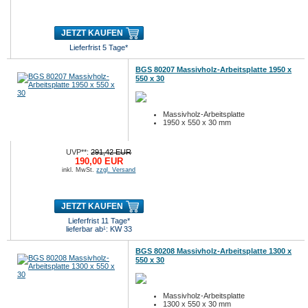
JETZT KAUFEN
Lieferfrist 5 Tage*
BGS 80207 Massivholz-Arbeitsplatte 1950 x
550 x 30
Massivholz-Arbeitsplatte
1950 x 550 x 30 mm
UVP**:
291,42 EUR
190,00 EUR
inkl. MwSt.
zzgl. Versand
JETZT KAUFEN
Lieferfrist 11 Tage*
lieferbar ab¹: KW 33
BGS 80208 Massivholz-Arbeitsplatte 1300 x
550 x 30
Massivholz-Arbeitsplatte
1300 x 550 x 30 mm