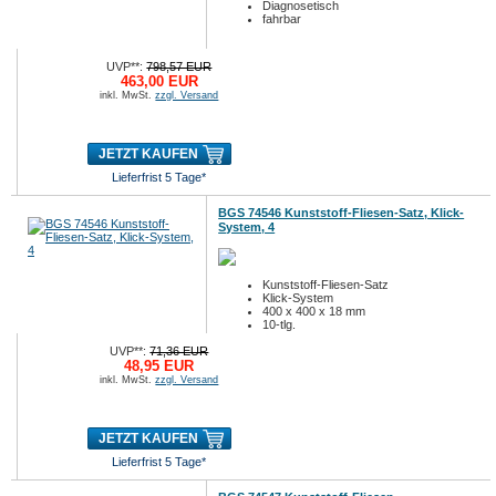
Diagnosetisch
fahrbar
UVP**:
798,57 EUR
463,00 EUR
inkl. MwSt.
zzgl. Versand
JETZT KAUFEN
Lieferfrist 5 Tage*
BGS 74546 Kunststoff-Fliesen-Satz, Klick-
System, 4
Kunststoff-Fliesen-Satz
Klick-System
400 x 400 x 18 mm
10-tlg.
UVP**:
71,36 EUR
48,95 EUR
inkl. MwSt.
zzgl. Versand
JETZT KAUFEN
Lieferfrist 5 Tage*