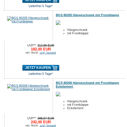
JETZT KAUFEN
Lieferfrist 5 Tage*
BGS 80205 Hängeschrank mit Frontklappe
Hängeschrank
mit Frontklappe
UVP**:
312,86 EUR
182,00 EUR
inkl. MwSt.
zzgl. Versand
JETZT KAUFEN
Lieferfrist 5 Tage*
BGS 80206 Hängeschrank mit Frontklappe
Eckelement
Hängeschrank
mit Frontklappe
Eckelement
UVP**:
398,57 EUR
242,00 EUR
inkl. MwSt.
zzgl. Versand