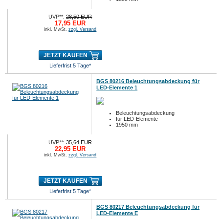
UVP**:
28,50 EUR
17,95 EUR
inkl. MwSt.
zzgl. Versand
JETZT KAUFEN
Lieferfrist 5 Tage*
BGS 80216 Beleuchtungsabdeckung für
LED-Elemente 1
Beleuchtungsabdeckung
für LED-Elemente
1950 mm
UVP**:
35,64 EUR
22,95 EUR
inkl. MwSt.
zzgl. Versand
JETZT KAUFEN
Lieferfrist 5 Tage*
BGS 80217 Beleuchtungsabdeckung für
LED-Elemente E