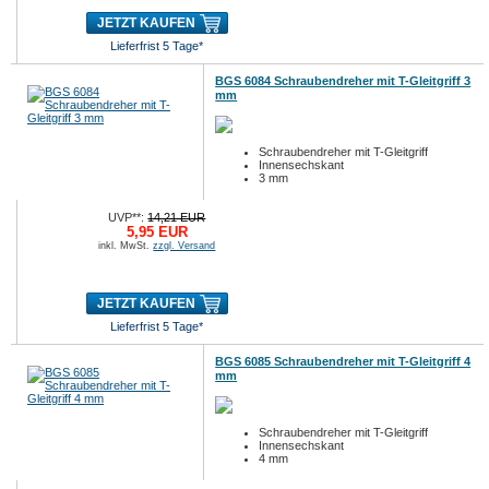
JETZT KAUFEN
Lieferfrist 5 Tage*
BGS 6084 Schraubendreher mit T-Gleitgriff 3
mm
Schraubendreher mit T-Gleitgriff
Innensechskant
3 mm
UVP**:
14,21 EUR
5,95 EUR
inkl. MwSt.
zzgl. Versand
JETZT KAUFEN
Lieferfrist 5 Tage*
BGS 6085 Schraubendreher mit T-Gleitgriff 4
mm
Schraubendreher mit T-Gleitgriff
Innensechskant
4 mm