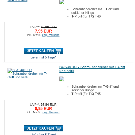
Schraubendreher mit T-Griff und
seitlicher Klinge
T-Profil (für TX) T40
UVP**:
15,98 EUR
7,95 EUR
inkl. MwSt.
zzgl. Versand
JETZT KAUFEN
Lieferfrist 5 Tage*
BGS 4010-17 Schraubendreher mit T-Griff
und seitli
Schraubendreher mit T-Griff und
seitlicher Klinge
T-Profil (für TX) T45
UVP**:
16,84 EUR
8,95 EUR
inkl. MwSt.
zzgl. Versand
JETZT KAUFEN
Lieferfrist 5 Tage*