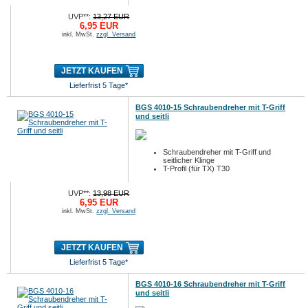
UVP**:
13,27 EUR
6,95 EUR
inkl. MwSt.
zzgl. Versand
JETZT KAUFEN
Lieferfrist 5 Tage*
BGS 4010-15 Schraubendreher mit T-Griff
und seitli
Schraubendreher mit T-Griff und
seitlicher Klinge
T-Profil (für TX) T30
UVP**:
13,98 EUR
6,95 EUR
inkl. MwSt.
zzgl. Versand
JETZT KAUFEN
Lieferfrist 5 Tage*
BGS 4010-16 Schraubendreher mit T-Griff
und seitli