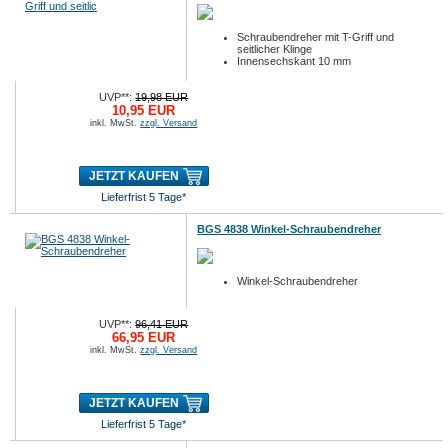
Schraubendreher mit T-Griff und
seitlicher Klinge
Innensechskant 10 mm
UVP**:
19,98 EUR
10,95 EUR
inkl. MwSt.
zzgl. Versand
JETZT KAUFEN
Lieferfrist 5 Tage*
BGS 4838 Winkel-Schraubendreher
Winkel-Schraubendreher
UVP**:
96,41 EUR
66,95 EUR
inkl. MwSt.
zzgl. Versand
JETZT KAUFEN
Lieferfrist 5 Tage*