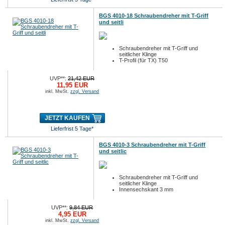
BGS 4010-18 Schraubendreher mit T-Griff
und seitli
Schraubendreher mit T-Griff und
seitlicher Klinge
T-Profil (für TX) T50
UVP**:
21,42 EUR
11,95 EUR
inkl. MwSt.
zzgl. Versand
JETZT KAUFEN
Lieferfrist 5 Tage*
BGS 4010-3 Schraubendreher mit T-Griff
und seitlic
Schraubendreher mit T-Griff und
seitlicher Klinge
Innensechskant 3 mm
UVP**:
9,84 EUR
4,95 EUR
inkl. MwSt.
zzgl. Versand