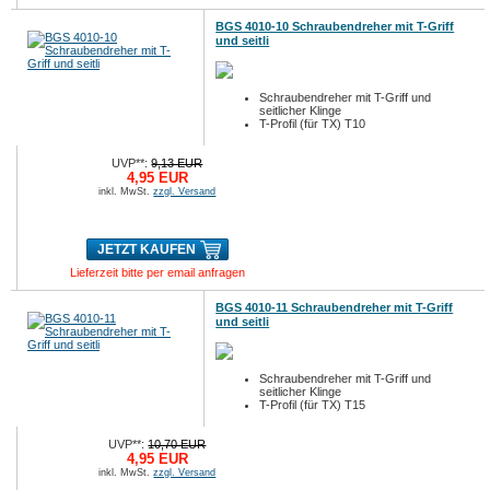
BGS 4010-10 Schraubendreher mit T-Griff
und seitli
Schraubendreher mit T-Griff und
seitlicher Klinge
T-Profil (für TX) T10
UVP**:
9,13 EUR
4,95 EUR
inkl. MwSt.
zzgl. Versand
JETZT KAUFEN
Lieferzeit bitte per email anfragen
BGS 4010-11 Schraubendreher mit T-Griff
und seitli
Schraubendreher mit T-Griff und
seitlicher Klinge
T-Profil (für TX) T15
UVP**:
10,70 EUR
4,95 EUR
inkl. MwSt.
zzgl. Versand