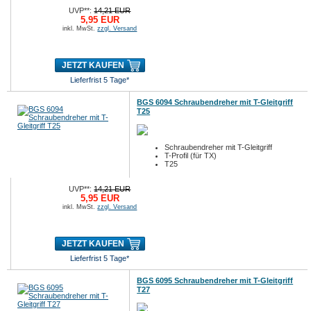
UVP**:
14,21 EUR
5,95 EUR
inkl. MwSt.
zzgl. Versand
JETZT KAUFEN
Lieferfrist 5 Tage*
BGS 6094 Schraubendreher mit T-Gleitgriff
T25
Schraubendreher mit T-Gleitgriff
T-Profil (für TX)
T25
UVP**:
14,21 EUR
5,95 EUR
inkl. MwSt.
zzgl. Versand
JETZT KAUFEN
Lieferfrist 5 Tage*
BGS 6095 Schraubendreher mit T-Gleitgriff
T27