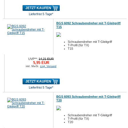
JETZT KAUFEN
Lieferfrist 5 Tage*
BGS 6092 Schraubendreher mit T-Gleitgriff
T15
Schraubendreher mit T-Gleitgriff
T-Profil (für TX)
T15
UVP**:
14,21 EUR
5,95 EUR
inkl. MwSt.
zzgl. Versand
JETZT KAUFEN
Lieferfrist 5 Tage*
BGS 6093 Schraubendreher mit T-Gleitgriff
T20
Schraubendreher mit T-Gleitgriff
T-Profil (für TX)
T20