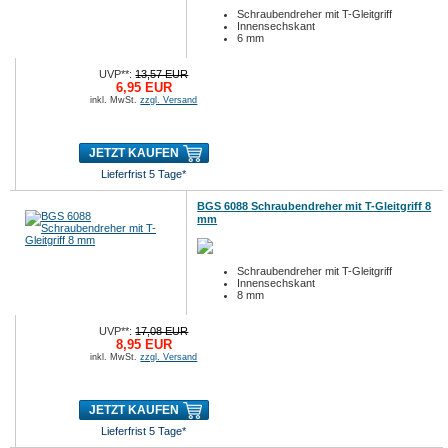
Schraubendreher mit T-Gleitgriff
Innensechskant
6 mm
UVP**:
13,57 EUR
6,95 EUR
inkl. MwSt.
zzgl. Versand
JETZT KAUFEN
Lieferfrist 5 Tage*
BGS 6088 Schraubendreher mit T-Gleitgriff 8
mm
Schraubendreher mit T-Gleitgriff
Innensechskant
8 mm
UVP**:
17,08 EUR
8,95 EUR
inkl. MwSt.
zzgl. Versand
JETZT KAUFEN
Lieferfrist 5 Tage*