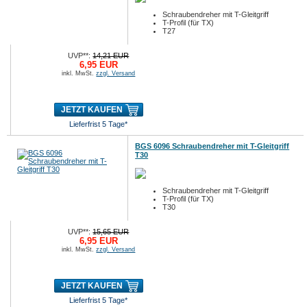
Schraubendreher mit T-Gleitgriff
T-Profil (für TX)
T27
UVP**:
14,21 EUR
6,95 EUR
inkl. MwSt.
zzgl. Versand
JETZT KAUFEN
Lieferfrist 5 Tage*
BGS 6096 Schraubendreher mit T-Gleitgriff
T30
Schraubendreher mit T-Gleitgriff
T-Profil (für TX)
T30
UVP**:
15,65 EUR
6,95 EUR
inkl. MwSt.
zzgl. Versand
JETZT KAUFEN
Lieferfrist 5 Tage*