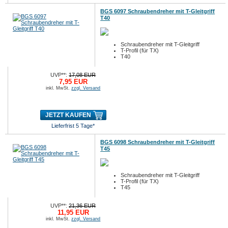
BGS 6097 Schraubendreher mit T-Gleitgriff
T40
Schraubendreher mit T-Gleitgriff
T-Profil (für TX)
T40
UVP**:
17,08 EUR
7,95 EUR
inkl. MwSt.
zzgl. Versand
JETZT KAUFEN
Lieferfrist 5 Tage*
BGS 6098 Schraubendreher mit T-Gleitgriff
T45
Schraubendreher mit T-Gleitgriff
T-Profil (für TX)
T45
UVP**:
21,36 EUR
11,95 EUR
inkl. MwSt.
zzgl. Versand