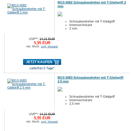
BGS 6082 Schraubendreher mit T-Gleitgriff 2
mm
Schraubendreher mit T-Gleitgriff
Innensechskant
2 mm
UVP**:
14,21 EUR
5,95 EUR
inkl. MwSt.
zzgl. Versand
JETZT KAUFEN
Lieferfrist 5 Tage*
BGS 6083 Schraubendreher mit T-Gleitgriff
2,5 mm
Schraubendreher mit T-Gleitgriff
Innensechskant
2,5 mm
UVP**:
14,21 EUR
5,95 EUR
inkl. MwSt.
zzgl. Versand