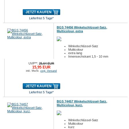
JETZT KAUFEN
Lieferfrist 5 Tage*
BGS 74456 Winkelschlüssel-Satz,
Multicolour, extra
Winkelschlüssel-Satz
Multicolour
extra lang
Innensechskant 1,5 - 10 mm
9-tlg.
UVP**:
25,64 EUR
15,95 EUR
inkl. MwSt.
zzgl. Versand
JETZT KAUFEN
Lieferfrist 5 Tage*
BGS 74457 Winkelschlüssel-Satz,
Multicolour, kurz,
Winkelschlüssel-Satz
Multicolour
kurz