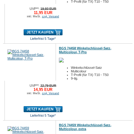
T-Profil (für TX) T10 - T50
9-tlg.
UVP**:
19,93 EUR
11,95 EUR
inkl. MwSt.
zzgl. Versand
JETZT KAUFEN
Lieferfrist 5 Tage*
BGS 74458 Winkelschlüssel-Satz,
Multicolour, T-Pro
Winkelschlüssel-Satz
Multicolour
T-Profil (für TX) T10 - T50
9-tlg.
UVP**:
22,79 EUR
14,95 EUR
inkl. MwSt.
zzgl. Versand
JETZT KAUFEN
Lieferfrist 5 Tage*
BGS 74459 Winkelschlüssel-Satz,
Multicolour, extra