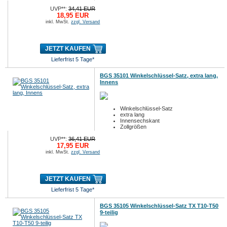
9-tlg.
UVP**:
34,41 EUR
18,95 EUR
inkl. MwSt.
zzgl. Versand
JETZT KAUFEN
Lieferfrist 5 Tage*
BGS 35101 Winkelschlüssel-Satz, extra lang,
Innens
Winkelschlüssel-Satz
extra lang
Innensechskant
Zollgrößen
9-tlg.
UVP**:
36,41 EUR
17,95 EUR
inkl. MwSt.
zzgl. Versand
JETZT KAUFEN
Lieferfrist 5 Tage*
BGS 35105 Winkelschlüssel-Satz TX T10-T50
9-teilig