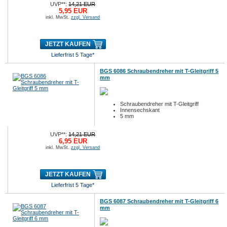
UVP**:
14,21 EUR
5,95 EUR
inkl. MwSt.
zzgl. Versand
JETZT KAUFEN
Lieferfrist 5 Tage*
BGS 6086 Schraubendreher mit T-Gleitgriff 5
mm
Schraubendreher mit T-Gleitgriff
Innensechskant
5 mm
UVP**:
14,21 EUR
6,95 EUR
inkl. MwSt.
zzgl. Versand
JETZT KAUFEN
Lieferfrist 5 Tage*
BGS 6087 Schraubendreher mit T-Gleitgriff 6
mm