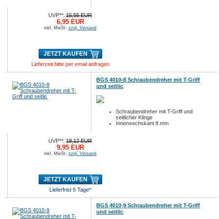
UVP**:
15,55 EUR
6,95 EUR
inkl. MwSt.
zzgl. Versand
JETZT KAUFEN
Lieferzeit bitte per email anfragen
BGS 4010-8 Schraubendreher mit T-Griff
und seitlic
Schraubendreher mit T-Griff und
seitlicher Klinge
Innensechskant 8 mm
UVP**:
18,12 EUR
9,95 EUR
inkl. MwSt.
zzgl. Versand
JETZT KAUFEN
Lieferfrist 5 Tage*
BGS 4010-9 Schraubendreher mit T-Griff
und seitlic