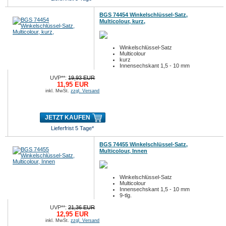
BGS 74454 Winkelschlüssel-Satz,
Multicolour, kurz,
Winkelschlüssel-Satz
Multicolour
kurz
Innensechskant 1,5 - 10 mm
9-tlg.
UVP**:
19,93 EUR
11,95 EUR
inkl. MwSt.
zzgl. Versand
JETZT KAUFEN
Lieferfrist 5 Tage*
BGS 74455 Winkelschlüssel-Satz,
Multicolour, Innen
Winkelschlüssel-Satz
Multicolour
Innensechskant 1,5 - 10 mm
9-tlg.
UVP**:
21,36 EUR
12,95 EUR
inkl. MwSt.
zzgl. Versand