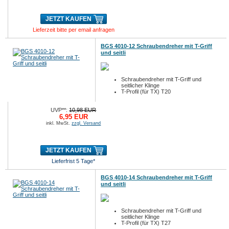
JETZT KAUFEN
Lieferzeit bitte per email anfragen
BGS 4010-12 Schraubendreher mit T-Griff
und seitli
Schraubendreher mit T-Griff und
seitlicher Klinge
T-Profil (für TX) T20
UVP**:
10,98 EUR
6,95 EUR
inkl. MwSt.
zzgl. Versand
JETZT KAUFEN
Lieferfrist 5 Tage*
BGS 4010-14 Schraubendreher mit T-Griff
und seitli
Schraubendreher mit T-Griff und
seitlicher Klinge
T-Profil (für TX) T27