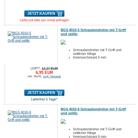
JETZT KAUFEN
Lieferzeit bitte per email anfragen
BGS 4010-5 Schraubendreher mit T-Griff
und seitlic
Schraubendreher mit T-Griff und
seitlicher Klinge
Innensechskant 5 mm
UVP**:
12,27 EUR
6,95 EUR
inkl. MwSt.
zzgl. Versand
JETZT KAUFEN
Lieferfrist 5 Tage*
BGS 4010-6 Schraubendreher mit T-Griff
und seitlic
Schraubendreher mit T-Griff und
seitlicher Klinge
Innensechskant 6 mm