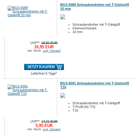
BGS 6089 Schraubendreher mit T-Gleitgriff
10 mm
Schraubendreher mit T-Gleitgriff
Innensechskant
10 mm
UVP**:
18,50 EUR
10,95 EUR
inkl. MwSt.
zzgl. Versand
JETZT KAUFEN
Lieferfrist 5 Tage*
BGS 6091 Schraubendreher mit T-Gleitgriff
T10
Schraubendreher mit T-Gleitgriff
T-Profil (für TX)
T10
UVP**:
14,21 EUR
5,95 EUR
inkl. MwSt.
zzgl. Versand