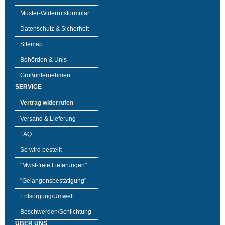
Muster-Widerrufsformular
Datenschutz & Sicherheit
Sitemap
Behörden & Unis
Großunternehmen
SERVICE
Vertrag widerrufen
Versand & Lieferung
FAQ
So wird bestellt
"Mwst-freie Lieferungen"
"Gelangensbestätigung"
Entsorgung/Umwelt
Beschwerden/Schlichtung
ÜBER UNS