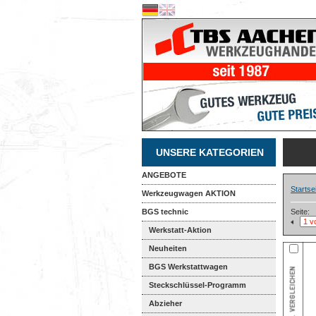
UNSERE KATEGORIEN
ANGEBOTE
Startse
Werkzeugwagen AKTION
BGS technic
Seite:
Werkstatt-Aktion
Neuheiten
BGS Werkstattwagen
Steckschlüssel-Programm
Abzieher