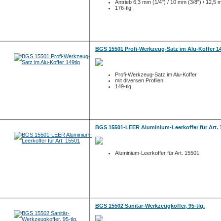
Antrieb 6,3 mm (1/4") / 10 mm (3/8") / 12,5 
176-tlg.
BGS 15501 Profi-Werkzeug-Satz im Alu-Koffer 14
Profi-Werkzeug-Satz im Alu-Koffer
mit diversen Profilen
149-tlg.
BGS 15501-LEER Aluminium-Leerkoffer für Art. 
Aluminium-Leerkoffer für Art. 15501
BGS 15502 Sanitär-Werkzeugkoffer, 95-tlg.