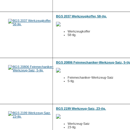
BGS 2037 Werkzeugkoffer, 58-tlg.
Werkzeugkoffer
58-tlg.
BGS 20806 Feinmechaniker-Werkzeug-Satz, 5-tlg
Feinmechaniker-Werkzeug-Satz
5-tlg.
BGS 2199 Werkzeug-Satz, 23-tlg.
Werkzeug-Satz
23-tlg.