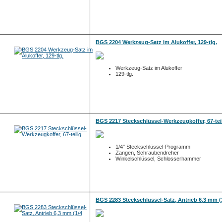
BGS 2204 Werkzeug-Satz im Alukoffer, 129-tlg.
Werkzeug-Satz im Alukoffer
129-tlg.
BGS 2217 Steckschlüssel-Werkzeugkoffer, 67-tei
1/4" Steckschlüssel-Programm
Zangen, Schraubendreher
Winkelschlüssel, Schlosserhammer
BGS 2283 Steckschlüssel-Satz, Antrieb 6,3 mm (