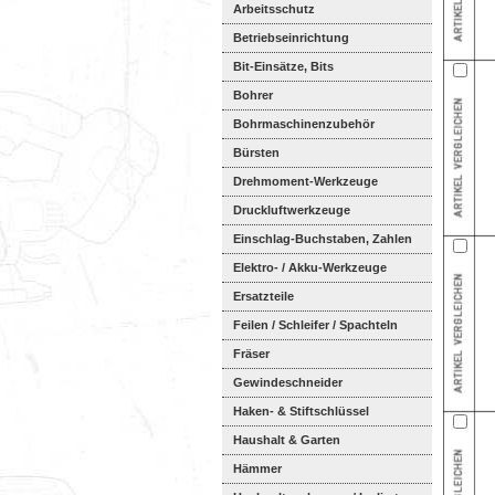
Arbeitsschutz
Betriebseinrichtung
Bit-Einsätze, Bits
Bohrer
Bohrmaschinenzubehör
Bürsten
Drehmoment-Werkzeuge
Druckluftwerkzeuge
Einschlag-Buchstaben, Zahlen
Elektro- / Akku-Werkzeuge
Ersatzteile
Feilen / Schleifer / Spachteln
Fräser
Gewindeschneider
Haken- & Stiftschlüssel
Haushalt & Garten
Hämmer