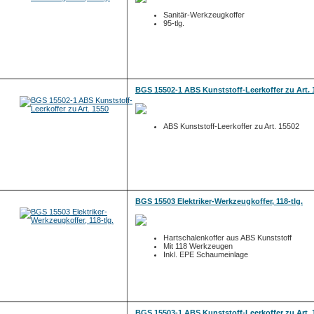
Sanitär-Werkzeugkoffer
95-tlg.
BGS 15502-1 ABS Kunststoff-Leerkoffer zu Art. 
ABS Kunststoff-Leerkoffer zu Art. 15502
BGS 15503 Elektriker-Werkzeugkoffer, 118-tlg.
Hartschalenkoffer aus ABS Kunststoff
Mit 118 Werkzeugen
Inkl. EPE Schaumeinlage
BGS 15503-1 ABS Kunststoff-Leerkoffer zu Art. 