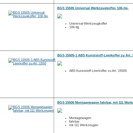
BGS 15505 Universal-Werkzeugkoffer, 106-tlg.
Universal-Werkzeugkoffer
106-tlg.
BGS 15505-1 ABS Kunststoff-Leerkoffer zu Art. 
ABS Kunststoff-Leerkoffer zu Art. 15505
BGS 15506 Montagewagen fahrbar, mit 111 Wer
Montagewagen
fahrbar
mit 111 Werkzeugen