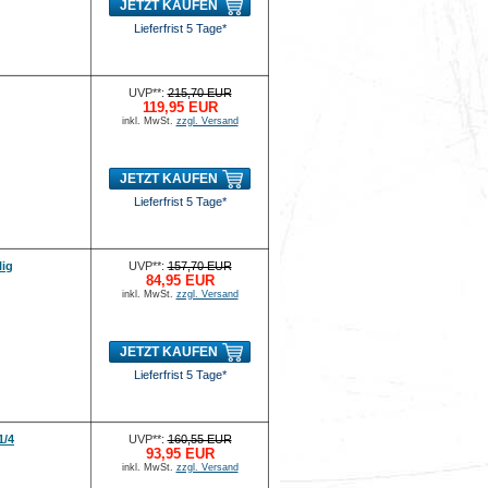
JETZT KAUFEN
Lieferfrist 5 Tage*
UVP**:
215,70 EUR
119,95 EUR
inkl. MwSt.
zzgl. Versand
JETZT KAUFEN
Lieferfrist 5 Tage*
lig
UVP**:
157,70 EUR
84,95 EUR
inkl. MwSt.
zzgl. Versand
JETZT KAUFEN
Lieferfrist 5 Tage*
1/4
UVP**:
160,55 EUR
93,95 EUR
inkl. MwSt.
zzgl. Versand