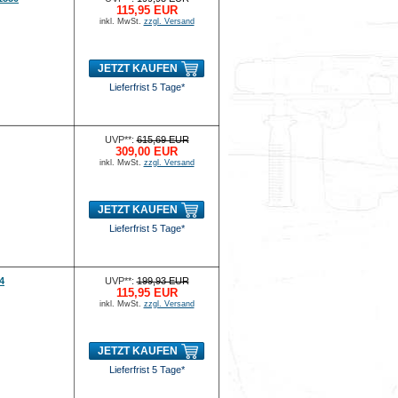
115,95 EUR
inkl. MwSt.
zzgl. Versand
JETZT KAUFEN
Lieferfrist 5 Tage*
UVP**:
615,69 EUR
309,00 EUR
inkl. MwSt.
zzgl. Versand
JETZT KAUFEN
Lieferfrist 5 Tage*
4
UVP**:
199,93 EUR
115,95 EUR
inkl. MwSt.
zzgl. Versand
JETZT KAUFEN
Lieferfrist 5 Tage*