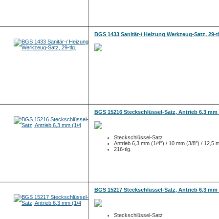
BGS 1433 Sanitär-/ Heizung Werkzeug-Satz, 29-t
BGS 15216 Steckschlüssel-Satz, Antrieb 6,3 mm 
Steckschlüssel-Satz
Antrieb 6,3 mm (1/4") / 10 mm (3/8") / 12,5 
216-tlg.
BGS 15217 Steckschlüssel-Satz, Antrieb 6,3 mm 
Steckschlüssel-Satz