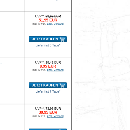
UVP**:
93,99 EUR
51,95 EUR
inkl. MwSt.
zzgl. Versand
JETZT KAUFEN
Lieferfrist 5 Tage*
.
UVP**:
18,41 EUR
8,95 EUR
inkl. MwSt.
zzgl. Versand
JETZT KAUFEN
Lieferfrist 7 Tage*
UVP**:
73,98 EUR
39,95 EUR
inkl. MwSt.
zzgl. Versand