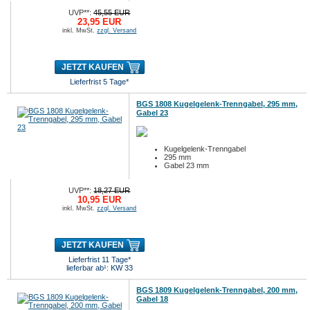
UVP**:
45,55 EUR
23,95 EUR
inkl. MwSt.
zzgl. Versand
JETZT KAUFEN
Lieferfrist 5 Tage*
BGS 1808 Kugelgelenk-Trenngabel, 295 mm,
Gabel 23
Kugelgelenk-Trenngabel
295 mm
Gabel 23 mm
UVP**:
18,27 EUR
10,95 EUR
inkl. MwSt.
zzgl. Versand
JETZT KAUFEN
Lieferfrist 11 Tage*
lieferbar ab¹: KW 33
BGS 1809 Kugelgelenk-Trenngabel, 200 mm,
Gabel 18