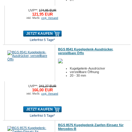
UVP**:
174,85 EUR
121,95 EUR
inkl. MwSt.
zzgl. Versand
JETZT KAUFEN
Lieferfrist 5 Tage*
BGS 8541 Kugelgelenk-Ausdrücker,
verstellbare Öffn
Kugelgelenk-Ausdrücker
verstellbare Öffnung
20 - 30 mm
UVP**:
241,27 EUR
166,00 EUR
inkl. MwSt.
zzgl. Versand
JETZT KAUFEN
Lieferfrist 5 Tage*
BGS 8575 Kugelgelenk-Zapfen-Einsatz für
Mercedes-B