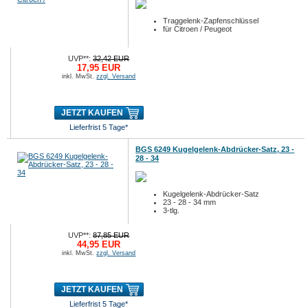
Traggelenk-Zapfenschlüssel
für Citroen / Peugeot
UVP**:
32,42 EUR
17,95 EUR
inkl. MwSt.
zzgl. Versand
JETZT KAUFEN
Lieferfrist 5 Tage*
BGS 6249 Kugelgelenk-Abdrücker-Satz, 23 -
28 - 34
Kugelgelenk-Abdrücker-Satz
23 - 28 - 34 mm
3-tlg.
UVP**:
87,85 EUR
44,95 EUR
inkl. MwSt.
zzgl. Versand
JETZT KAUFEN
Lieferfrist 5 Tage*