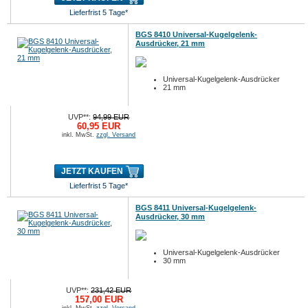
Lieferfrist 5 Tage*
BGS 8410 Universal-Kugelgelenk-
Ausdrücker, 21 mm
Universal-Kugelgelenk-Ausdrücker
21 mm
UVP**:
94,99 EUR
60,95 EUR
inkl. MwSt.
zzgl. Versand
JETZT KAUFEN
Lieferfrist 5 Tage*
BGS 8411 Universal-Kugelgelenk-
Ausdrücker, 30 mm
Universal-Kugelgelenk-Ausdrücker
30 mm
UVP**:
231,42 EUR
157,00 EUR