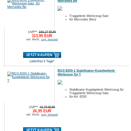
Mercedes Be
Traggelenk-Werkzeug-Satz
für Mercedes Benz
UVP**:
166,27 EUR
113,95 EUR
inkl. MwSt.
zzgl. Versand
JETZT KAUFEN
Lieferfrist 5 Tage*
BGS 8293-1 Stabilisator-Kugelgelenk-
Werkzeug für T
Stabilisator-Kugelgelenk-Werkzeug für
Traggelenk-Werkzeug-Satz
für Art. 8293
UVP**:
42,70 EUR
26,95 EUR
inkl. MwSt.
zzgl. Versand
JETZT KAUFEN