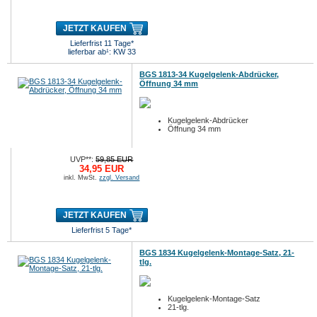
JETZT KAUFEN
Lieferfrist 11 Tage*
lieferbar ab¹: KW 33
BGS 1813-34 Kugelgelenk-Abdrücker,
Öffnung 34 mm
Kugelgelenk-Abdrücker
Öffnung 34 mm
UVP**:
59,85 EUR
34,95 EUR
inkl. MwSt.
zzgl. Versand
JETZT KAUFEN
Lieferfrist 5 Tage*
BGS 1834 Kugelgelenk-Montage-Satz, 21-
tlg.
Kugelgelenk-Montage-Satz
21-tlg.