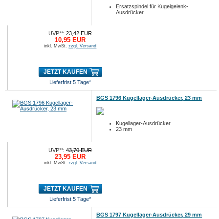
Ersatzspindel für Kugelgelenk-
Ausdrücker
UVP**:
23,42 EUR
10,95 EUR
inkl. MwSt.
zzgl. Versand
JETZT KAUFEN
Lieferfrist 5 Tage*
BGS 1796 Kugellager-Ausdrücker, 23 mm
Kugellager-Ausdrücker
23 mm
UVP**:
43,70 EUR
23,95 EUR
inkl. MwSt.
zzgl. Versand
JETZT KAUFEN
Lieferfrist 5 Tage*
BGS 1797 Kugellager-Ausdrücker, 29 mm