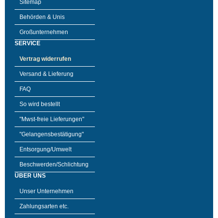
Sitemap
Behörden & Unis
Großunternehmen
SERVICE
Vertrag widerrufen
Versand & Lieferung
FAQ
So wird bestellt
"Mwst-freie Lieferungen"
"Gelangensbestätigung"
Entsorgung/Umwelt
Beschwerden/Schlichtung
ÜBER UNS
Unser Unternehmen
Zahlungsarten etc.