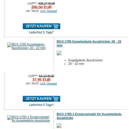
UVP**:
405,27 EUR
280,00 EUR
inkl. MwSt.
zzgl. Versand
JETZT KAUFEN
Lieferfrist 5 Tage*
BGS 1795 Kugelgelenk-Ausdrücker, 20 - 22
mm
Kugelgelenk-Ausdrücker
20 - 22 mm
UVP**:
63,13 EUR
37,95 EUR
inkl. MwSt.
zzgl. Versand
JETZT KAUFEN
Lieferfrist 5 Tage*
BGS 1795-1 Ersatzspindel für Kugelgelenk-
Ausdrücke