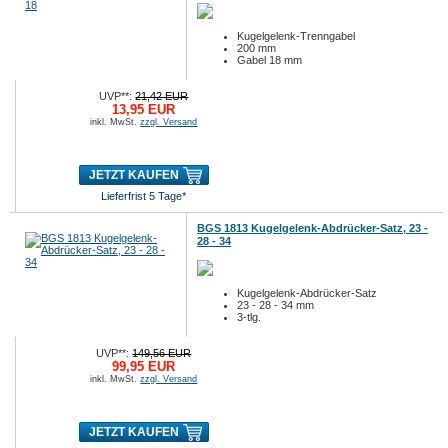
Kugelgelenk-Trenngabel
200 mm
Gabel 18 mm
UVP**:
21,42 EUR
13,95 EUR
inkl. MwSt.
zzgl. Versand
JETZT KAUFEN
Lieferfrist 5 Tage*
BGS 1813 Kugelgelenk-Abdrücker-Satz, 23 -
28 - 34
Kugelgelenk-Abdrücker-Satz
23 - 28 - 34 mm
3-tlg.
UVP**:
149,56 EUR
99,95 EUR
inkl. MwSt.
zzgl. Versand
JETZT KAUFEN