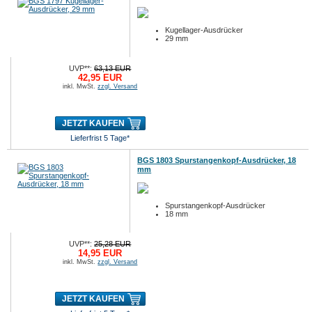
Kugellager-Ausdrücker
29 mm
UVP**:
63,13 EUR
42,95 EUR
inkl. MwSt.
zzgl. Versand
JETZT KAUFEN
Lieferfrist 5 Tage*
BGS 1803 Spurstangenkopf-Ausdrücker, 18
mm
Spurstangenkopf-Ausdrücker
18 mm
UVP**:
25,28 EUR
14,95 EUR
inkl. MwSt.
zzgl. Versand
JETZT KAUFEN