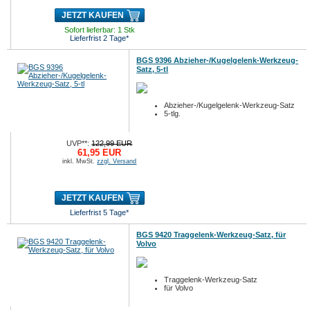
JETZT KAUFEN
Sofort lieferbar: 1 Stk
Lieferfrist 2 Tage*
BGS 9396 Abzieher-/Kugelgelenk-Werkzeug-
Satz, 5-tl
Abzieher-/Kugelgelenk-Werkzeug-Satz
5-tlg.
UVP**:
122,99 EUR
61,95 EUR
inkl. MwSt.
zzgl. Versand
JETZT KAUFEN
Lieferfrist 5 Tage*
BGS 9420 Traggelenk-Werkzeug-Satz, für
Volvo
Traggelenk-Werkzeug-Satz
für Volvo