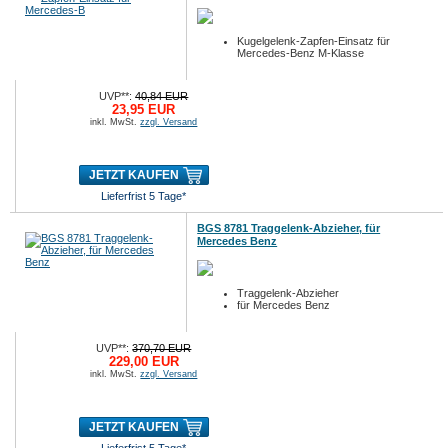
Kugelgelenk-Zapfen-Einsatz für
Mercedes-Benz M-Klasse
UVP**:
40,84 EUR
23,95 EUR
inkl. MwSt.
zzgl. Versand
JETZT KAUFEN
Lieferfrist 5 Tage*
BGS 8781 Traggelenk-Abzieher, für
Mercedes Benz
Traggelenk-Abzieher
für Mercedes Benz
UVP**:
370,70 EUR
229,00 EUR
inkl. MwSt.
zzgl. Versand
JETZT KAUFEN