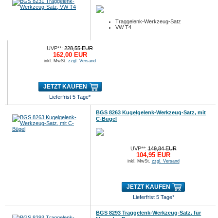
Traggelenk-Werkzeug-Satz
VW T4
UVP**:
228,55 EUR
162,00 EUR
inkl. MwSt.
zzgl. Versand
JETZT KAUFEN
Lieferfrist 5 Tage*
BGS 8263 Kugelgelenk-Werkzeug-Satz, mit
C-Bügel
UVP**:
149,84 EUR
104,95 EUR
inkl. MwSt.
zzgl. Versand
JETZT KAUFEN
Lieferfrist 5 Tage*
BGS 8293 Traggelenk-Werkzeug-Satz, für