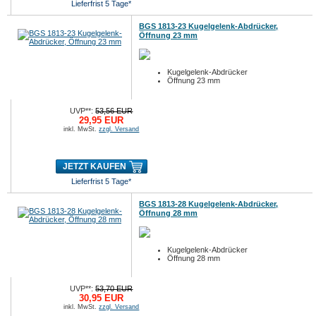
Lieferfrist 5 Tage*
BGS 1813-23 Kugelgelenk-Abdrücker,
Öffnung 23 mm
Kugelgelenk-Abdrücker
Öffnung 23 mm
UVP**:
53,56 EUR
29,95 EUR
inkl. MwSt.
zzgl. Versand
JETZT KAUFEN
Lieferfrist 5 Tage*
BGS 1813-28 Kugelgelenk-Abdrücker,
Öffnung 28 mm
Kugelgelenk-Abdrücker
Öffnung 28 mm
UVP**:
53,70 EUR
30,95 EUR
inkl. MwSt.
zzgl. Versand