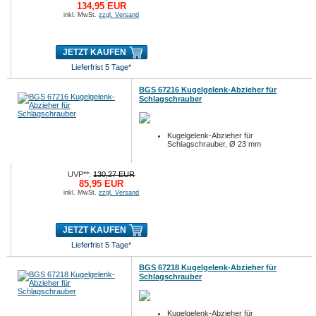
134,95 EUR
inkl. MwSt.
zzgl. Versand
JETZT KAUFEN
Lieferfrist 5 Tage*
BGS 67216 Kugelgelenk-Abzieher für
Schlagschrauber
Kugelgelenk-Abzieher für
Schlagschrauber, Ø 23 mm
UVP**:
130,27 EUR
85,95 EUR
inkl. MwSt.
zzgl. Versand
JETZT KAUFEN
Lieferfrist 5 Tage*
BGS 67218 Kugelgelenk-Abzieher für
Schlagschrauber
Kugelgelenk-Abzieher für