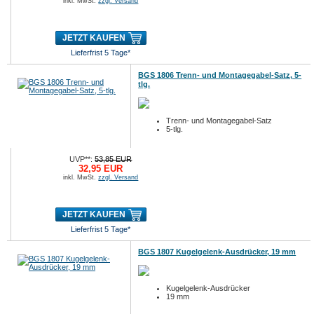
inkl. MwSt.
zzgl. Versand
JETZT KAUFEN
Lieferfrist 5 Tage*
BGS 1806 Trenn- und Montagegabel-Satz, 5-
tlg.
Trenn- und Montagegabel-Satz
5-tlg.
UVP**:
53,85 EUR
32,95 EUR
inkl. MwSt.
zzgl. Versand
JETZT KAUFEN
Lieferfrist 5 Tage*
BGS 1807 Kugelgelenk-Ausdrücker, 19 mm
Kugelgelenk-Ausdrücker
19 mm