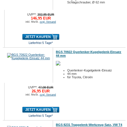
Schlagschrauber, Ø 62 mm
UVP**:
202,85 EUR
146,95 EUR
inkl. MwSt.
zzgl. Versand
JETZT KAUFEN
Lieferfrist 5 Tage*
BGS 70922 Querlenker-Kugelgelenk-Einsatz
44 mm
Querlenker-Kugelgelenk-Einsatz
44 mm
für Toyota, Citroën
UVP**:
47,08 EUR
26,95 EUR
inkl. MwSt.
zzgl. Versand
JETZT KAUFEN
Lieferfrist 5 Tage*
BGS 8231 Traggelenk-Werkzeug-Satz, VW T4