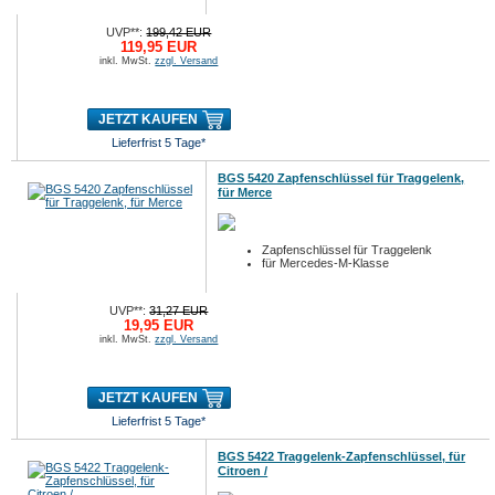
UVP**:
199,42 EUR
119,95 EUR
inkl. MwSt.
zzgl. Versand
JETZT KAUFEN
Lieferfrist 5 Tage*
BGS 5420 Zapfenschlüssel für Traggelenk,
für Merce
Zapfenschlüssel für Traggelenk
für Mercedes-M-Klasse
UVP**:
31,27 EUR
19,95 EUR
inkl. MwSt.
zzgl. Versand
JETZT KAUFEN
Lieferfrist 5 Tage*
BGS 5422 Traggelenk-Zapfenschlüssel, für
Citroen /