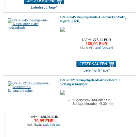
JETZT KAUFEN
Lieferfrist 5 Tage*
BGS 6645 Kugelgelenk-Ausdrücker-Satz,
hydraulisch,
UVP**:
276,41 EUR
168,00 EUR
inkl. MwSt.
zzgl. Versand
JETZT KAUFEN
Lieferfrist 5 Tage*
BGS 67213 Kugelgelenk-Abzieher für
Schlagschrauber
Kugelgelenk-Abzieher für
Schlagschrauber, Ø 30 mm
UVP**:
129,98 EUR
76,95 EUR
inkl. MwSt.
zzgl. Versand