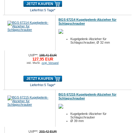
JETZT KAUFEN
Lieferfrist 5 Tage*
BGS 67214 Kugelgelenk-Abzieher für
Schlagschrauber
Kugelgelenk-Abzieher für
Schlagschrauber, Ø 32 mm
UVP**:
188,41 EUR
127,95 EUR
inkl. MwSt.
zzgl. Versand
JETZT KAUFEN
Lieferfrist 5 Tage*
BGS 67215 Kugelgelenk-Abzieher für
Schlagschrauber
Kugelgelenk-Abzieher für
Schlagschrauber
Ø 39 mm
UVP**:
203,42 EUR