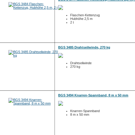
Flaschen-Kettenzug
Hubhöhe 2,5 m
2 t
BGS 3485 Drahtseilwinde, 270 kg
Drahtseilwinde
270 kg
BGS 3494 Knarren-Spannband, 8 m x 50 mm
Knarren-Spannband
8 m x 50 mm