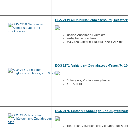
BGS 2139 Aluminium-Schneeschaufel, mit stec
ideales Zubehör für Auto etc.
zerlegbar in drei Teile
Maße zusammengesteckt: 820 x 213 mm
BGS 2171 Anhänger-, Zugfahrzeug-Tester, 7-, 13
Anhänger-, Zugfahrzeug-Tester
7-, 13-polig
BGS 2175 Tester für Anhänger- und Zugfahrzeu
Tester für Anhänger- und Zugfahrzeug-Ste