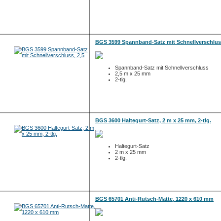
BGS 3599 Spannband-Satz mit Schnellverschluss
Spannband-Satz mit Schnellverschluss
2,5 m x 25 mm
2-tlg.
BGS 3600 Haltegurt-Satz, 2 m x 25 mm, 2-tlg.
Haltegurt-Satz
2 m x 25 mm
2-tlg.
BGS 65701 Anti-Rutsch-Matte, 1220 x 610 mm