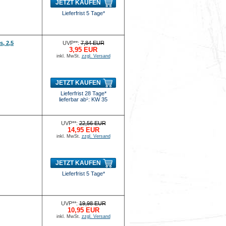
JETZT KAUFEN
Lieferfrist 5 Tage*
, 2,5
UVP**:
7,84 EUR
3,95 EUR
inkl. MwSt.
zzgl. Versand
JETZT KAUFEN
Lieferfrist 28 Tage*
lieferbar ab¹: KW 35
UVP**:
22,56 EUR
14,95 EUR
inkl. MwSt.
zzgl. Versand
JETZT KAUFEN
Lieferfrist 5 Tage*
UVP**:
19,98 EUR
10,95 EUR
inkl. MwSt.
zzgl. Versand