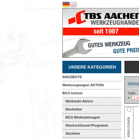
UNSERE KATEGORIEN
ANGEBOTE
Startse
Werkzeugwagen AKTION
BGS technic
Seite:
Werkstatt-Aktion
Neuheiten
BGS Werkstattwagen
Steckschlüssel-Programm
Abzieher