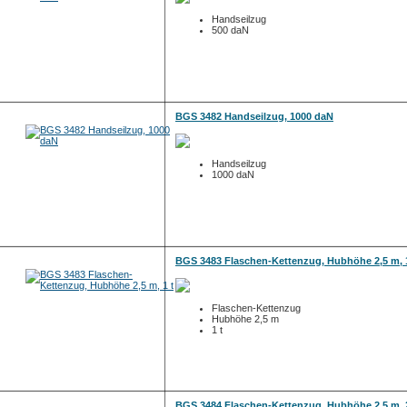
Handseilzug
500 daN
BGS 3482 Handseilzug, 1000 daN
Handseilzug
1000 daN
BGS 3483 Flaschen-Kettenzug, Hubhöhe 2,5 m, 1
Flaschen-Kettenzug
Hubhöhe 2,5 m
1 t
BGS 3484 Flaschen-Kettenzug, Hubhöhe 2,5 m, 2