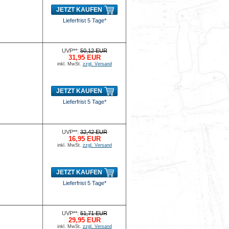
JETZT KAUFEN
Lieferfrist 5 Tage*
UVP**:
50,12 EUR
31,95 EUR
inkl. MwSt.
zzgl. Versand
JETZT KAUFEN
Lieferfrist 5 Tage*
UVP**:
32,42 EUR
16,95 EUR
inkl. MwSt.
zzgl. Versand
JETZT KAUFEN
Lieferfrist 5 Tage*
UVP**:
51,71 EUR
29,95 EUR
inkl. MwSt.
zzgl. Versand