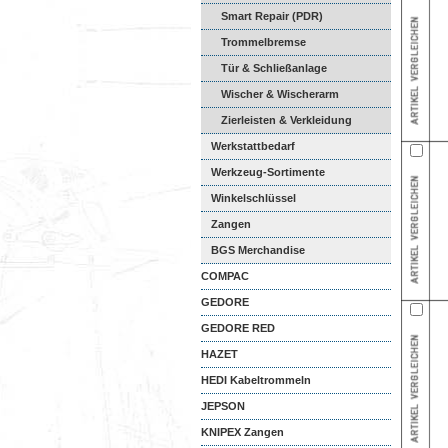
Smart Repair (PDR)
Trommelbremse
Tür & Schließanlage
Wischer & Wischerarm
Zierleisten & Verkleidung
Werkstattbedarf
Werkzeug-Sortimente
Winkelschlüssel
Zangen
BGS Merchandise
COMPAC
GEDORE
GEDORE RED
HAZET
HEDI Kabeltrommeln
JEPSON
KNIPEX Zangen