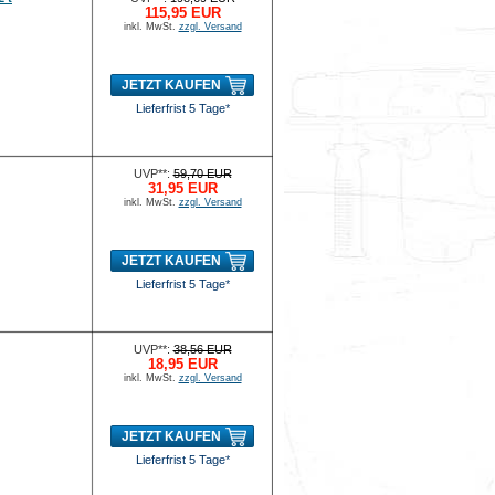
115,95 EUR
inkl. MwSt.
zzgl. Versand
JETZT KAUFEN
Lieferfrist 5 Tage*
UVP**:
59,70 EUR
31,95 EUR
inkl. MwSt.
zzgl. Versand
JETZT KAUFEN
Lieferfrist 5 Tage*
UVP**:
38,56 EUR
18,95 EUR
inkl. MwSt.
zzgl. Versand
JETZT KAUFEN
Lieferfrist 5 Tage*