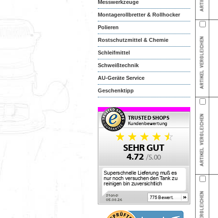
Messwerkzeuge
Montagerollbretter & Rollhocker
Polieren
Rostschutzmittel & Chemie
Schleifmittel
Schweißtechnik
AU-Geräte Service
Geschenktipp