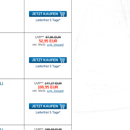
JETZT KAUFEN
Lieferfrist 5 Tage*
UVP**:
87,85 EUR
52,95 EUR
inkl. MwSt.
zzgl. Versand
JETZT KAUFEN
Lieferfrist 5 Tage*
 t
UVP**:
147,27 EUR
100,95 EUR
inkl. MwSt.
zzgl. Versand
JETZT KAUFEN
Lieferfrist 5 Tage*
 t
UVP**:
198,69 EUR