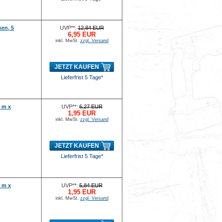
en, 5
UVP**:
12,84 EUR
6,95 EUR
inkl. MwSt.
zzgl. Versand
JETZT KAUFEN
Lieferfrist 5 Tage*
 m x
UVP**:
6,27 EUR
1,95 EUR
inkl. MwSt.
zzgl. Versand
JETZT KAUFEN
Lieferfrist 5 Tage*
 m x
UVP**:
5,84 EUR
1,95 EUR
inkl. MwSt.
zzgl. Versand