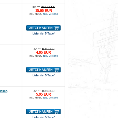
UVP**:
26,56 EUR
15,95 EUR
inkl. MwSt.
zzgl. Versand
JETZT KAUFEN
Lieferfrist 5 Tage*
UVP**:
8,41 EUR
4,95 EUR
inkl. MwSt.
zzgl. Versand
JETZT KAUFEN
Lieferfrist 5 Tage*
Haken,
UVP**:
9,84 EUR
5,95 EUR
inkl. MwSt.
zzgl. Versand
JETZT KAUFEN
Lieferfrist 5 Tage*