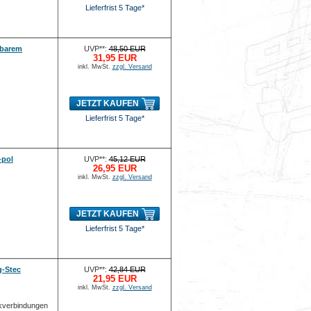
Lieferfrist 5 Tage*
kbarem
UVP**:
48,50 EUR
31,95 EUR
inkl. MwSt.
zzgl. Versand
JETZT KAUFEN
Lieferfrist 5 Tage*
-pol
UVP**:
45,12 EUR
26,95 EUR
inkl. MwSt.
zzgl. Versand
JETZT KAUFEN
Lieferfrist 5 Tage*
g-Stec
UVP**:
42,84 EUR
21,95 EUR
inkl. MwSt.
zzgl. Versand
ckverbindungen