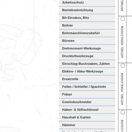
Arbeitsschutz
Betriebseinrichtung
Bit-Einsätze, Bits
Bohrer
Bohrmaschinenzubehör
Bürsten
Drehmoment-Werkzeuge
Druckluftwerkzeuge
Einschlag-Buchstaben, Zahlen
Elektro- / Akku-Werkzeuge
Ersatzteile
Feilen / Schleifer / Spachteln
Fräser
Gewindeschneider
Haken- & Stiftschlüssel
Haushalt & Garten
Hämmer