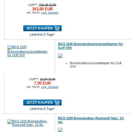
UVP**:
235,85 EUR
163,00 EUR
inkl. MwSt.
zzgl. Versand
JETZT KAUFEN
Lieferfrist 5 Tage*
BGS 1106 Bremskolbenrückstelldapter für
Golf V/VI
Bremskolbenrückstelldapter für Golf
V/VI
UVP**:
15,84 EUR
7,95 EUR
inkl. MwSt.
zzgl. Versand
JETZT KAUFEN
Lieferfrist 5 Tage*
BGS 1109 Bremskolben-Rückstell-Satz, 13-
tlg.