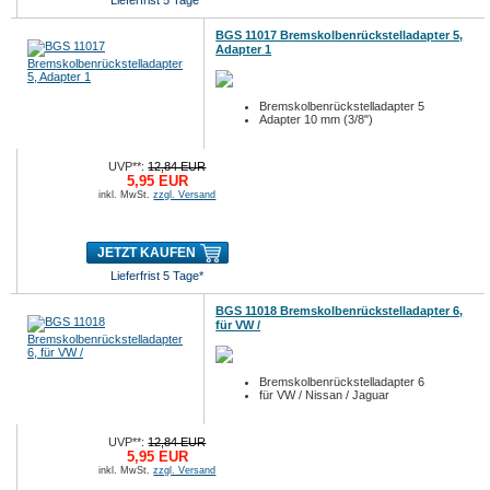
Lieferfrist 5 Tage*
BGS 11017 Bremskolbenrückstelladapter 5,
Adapter 1
Bremskolbenrückstelladapter 5
Adapter 10 mm (3/8")
UVP**:
12,84 EUR
5,95 EUR
inkl. MwSt.
zzgl. Versand
JETZT KAUFEN
Lieferfrist 5 Tage*
BGS 11018 Bremskolbenrückstelladapter 6,
für VW /
Bremskolbenrückstelladapter 6
für VW / Nissan / Jaguar
UVP**:
12,84 EUR
5,95 EUR
inkl. MwSt.
zzgl. Versand