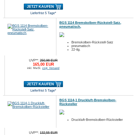
JETZT KAUFEN
Lieferfrist 5 Tage*
BGS 1114 Bremskolben-Rückstell-Satz,
pneumatisch,
Bremskolben-Rückstell-Satz
pneumatisch
22-tlg.
UVP**:
250,98 EUR
165,00 EUR
inkl. MwSt.
zzgl. Versand
JETZT KAUFEN
Lieferfrist 5 Tage*
BGS 1114-1 Druckluft-Bremskolben-
Rücksteller
Druckluft-Bremskolben-Rücksteller
UVP**:
132,55 EUR