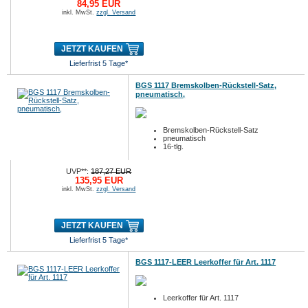
84,95 EUR
inkl. MwSt.
zzgl. Versand
JETZT KAUFEN
Lieferfrist 5 Tage*
BGS 1117 Bremskolben-Rückstell-Satz,
pneumatisch,
Bremskolben-Rückstell-Satz
pneumatisch
16-tlg.
UVP**:
187,27 EUR
135,95 EUR
inkl. MwSt.
zzgl. Versand
JETZT KAUFEN
Lieferfrist 5 Tage*
BGS 1117-LEER Leerkoffer für Art. 1117
Leerkoffer für Art. 1117