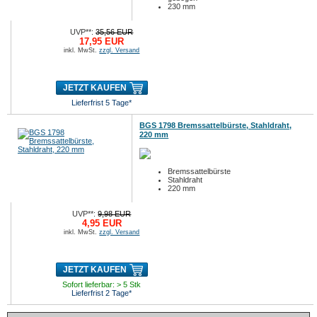
230 mm
UVP**:
35,56 EUR
17,95 EUR
inkl. MwSt.
zzgl. Versand
JETZT KAUFEN
Lieferfrist 5 Tage*
BGS 1798 Bremssattelbürste, Stahldraht,
220 mm
Bremssattelbürste
Stahldraht
220 mm
UVP**:
9,98 EUR
4,95 EUR
inkl. MwSt.
zzgl. Versand
JETZT KAUFEN
Sofort lieferbar: > 5 Stk
Lieferfrist 2 Tage*