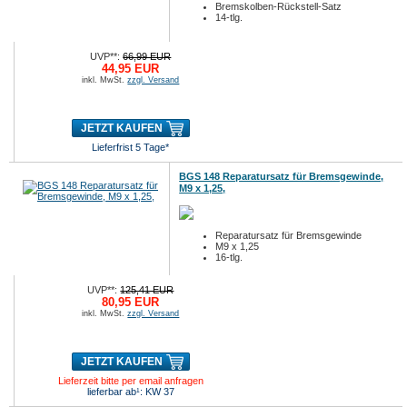
Bremskolben-Rückstell-Satz
14-tlg.
UVP**:
66,99 EUR
44,95 EUR
inkl. MwSt.
zzgl. Versand
JETZT KAUFEN
Lieferfrist 5 Tage*
BGS 148 Reparatursatz für Bremsgewinde,
M9 x 1,25,
Reparatursatz für Bremsgewinde
M9 x 1,25
16-tlg.
UVP**:
125,41 EUR
80,95 EUR
inkl. MwSt.
zzgl. Versand
JETZT KAUFEN
Lieferzeit bitte per email anfragen
lieferbar ab¹: KW 37