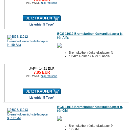
inkl. MwSt.
zzgl. Versand
JETZT KAUFEN
Lieferfrist 5 Tage*
BGS 11012 Bremskolbenrückstelladapter N,
für Alfa
Bremskolbenrückstelladapter N
für Alfa Romeo / Audi / Lancia
UVP**:
14,21 EUR
7,95 EUR
inkl. MwSt.
zzgl. Versand
JETZT KAUFEN
Lieferfrist 5 Tage*
BGS 11013 Bremskolbenrückstelladapter 9,
für GM
Bremskolbenrückstelladapter 9
für GM