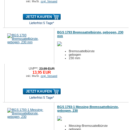
inkl. MwSt.
zzgl. Versand
JETZT KAUFEN
Lieferfrist 5 Tage*
BGS 1793 Bremssattelbürste, gebogen, 230
mm
Bremssattelbürste
gebogen
230 mm
UVP**:
23,99 EUR
13,95 EUR
inkl. MwSt.
zzgl. Versand
JETZT KAUFEN
Lieferfrist 5 Tage*
BGS 1793-1 Messing-Bremssattelbürste,
gebogen, 230
Messing-Bremssattelbürste
gebogen