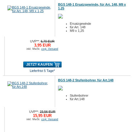
BGS 148-1 Ersatzgewinde, für Art. 148, M9 x
1,25
Ersatzgewinde
für Art. 148
M9 x 1,25
UVP**:
6,70 EUR
3,95 EUR
inkl. MwSt.
zzgl. Versand
JETZT KAUFEN
Lieferfrist 5 Tage*
BGS 148-2 Stufenbohrer, für Art.148
Stufenbohrer
für Art.148
UVP**:
23,56 EUR
15,95 EUR
inkl. MwSt.
zzgl. Versand