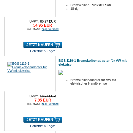
Bremskolben-Rückstell-Satz
18-tlg.
UVP**:
80,27 EUR
54,95 EUR
inkl. MwSt.
zzgl. Versand
JETZT KAUFEN
Lieferfrist 5 Tage*
BGS 1119-1 Bremskolbenadapter für VW mit
elektrisc
Bremskolbenadapter für VW mit
elektrischer Handbremse
UVP**:
16,27 EUR
7,95 EUR
inkl. MwSt.
zzgl. Versand
JETZT KAUFEN
Lieferfrist 5 Tage*