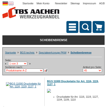
Startseite
Mein Konto
Newsletter
Sitemap
Impressum
AGB
SCHEIBENBREMSE
Startseite
BGS technic
Spezialwerkzeuge PKW
Scheibenbremse
Seite:
Sortieren nach:
Artikel pro Seite:
BGS 11000 Druckplatte für Art. 1116, 1119,
1127, 1
Druckplatte für Art. 1116, 1119, 1127,
1104, 1109, 1110