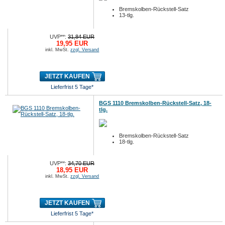
Bremskolben-Rückstell-Satz
13-tlg.
UVP**:
31,84 EUR
19,95 EUR
inkl. MwSt.
zzgl. Versand
JETZT KAUFEN
Lieferfrist 5 Tage*
BGS 1110 Bremskolben-Rückstell-Satz, 18-
tlg.
Bremskolben-Rückstell-Satz
18-tlg.
UVP**:
34,70 EUR
18,95 EUR
inkl. MwSt.
zzgl. Versand
JETZT KAUFEN
Lieferfrist 5 Tage*