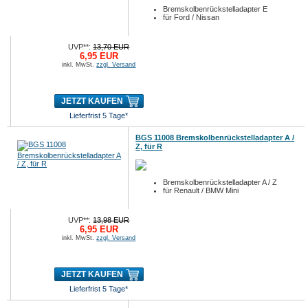
Bremskolbenrückstelladapter E
für Ford / Nissan
UVP**:
13,70 EUR
6,95 EUR
inkl. MwSt.
zzgl. Versand
JETZT KAUFEN
Lieferfrist 5 Tage*
BGS 11008 Bremskolbenrückstelladapter A /
Z, für R
Bremskolbenrückstelladapter A / Z
für Renault / BMW Mini
UVP**:
13,98 EUR
6,95 EUR
inkl. MwSt.
zzgl. Versand
JETZT KAUFEN
Lieferfrist 5 Tage*