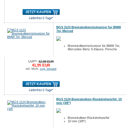
JETZT KAUFEN
Lieferfrist 5 Tage*
BGS 1123 Bremskolbenrücksetzer für BMW
7er, Merced
Bremskolbenrücksetzer für BMW 7er,
Mercedes-Benz S-Klasse, Porsche
UVP**:
62,99 EUR
41,95 EUR
inkl. MwSt.
zzgl. Versand
JETZT KAUFEN
Lieferfrist 5 Tage*
BGS 1124 Bremskolben-Rückdrehwürfel, 10
mm (3/8")
Bremskolben-Rückdrehwürfel
10 mm (3/8")