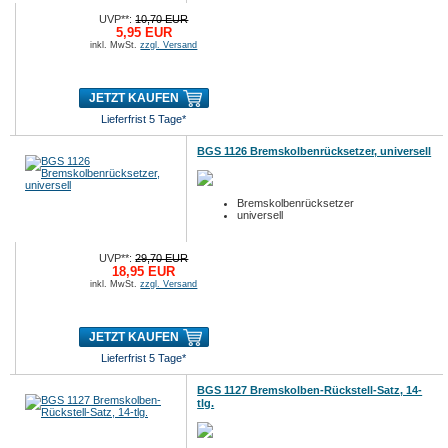
UVP**:
10,70 EUR
5,95 EUR
inkl. MwSt.
zzgl. Versand
JETZT KAUFEN
Lieferfrist 5 Tage*
BGS 1126 Bremskolbenrücksetzer, universell
Bremskolbenrücksetzer
universell
UVP**:
29,70 EUR
18,95 EUR
inkl. MwSt.
zzgl. Versand
JETZT KAUFEN
Lieferfrist 5 Tage*
BGS 1127 Bremskolben-Rückstell-Satz, 14-
tlg.