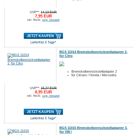
UVP**:
14,13 EUR
7,95 EUR
inkl. MwSt.
zzgl. Versand
JETZT KAUFEN
Lieferfrist 5 Tage*
BGS 11014 Bremskolbenrückstelladapter 2,
für Citro
Bremskolbenrückstelladapter 2
für Citroen / Honda / Mercedes
UVP**:
16,27 EUR
8,95 EUR
inkl. MwSt.
zzgl. Versand
JETZT KAUFEN
Lieferfrist 5 Tage*
BGS 11015 Bremskolbenrückstelladapter 3,
für VW /