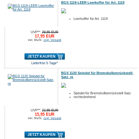
BGS 1119-LEER Leerkoffer für Art. 1119
Leerkoffer für Art. 1119
UVP**:
29,85 EUR
17,95 EUR
inkl. MwSt.
zzgl. Versand
JETZT KAUFEN
Lieferfrist 5 Tage*
BGS 1120 Spindel für Bremskolbenrückstell-
Satz, re
Spindel für Bremskolbenrückstell-Satz
rechtsdrehend
UVP**:
22,85 EUR
15,95 EUR
inkl. MwSt.
zzgl. Versand
JETZT KAUFEN