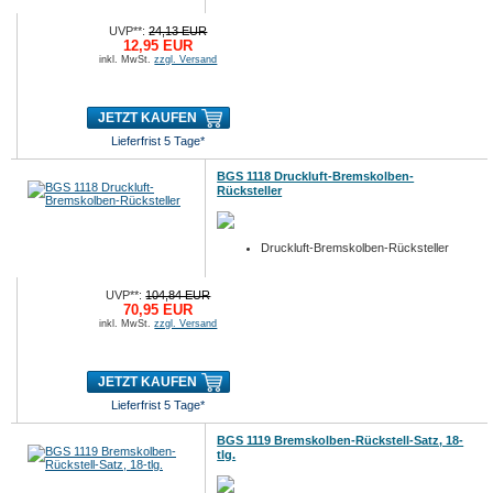
UVP**:
24,13 EUR
12,95 EUR
inkl. MwSt.
zzgl. Versand
JETZT KAUFEN
Lieferfrist 5 Tage*
BGS 1118 Druckluft-Bremskolben-
Rücksteller
Druckluft-Bremskolben-Rücksteller
UVP**:
104,84 EUR
70,95 EUR
inkl. MwSt.
zzgl. Versand
JETZT KAUFEN
Lieferfrist 5 Tage*
BGS 1119 Bremskolben-Rückstell-Satz, 18-
tlg.