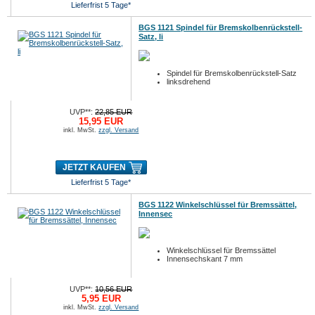
Lieferfrist 5 Tage*
BGS 1121 Spindel für Bremskolbenrückstell-
Satz, li
Spindel für Bremskolbenrückstell-Satz
linksdrehend
UVP**:
22,85 EUR
15,95 EUR
inkl. MwSt.
zzgl. Versand
JETZT KAUFEN
Lieferfrist 5 Tage*
BGS 1122 Winkelschlüssel für Bremssättel,
Innensec
Winkelschlüssel für Bremssättel
Innensechskant 7 mm
UVP**:
10,56 EUR
5,95 EUR
inkl. MwSt.
zzgl. Versand