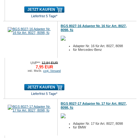
JETZT KAUFEN
Lieferfrist 5 Tage*
BGS 8027-16 Adapter Nr. 16 für Art. 8027,
8098, fü
Adapter Nr. 16 für Art. 8027, 8098
für Mercedes-Benz
UVP**:
12,84 EUR
7,95 EUR
inkl. MwSt.
zzgl. Versand
JETZT KAUFEN
Lieferfrist 5 Tage*
BGS 8027-17 Adapter Nr. 17 für Art. 8027,
8098, fü
Adapter Nr. 17 für Art. 8027, 8098
für BMW