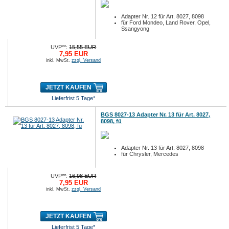
Adapter Nr. 12 für Art. 8027, 8098
für Ford Mondeo, Land Rover, Opel,
Ssangyong
UVP**:
15,55 EUR
7,95 EUR
inkl. MwSt.
zzgl. Versand
JETZT KAUFEN
Lieferfrist 5 Tage*
BGS 8027-13 Adapter Nr. 13 für Art. 8027,
8098, fü
Adapter Nr. 13 für Art. 8027, 8098
für Chrysler, Mercedes
UVP**:
16,98 EUR
7,95 EUR
inkl. MwSt.
zzgl. Versand
JETZT KAUFEN
Lieferfrist 5 Tage*