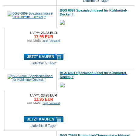
Lieferfrist 5 Tage*
BGS 6899 Spezialschlüssel für Kühlmittel-
Deckel, f
UVP**:
23,28 EUR
13,95 EUR
inkl. MwSt.
zzgl. Versand
JETZT KAUFEN
Lieferfrist 5 Tage*
BGS 6901 Spezialschlüssel für Kühlmittel-
Deckel, f
UVP**:
23,28 EUR
13,95 EUR
inkl. MwSt.
zzgl. Versand
JETZT KAUFEN
Lieferfrist 5 Tage*
BGS 70955 Kühlmittel-Thermostatschlüssel,