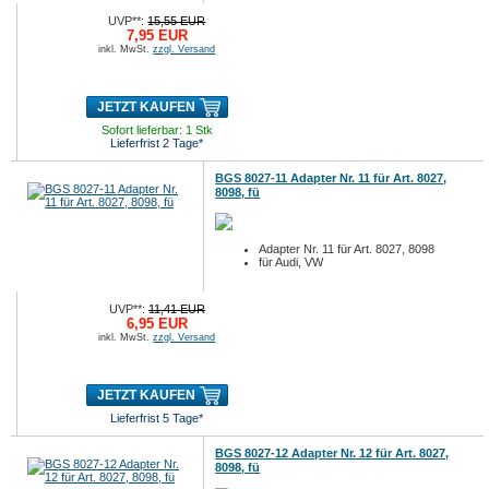
UVP**:
15,55 EUR
7,95 EUR
inkl. MwSt.
zzgl. Versand
JETZT KAUFEN
Sofort lieferbar: 1 Stk
Lieferfrist 2 Tage*
BGS 8027-11 Adapter Nr. 11 für Art. 8027,
8098, fü
Adapter Nr. 11 für Art. 8027, 8098
für Audi, VW
UVP**:
11,41 EUR
6,95 EUR
inkl. MwSt.
zzgl. Versand
JETZT KAUFEN
Lieferfrist 5 Tage*
BGS 8027-12 Adapter Nr. 12 für Art. 8027,
8098, fü