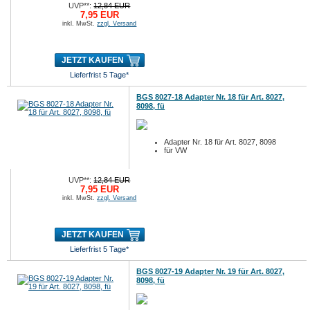
UVP**:
12,84 EUR
7,95 EUR
inkl. MwSt.
zzgl. Versand
JETZT KAUFEN
Lieferfrist 5 Tage*
BGS 8027-18 Adapter Nr. 18 für Art. 8027,
8098, fü
Adapter Nr. 18 für Art. 8027, 8098
für VW
UVP**:
12,84 EUR
7,95 EUR
inkl. MwSt.
zzgl. Versand
JETZT KAUFEN
Lieferfrist 5 Tage*
BGS 8027-19 Adapter Nr. 19 für Art. 8027,
8098, fü