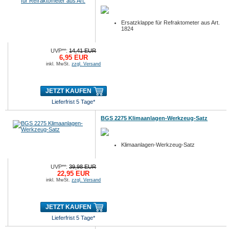
Ersatzklappe für Refraktometer aus Art.
1824
UVP**:
14,41 EUR
6,95 EUR
inkl. MwSt.
zzgl. Versand
JETZT KAUFEN
Lieferfrist 5 Tage*
BGS 2275 Klimaanlagen-Werkzeug-Satz
Klimaanlagen-Werkzeug-Satz
UVP**:
39,98 EUR
22,95 EUR
inkl. MwSt.
zzgl. Versand
JETZT KAUFEN
Lieferfrist 5 Tage*