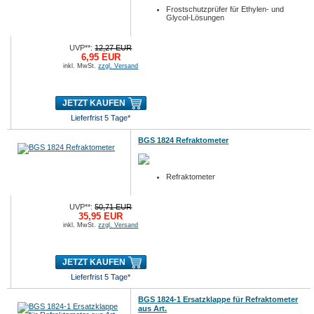
Frostschutzprüfer für Ethylen- und
Glycol-Lösungen
UVP**:
12,27 EUR
6,95 EUR
inkl. MwSt.
zzgl. Versand
JETZT KAUFEN
Lieferfrist 5 Tage*
BGS 1824 Refraktometer
Refraktometer
UVP**:
50,71 EUR
35,95 EUR
inkl. MwSt.
zzgl. Versand
JETZT KAUFEN
Lieferfrist 5 Tage*
BGS 1824-1 Ersatzklappe für Refraktometer
aus Art.