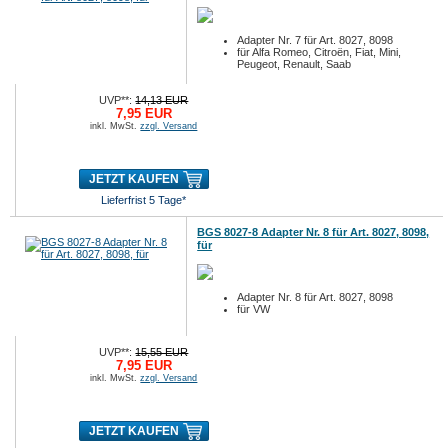
Adapter Nr. 7 für Art. 8027, 8098
für Alfa Romeo, Citroën, Fiat, Mini,
Peugeot, Renault, Saab
UVP**:
14,13 EUR
7,95 EUR
inkl. MwSt.
zzgl. Versand
JETZT KAUFEN
Lieferfrist 5 Tage*
BGS 8027-8 Adapter Nr. 8 für Art. 8027, 8098,
für
Adapter Nr. 8 für Art. 8027, 8098
für VW
UVP**:
15,55 EUR
7,95 EUR
inkl. MwSt.
zzgl. Versand
JETZT KAUFEN