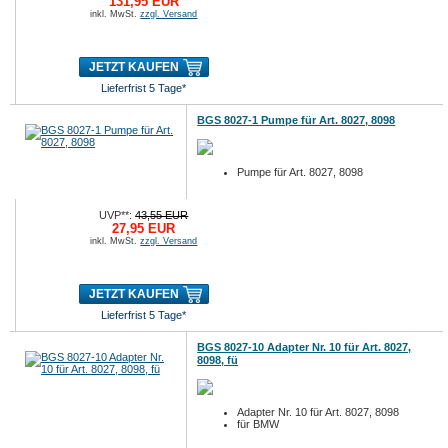
131,95 EUR
inkl. MwSt.
zzgl. Versand
JETZT KAUFEN
Lieferfrist 5 Tage*
BGS 8027-1 Pumpe für Art. 8027, 8098
Pumpe für Art. 8027, 8098
UVP**:
43,55 EUR
27,95 EUR
inkl. MwSt.
zzgl. Versand
JETZT KAUFEN
Lieferfrist 5 Tage*
BGS 8027-10 Adapter Nr. 10 für Art. 8027,
8098, fü
Adapter Nr. 10 für Art. 8027, 8098
für BMW