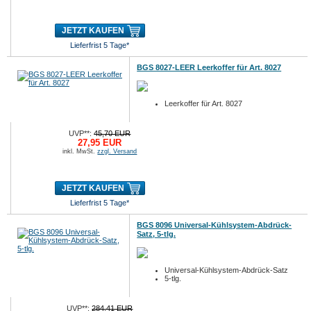
JETZT KAUFEN
Lieferfrist 5 Tage*
BGS 8027-LEER Leerkoffer für Art. 8027
Leerkoffer für Art. 8027
UVP**:
45,70 EUR
27,95 EUR
inkl. MwSt.
zzgl. Versand
JETZT KAUFEN
Lieferfrist 5 Tage*
BGS 8096 Universal-Kühlsystem-Abdrück-
Satz, 5-tlg.
Universal-Kühlsystem-Abdrück-Satz
5-tlg.
UVP**:
284,41 EUR