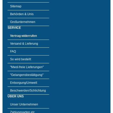
Sitemap
Behörden & Unis
Großunternehmen
SERVICE
Vertrag widerrufen
Versand & Lieferung
FAQ
So wird bestellt
"Mwst-freie Lieferungen"
"Gelangensbestätigung"
Entsorgung/Umwelt
Beschwerden/Schlichtung
ÜBER UNS
Unser Unternehmen
Zahlungsarten etc.