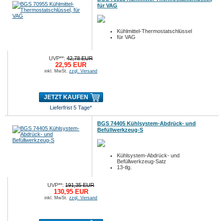
für VAG
Kühlmittel-Thermostatschlüssel
für VAG
UVP**:
42,78 EUR
22,95 EUR
inkl. MwSt.
zzgl. Versand
JETZT KAUFEN
Lieferfrist 5 Tage*
BGS 74405 Kühlsystem-Abdrück- und
Befüllwerkzeug-S
Kühlsystem-Abdrück- und
Befüllwerkzeug-Satz
13-tlg.
UVP**:
191,35 EUR
130,95 EUR
inkl. MwSt.
zzgl. Versand