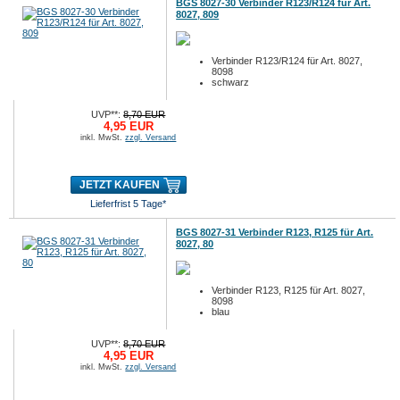
BGS 8027-30 Verbinder R123/R124 für Art.
8027, 809
Verbinder R123/R124 für Art. 8027,
8098
schwarz
UVP**:
8,70 EUR
4,95 EUR
inkl. MwSt.
zzgl. Versand
JETZT KAUFEN
Lieferfrist 5 Tage*
BGS 8027-31 Verbinder R123, R125 für Art.
8027, 80
Verbinder R123, R125 für Art. 8027,
8098
blau
UVP**:
8,70 EUR
4,95 EUR
inkl. MwSt.
zzgl. Versand