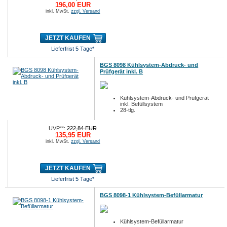
196,00 EUR
inkl. MwSt.
zzgl. Versand
JETZT KAUFEN
Lieferfrist 5 Tage*
BGS 8098 Kühlsystem-Abdruck- und
Prüfgerät inkl. B
Kühlsystem-Abdruck- und Prüfgerät
inkl. Befüllsystem
28-tlg.
UVP**:
222,84 EUR
135,95 EUR
inkl. MwSt.
zzgl. Versand
JETZT KAUFEN
Lieferfrist 5 Tage*
BGS 8098-1 Kühlsystem-Befüllarmatur
Kühlsystem-Befüllarmatur