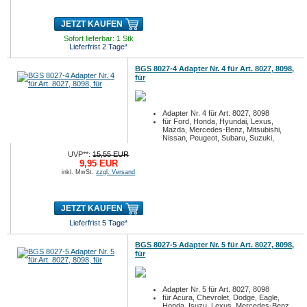
JETZT KAUFEN
Sofort lieferbar: 1 Stk
Lieferfrist 2 Tage*
BGS 8027-4 Adapter Nr. 4 für Art. 8027, 8098,
für
Adapter Nr. 4 für Art. 8027, 8098
für Ford, Honda, Hyundai, Lexus,
Mazda, Mercedes-Benz, Mitsubishi,
Nissan, Peugeot, Subaru, Suzuki,
Toyota
UVP**:
15,55 EUR
9,95 EUR
inkl. MwSt.
zzgl. Versand
JETZT KAUFEN
Lieferfrist 5 Tage*
BGS 8027-5 Adapter Nr. 5 für Art. 8027, 8098,
für
Adapter Nr. 5 für Art. 8027, 8098
für Acura, Chevrolet, Dodge, Eagle,
Honda, Isuzu, Lexus, Mercedes-Benz,