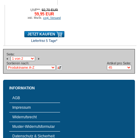
UVP**:
92,70 EUR
59,95 EUR
inkl. MwSt.
zzgl. Versand
JETZT KAUFEN
Lieferfrist 5 Tage*
Seite:
Sortieren nach:
Artikel pro Seite:
INFORMATION
AGB
Impressum
Widerrufsrecht
Muster-Widerrufsformular
Datenschutz & Sicherheit