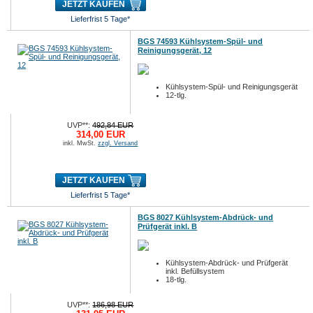
JETZT KAUFEN
Lieferfrist 5 Tage*
BGS 74593 Kühlsystem-Spül- und
Reinigungsgerät, 12
Kühlsystem-Spül- und Reinigungsgerät
12-tlg.
UVP**:
492,84 EUR
314,00 EUR
inkl. MwSt.
zzgl. Versand
JETZT KAUFEN
Lieferfrist 5 Tage*
BGS 8027 Kühlsystem-Abdrück- und
Prüfgerät inkl. B
Kühlsystem-Abdrück- und Prüfgerät
inkl. Befüllsystem
18-tlg.
UVP**:
186,98 EUR