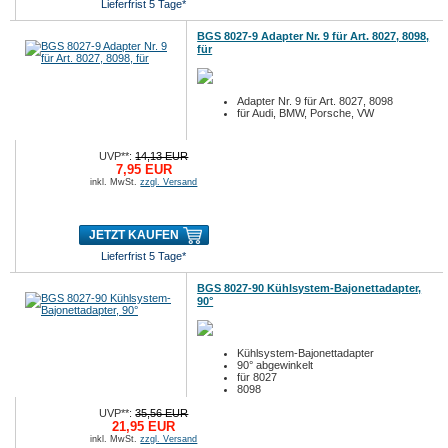
Lieferfrist 5 Tage*
BGS 8027-9 Adapter Nr. 9 für Art. 8027, 8098,
für
Adapter Nr. 9 für Art. 8027, 8098
für Audi, BMW, Porsche, VW
UVP**:
14,13 EUR
7,95 EUR
inkl. MwSt.
zzgl. Versand
JETZT KAUFEN
Lieferfrist 5 Tage*
BGS 8027-90 Kühlsystem-Bajonettadapter,
90°
Kühlsystem-Bajonettadapter
90° abgewinkelt
für 8027
8098
UVP**:
35,56 EUR
21,95 EUR
inkl. MwSt.
zzgl. Versand