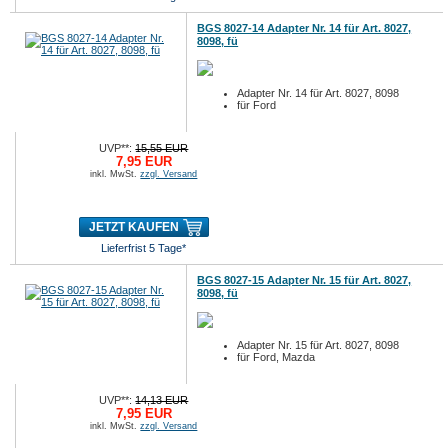
BGS 8027-14 Adapter Nr. 14 für Art. 8027,
8098, fü
Adapter Nr. 14 für Art. 8027, 8098
für Ford
UVP**:
15,55 EUR
7,95 EUR
inkl. MwSt.
zzgl. Versand
JETZT KAUFEN
Lieferfrist 5 Tage*
BGS 8027-15 Adapter Nr. 15 für Art. 8027,
8098, fü
Adapter Nr. 15 für Art. 8027, 8098
für Ford, Mazda
UVP**:
14,13 EUR
7,95 EUR
inkl. MwSt.
zzgl. Versand