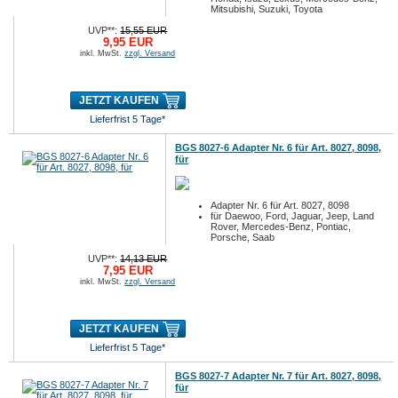
Mitsubishi, Suzuki, Toyota
UVP**:
15,55 EUR
9,95 EUR
inkl. MwSt.
zzgl. Versand
JETZT KAUFEN
Lieferfrist 5 Tage*
BGS 8027-6 Adapter Nr. 6 für Art. 8027, 8098,
für
Adapter Nr. 6 für Art. 8027, 8098
für Daewoo, Ford, Jaguar, Jeep, Land
Rover, Mercedes-Benz, Pontiac,
Porsche, Saab
UVP**:
14,13 EUR
7,95 EUR
inkl. MwSt.
zzgl. Versand
JETZT KAUFEN
Lieferfrist 5 Tage*
BGS 8027-7 Adapter Nr. 7 für Art. 8027, 8098,
für