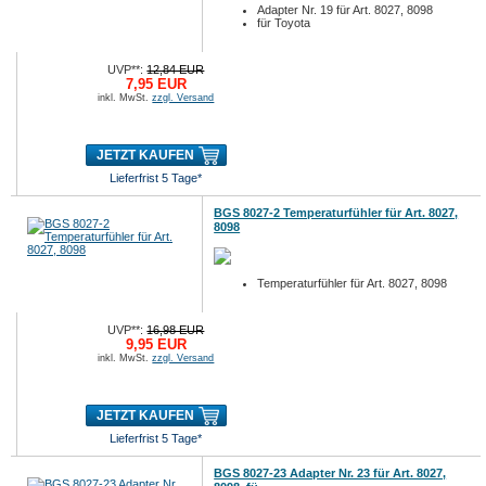
Adapter Nr. 19 für Art. 8027, 8098
für Toyota
UVP**:
12,84 EUR
7,95 EUR
inkl. MwSt.
zzgl. Versand
JETZT KAUFEN
Lieferfrist 5 Tage*
BGS 8027-2 Temperaturfühler für Art. 8027,
8098
Temperaturfühler für Art. 8027, 8098
UVP**:
16,98 EUR
9,95 EUR
inkl. MwSt.
zzgl. Versand
JETZT KAUFEN
Lieferfrist 5 Tage*
BGS 8027-23 Adapter Nr. 23 für Art. 8027,