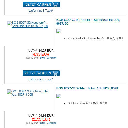
JETZT KAUFEN
Lieferfrist 5 Tage*
BGS 8027-32 Kunststoff-Schlüssel für Art.
8027, 80
Kunststoff-Schlüssel für Art. 8027, 8098
UVP**:
10,27 EUR
4,95 EUR
inkl. MwSt.
zzgl. Versand
JETZT KAUFEN
Lieferfrist 5 Tage*
BGS 8027-33 Schlauch für Art. 8027, 8098
Schlauch für Art. 8027, 8098
UVP**:
36,99 EUR
21,95 EUR
inkl. MwSt.
zzgl. Versand