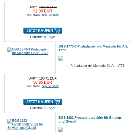
UVP**:
129,56 EUR
92,95 EUR
inkl. MwSt.
zzgl. Versand
JETZT KAUFEN
Lieferfrist 5 Tage*
BGS 1773-3 Prüfadapter mit Messuhr für Art.
1773
Prüfadapter mit Messuhr für Art. 1773
UVP**:
100,41 EUR
56,95 EUR
inkl. MwSt.
zzgl. Versand
JETZT KAUFEN
Lieferfrist 5 Tage*
BGS 1822 Frostschutzprüfer für Ethylen-
und Glycol