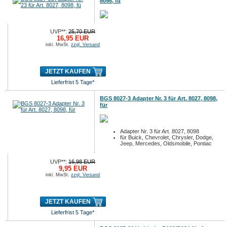
8098, fü
UVP**:
25,70 EUR
16,95 EUR
inkl. MwSt.
zzgl. Versand
JETZT KAUFEN
Lieferfrist 5 Tage*
BGS 8027-3 Adapter Nr. 3 für Art. 8027, 8098,
für
Adapter Nr. 3 für Art. 8027, 8098
für Buick, Chevrolet, Chrysler, Dodge,
Jeep, Mercedes, Oldsmobile, Pontiac
UVP**:
16,98 EUR
9,95 EUR
inkl. MwSt.
zzgl. Versand
JETZT KAUFEN
Lieferfrist 5 Tage*