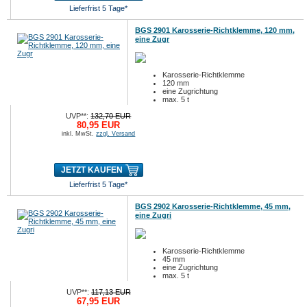
Lieferfrist 5 Tage*
BGS 2901 Karosserie-Richtklemme, 120 mm,
eine Zugr
Karosserie-Richtklemme
120 mm
eine Zugrichtung
max. 5 t
UVP**:
132,70 EUR
80,95 EUR
inkl. MwSt.
zzgl. Versand
JETZT KAUFEN
Lieferfrist 5 Tage*
BGS 2902 Karosserie-Richtklemme, 45 mm,
eine Zugri
Karosserie-Richtklemme
45 mm
eine Zugrichtung
max. 5 t
UVP**:
117,13 EUR
67,95 EUR