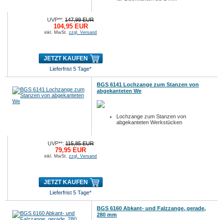
UVP**:
147,99 EUR
104,95 EUR
inkl. MwSt.
zzgl. Versand
JETZT KAUFEN
Lieferfrist 5 Tage*
BGS 6141 Lochzange zum Stanzen von
abgekanteten We
Lochzange zum Stanzen von
abgekanteten Werkstücken
UVP**:
115,85 EUR
79,95 EUR
inkl. MwSt.
zzgl. Versand
JETZT KAUFEN
Lieferfrist 5 Tage*
BGS 6160 Abkant- und Falzzange, gerade,
280 mm