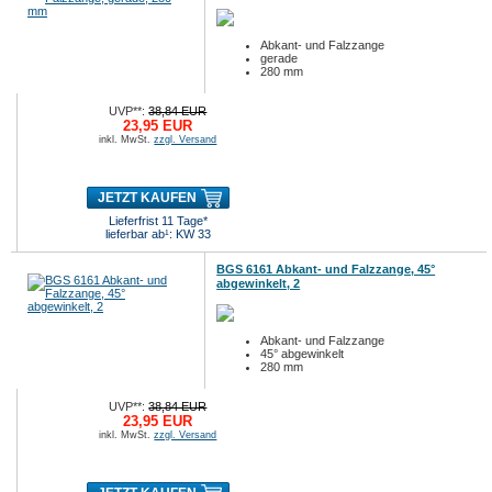
Abkant- und Falzzange
gerade
280 mm
UVP**:
38,84 EUR
23,95 EUR
inkl. MwSt.
zzgl. Versand
JETZT KAUFEN
Lieferfrist 11 Tage*
lieferbar ab¹: KW 33
BGS 6161 Abkant- und Falzzange, 45°
abgewinkelt, 2
Abkant- und Falzzange
45° abgewinkelt
280 mm
UVP**:
38,84 EUR
23,95 EUR
inkl. MwSt.
zzgl. Versand