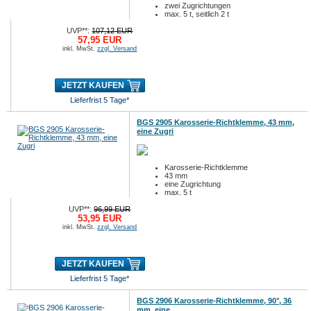
zwei Zugrichtungen
max. 5 t, seitlich 2 t
UVP**:
107,12 EUR
57,95 EUR
inkl. MwSt.
zzgl. Versand
JETZT KAUFEN
Lieferfrist 5 Tage*
BGS 2905 Karosserie-Richtklemme, 43 mm,
eine Zugri
Karosserie-Richtklemme
43 mm
eine Zugrichtung
max. 5 t
UVP**:
96,99 EUR
53,95 EUR
inkl. MwSt.
zzgl. Versand
JETZT KAUFEN
Lieferfrist 5 Tage*
BGS 2906 Karosserie-Richtklemme, 90°, 36
mm, eine