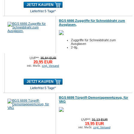
JETZT KAUFEN
Lieferfrist 5 Tage*
BGS 6666 Zuggriffe für Schneiddraht zum
Ausglasen,
Zuggriffe für Schneiddraht zum
Ausglasen
2-tlg.
UVP**:
35,84 EUR
20,95 EUR
inkl. MwSt.
zzgl. Versand
JETZT KAUFEN
Lieferfrist 5 Tage*
BGS 6699 Türgriff-Demontagewerkzeug, für
VAG
UVP**:
31,13 EUR
19,95 EUR
inkl. MwSt.
zzgl. Versand