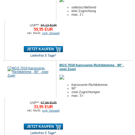
selbstschließend
eine Zugrichtung
max. 2 t
UVP**:
94,13 EUR
59,95 EUR
inkl. MwSt.
zzgl. Versand
JETZT KAUFEN
Lieferfrist 5 Tage*
BGS 7018 Karosserie-Richtklemme , 90° ,
zwei Zugri
Karosserie-Richtklemme
90°
zwei Zugrichtungen
max. 3 t
UVP**:
57,99 EUR
33,95 EUR
inkl. MwSt.
zzgl. Versand
JETZT KAUFEN
Lieferfrist 5 Tage*