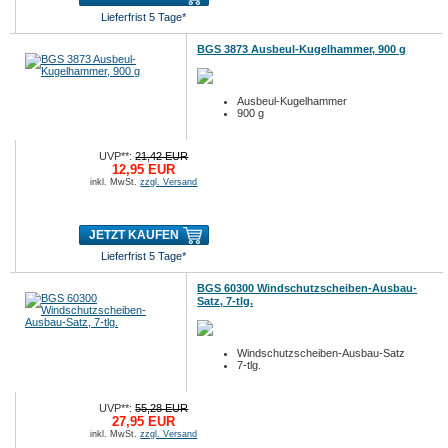
Lieferfrist 5 Tage*
BGS 3873 Ausbeul-Kugelhammer, 900 g
Ausbeul-Kugelhammer
900 g
UVP**:
21,42 EUR
12,95 EUR
inkl. MwSt.
zzgl. Versand
JETZT KAUFEN
Lieferfrist 5 Tage*
BGS 60300 Windschutzscheiben-Ausbau-
Satz, 7-tlg.
Windschutzscheiben-Ausbau-Satz
7-tlg.
UVP**:
55,28 EUR
27,95 EUR
inkl. MwSt.
zzgl. Versand