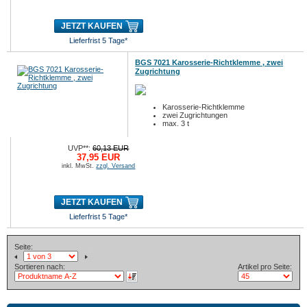
JETZT KAUFEN
Lieferfrist 5 Tage*
BGS 7021 Karosserie-Richtklemme , zwei
Zugrichtung
Karosserie-Richtklemme
zwei Zugrichtungen
max. 3 t
UVP**:
60,13 EUR
37,95 EUR
inkl. MwSt.
zzgl. Versand
JETZT KAUFEN
Lieferfrist 5 Tage*
Seite:
Sortieren nach:
Artikel pro Seite: