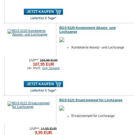
JETZT KAUFEN
Lieferfrist 5 Tage*
BGS 6120 Kombinierte Absetz- und
Lochzange
Kombinierte Absetz- und Lochzange
UVP**:
156,98 EUR
107,95 EUR
inkl. MwSt.
zzgl. Versand
JETZT KAUFEN
Lieferfrist 5 Tage*
BGS 6121 Ersatzstempel für Lochzange
Ersatzstempel für Lochzange
UVP**:
14,55 EUR
9,95 EUR