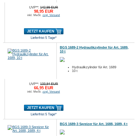
UVP**:
142,99 EUR
98,95 EUR
inkl. MwSt.
zzgl. Versand
JETZT KAUFEN
Lieferfrist 5 Tage*
BGS 1689-2 Hydraulikzylinder für Art. 1689,
10 t
Hydraulikzylinder für Art. 1689
10 t
UVP**:
133,84 EUR
66,95 EUR
inkl. MwSt.
zzgl. Versand
JETZT KAUFEN
Lieferfrist 5 Tage*
BGS 1689-3 Spreizer für Art. 1688, 1689, 4 t