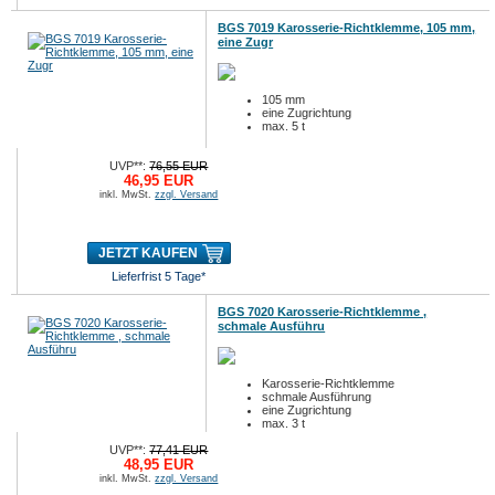
BGS 7019 Karosserie-Richtklemme, 105 mm,
eine Zugr
105 mm
eine Zugrichtung
max. 5 t
UVP**:
76,55 EUR
46,95 EUR
inkl. MwSt.
zzgl. Versand
JETZT KAUFEN
Lieferfrist 5 Tage*
BGS 7020 Karosserie-Richtklemme ,
schmale Ausführu
Karosserie-Richtklemme
schmale Ausführung
eine Zugrichtung
max. 3 t
UVP**:
77,41 EUR
48,95 EUR
inkl. MwSt.
zzgl. Versand