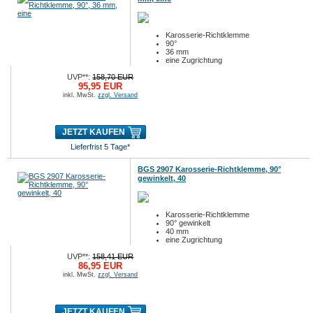
Karosserie-Richtklemme
90°
36 mm
eine Zugrichtung
max. 2 t
UVP**:
158,70 EUR
95,95 EUR
inkl. MwSt.
zzgl. Versand
JETZT KAUFEN
Lieferfrist 5 Tage*
BGS 2907 Karosserie-Richtklemme, 90°
gewinkelt, 40
Karosserie-Richtklemme
90° gewinkelt
40 mm
eine Zugrichtung
max. 2 t
UVP**:
158,41 EUR
86,95 EUR
inkl. MwSt.
zzgl. Versand
JETZT KAUFEN