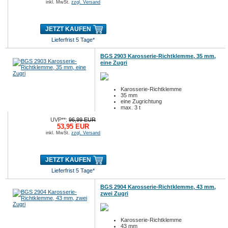
inkl. MwSt.
zzgl. Versand
JETZT KAUFEN
Lieferfrist 5 Tage*
BGS 2903 Karosserie-Richtklemme, 35 mm,
eine Zugri
Karosserie-Richtklemme
35 mm
eine Zugrichtung
max. 3 t
UVP**:
96,99 EUR
53,95 EUR
inkl. MwSt.
zzgl. Versand
JETZT KAUFEN
Lieferfrist 5 Tage*
BGS 2904 Karosserie-Richtklemme, 43 mm,
zwei Zugri
Karosserie-Richtklemme
43 mm