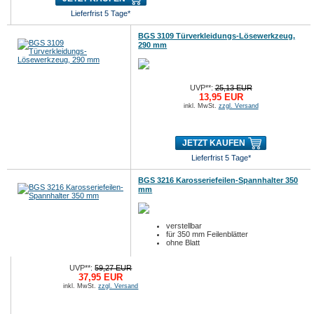
Lieferfrist 5 Tage*
BGS 3109 Türverkleidungs-Lösewerkzeug,
290 mm
UVP**:
25,13 EUR
13,95 EUR
inkl. MwSt.
zzgl. Versand
JETZT KAUFEN
Lieferfrist 5 Tage*
BGS 3216 Karosseriefeilen-Spannhalter 350
mm
verstellbar
für 350 mm Feilenblätter
ohne Blatt
UVP**:
59,27 EUR
37,95 EUR
inkl. MwSt.
zzgl. Versand