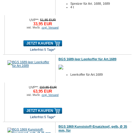
Spreizer für Art. 1688, 1689
4 t
UVP**:
51,85 EUR
33,95 EUR
inkl. MwSt.
zzgl. Versand
JETZT KAUFEN
Lieferfrist 5 Tage*
BGS 1689-leer Leerkoffer für Art.1689
Leerkoffer für Art.1689
UVP**:
110,85 EUR
63,95 EUR
inkl. MwSt.
zzgl. Versand
JETZT KAUFEN
Lieferfrist 5 Tage*
BGS 1869 Kunststoff-Ersatzkopf, gelb, Ø 35
mm, für