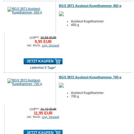
BGS 3871 Ausbeul-Kugelhammer, 450 g
Ausbeul-Kugelhammer
450 g
UVP**:
15,55 EUR
9,95 EUR
inkl. MwSt.
zzgl. Versand
JETZT KAUFEN
Lieferfrist 5 Tage*
BGS 3872 Ausbeul-Kugelhammer, 700 g
Ausbeul-Kugelhammer
700 g
UVP**:
21,42 EUR
11,95 EUR
inkl. MwSt.
zzgl. Versand
JETZT KAUFEN