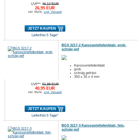
UVP**:
46,12 EUR
26,95 EUR
inkl. MwSt.
zzgl. Versand
JETZT KAUFEN
Lieferfrist 5 Tage*
BGS 3217-2 Karosseriefeilenblatt, grob,
schräg gef
Karosseriefeilenblatt
grob
schräg gefräst
350 x 35 x 4 mm
UVP**:
61,99 EUR
40,95 EUR
inkl. MwSt.
zzgl. Versand
JETZT KAUFEN
Lieferfrist 5 Tage*
BGS 3217-3 Karosseriefeilenblatt, fein,
schräg gef