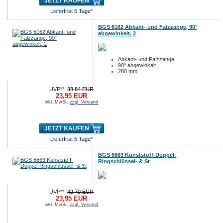
JETZT KAUFEN
Lieferfrist 5 Tage*
BGS 6162 Abkant- und Falzzange, 90°
abgewinkelt, 2
Abkant- und Falzzange
90° abgewinkelt
280 mm
UVP**:
38,84 EUR
23,95 EUR
inkl. MwSt.
zzgl. Versand
JETZT KAUFEN
Lieferfrist 5 Tage*
BGS 6663 Kunststoff-Doppel-
Ringschlüssel- & St
UVP**:
42,70 EUR
23,95 EUR
inkl. MwSt.
zzgl. Versand