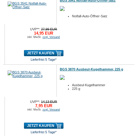
BGS 3541 Notfall-Auto-Öffner-Satz
Notfall-Auto-Öffner-Satz
UVP**:
27,99 EUR
14,95 EUR
inkl. MwSt.
zzgl. Versand
JETZT KAUFEN
Lieferfrist 5 Tage*
BGS 3870 Ausbeul-Kugelhammer, 225 g
Ausbeul-Kugelhammer
225 g
UVP**:
14,13 EUR
7,95 EUR
inkl. MwSt.
zzgl. Versand
JETZT KAUFEN
Lieferfrist 5 Tage*