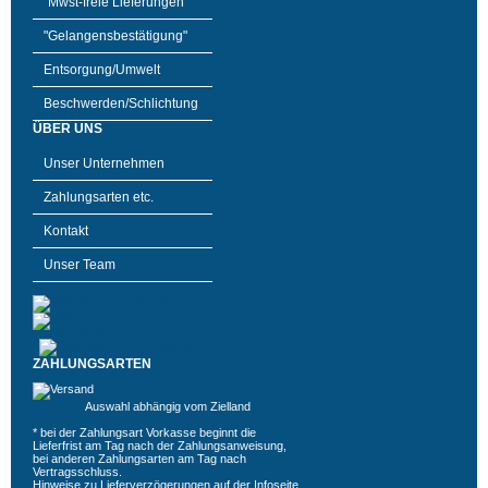
"Mwst-freie Lieferungen"
"Gelangensbestätigung"
Entsorgung/Umwelt
Beschwerden/Schlichtung
ÜBER UNS
Unser Unternehmen
Zahlungsarten etc.
Kontakt
Unser Team
ZAHLUNGSARTEN
Auswahl abhängig vom Zielland
* bei der Zahlungsart Vorkasse beginnt die
Lieferfrist am Tag nach der Zahlungsanweisung,
bei anderen Zahlungsarten am Tag nach
Vertragsschluss.
Hinweise zu Lieferverzögerungen auf der
Infoseite
.