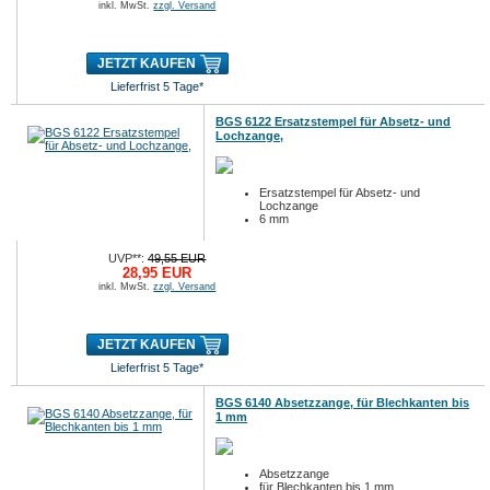
inkl. MwSt.
zzgl. Versand
JETZT KAUFEN
Lieferfrist 5 Tage*
BGS 6122 Ersatzstempel für Absetz- und
Lochzange,
Ersatzstempel für Absetz- und
Lochzange
6 mm
UVP**:
49,55 EUR
28,95 EUR
inkl. MwSt.
zzgl. Versand
JETZT KAUFEN
Lieferfrist 5 Tage*
BGS 6140 Absetzzange, für Blechkanten bis
1 mm
Absetzzange
für Blechkanten bis 1 mm