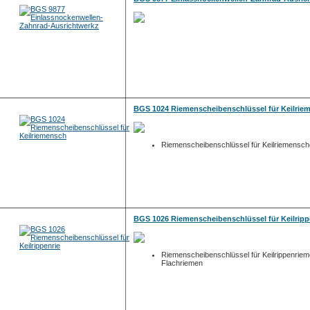
BGS 1024 Riemenscheibenschlüssel für Keilrie
Riemenscheibenschlüssel für Keilriemensch
BGS 1026 Riemenscheibenschlüssel für Keilripp
Riemenscheibenschlüssel für Keilrippenrie
Flachriemen