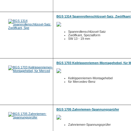
BGS 1314 Spannrollenschlüssel-Satz, Zwölfkant
Spannrollenschlüssel-Satz
Zwölfkant, Spezialform
SW 13 - 19 mm
BGS 1703 Keilrippenriemen-Montagehebel, für 
Keilrippenriemen-Montagehebel
für Mercedes-Benz
BGS 1705 Zahnriemen-Spannungsprüfer
Zahnriemen-Spannungsprüfer