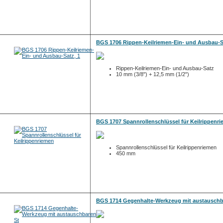
BGS 1706 Rippen-Keilriemen-Ein- und Ausbau-S
Rippen-Keilriemen-Ein- und Ausbau-Satz
10 mm (3/8") + 12,5 mm (1/2")
BGS 1707 Spannrollenschlüssel für Keilrippenr
Spannrollenschlüssel für Keilrippenriemen
450 mm
BGS 1714 Gegenhalte-Werkzeug mit austauschb