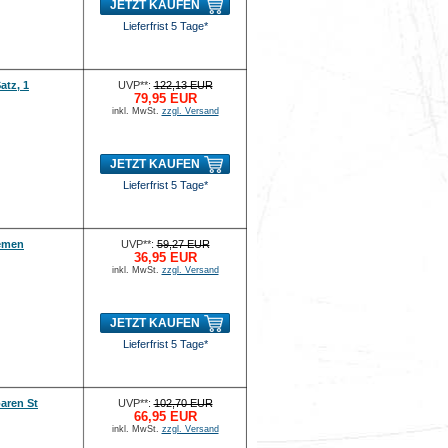
JETZT KAUFEN
Lieferfrist 5 Tage*
atz, 1
UVP**:
122,13 EUR
79,95 EUR
inkl. MwSt.
zzgl. Versand
JETZT KAUFEN
Lieferfrist 5 Tage*
iemen
UVP**:
59,27 EUR
36,95 EUR
inkl. MwSt.
zzgl. Versand
JETZT KAUFEN
Lieferfrist 5 Tage*
aren St
UVP**:
102,70 EUR
66,95 EUR
inkl. MwSt.
zzgl. Versand