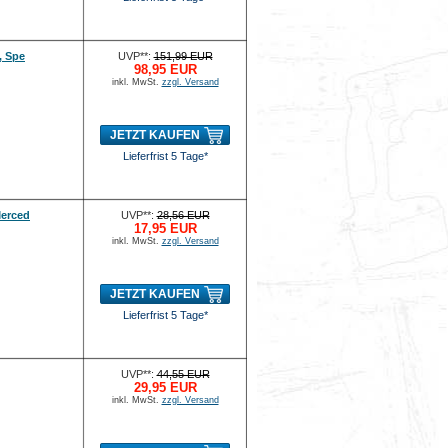
, Spe
UVP**:
151,99 EUR
98,95 EUR
inkl. MwSt.
zzgl. Versand
JETZT KAUFEN
Lieferfrist 5 Tage*
Merced
UVP**:
28,56 EUR
17,95 EUR
inkl. MwSt.
zzgl. Versand
JETZT KAUFEN
Lieferfrist 5 Tage*
UVP**:
44,55 EUR
29,95 EUR
inkl. MwSt.
zzgl. Versand