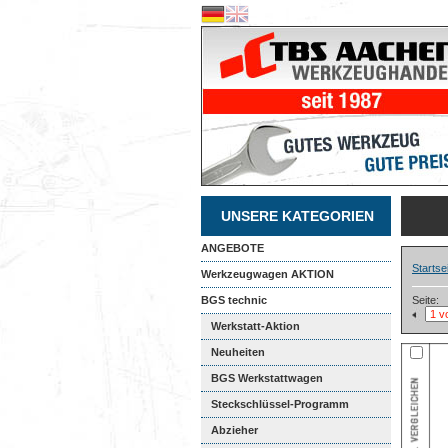
UNSERE KATEGORIEN
ANGEBOTE
Startse
Werkzeugwagen AKTION
BGS technic
Seite:
Werkstatt-Aktion
Neuheiten
BGS Werkstattwagen
Steckschlüssel-Programm
Abzieher