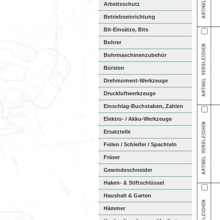
Arbeitsschutz
Betriebseinrichtung
Bit-Einsätze, Bits
Bohrer
Bohrmaschinenzubehör
Bürsten
Drehmoment-Werkzeuge
Druckluftwerkzeuge
Einschlag-Buchstaben, Zahlen
Elektro- / Akku-Werkzeuge
Ersatzteile
Feilen / Schleifer / Spachteln
Fräser
Gewindeschneider
Haken- & Stiftschlüssel
Haushalt & Garten
Hämmer