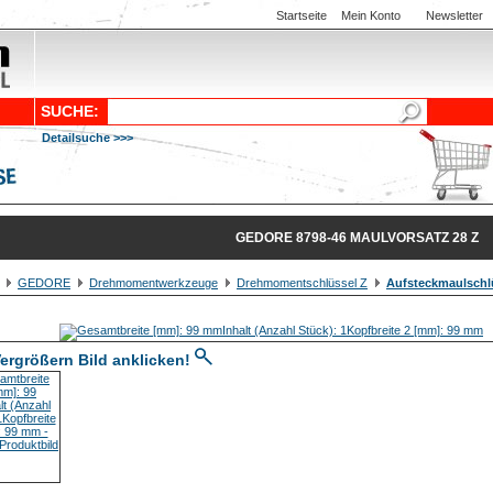
Startseite
Mein Konto
Newsletter
SUCHE:
Detailsuche >>>
GEDORE 8798-46 MAULVORSATZ 28 Z
GEDORE
Drehmomentwerkzeuge
Drehmomentschlüssel Z
Aufsteckmaulschlü
ergrößern Bild anklicken!