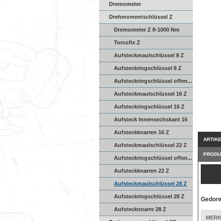
Dremometer
Drehmomentschlüssel Z
Dremometer Z 8-1000 Nm
Torcofix Z
Aufsteckmaulschlüssel 8 Z
Aufsteckringschlüssel 8 Z
Aufsteckringschlüssel offen...
Aufsteckmaulschlüssel 16 Z
Aufsteckringschlüssel 16 Z
Aufsteck Innensechskant 16
...
Aufsteckknarren 16 Z
ARTIK
Aufsteckmaulschlüssel 22 Z
PRODU
Aufsteckringschlüssel offen...
Aufsteckknarren 22 Z
Aufsteckmaulschlüssel 28 Z
Aufsteckringschlüssel 28 Z
Gedore
Aufstecknnarre 28 Z
MERK