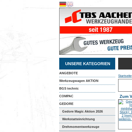
UNSERE KATEGORIEN
ANGEBOTE
Startseite
Werkzeugwagen AKTION
BGS technic
Zum V
COMPAC
GEDORE
Gedore Magic Aktion 2026
Werkstatteinrichtung
Drehmomentwerkzeuge