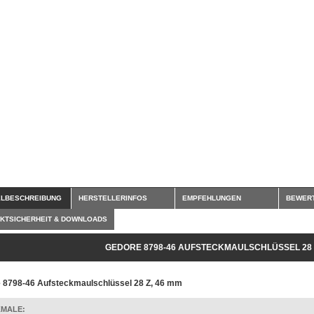
ELBESCHREIBUNG
HERSTELLERINFOS
EMPFEHLUNGEN
BEWER
KTSICHERHEIT & DOWNLOADS
GEDORE 8798-46 AUFSTECKMAULSCHLÜSSEL 28 Z
 8798-46 Aufsteckmaulschlüssel 28 Z, 46 mm
MALE: