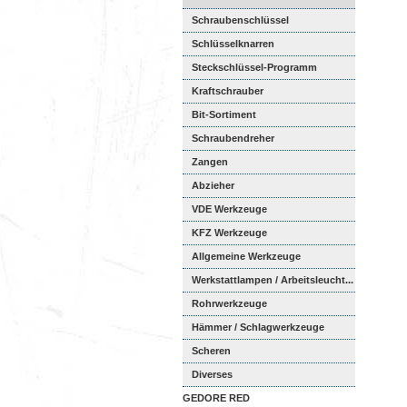
Schraubenschlüssel
Schlüsselknarren
Steckschlüssel-Programm
Kraftschrauber
Bit-Sortiment
Schraubendreher
Zangen
Abzieher
VDE Werkzeuge
KFZ Werkzeuge
Allgemeine Werkzeuge
Werkstattlampen / Arbeitsleucht...
Rohrwerkzeuge
Hämmer / Schlagwerkzeuge
Scheren
Diverses
GEDORE RED