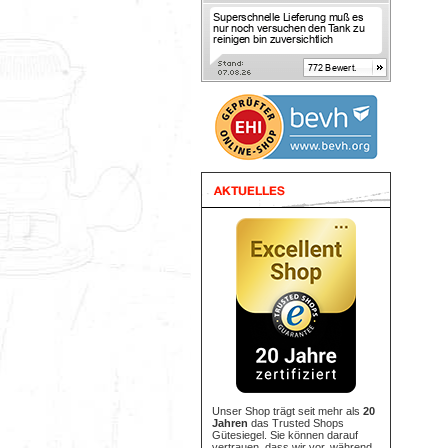
Unser Shop trägt seit mehr als
20
Jahren
das Trusted Shops
Gütesiegel. Sie können darauf
vertrauen, dass wir vor, während