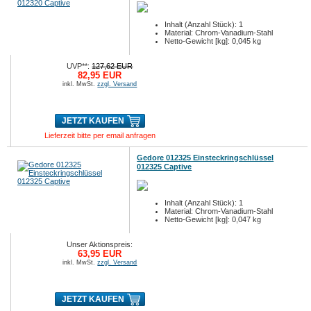
Inhalt (Anzahl Stück): 1
Material: Chrom-Vanadium-Stahl
Netto-Gewicht [kg]: 0,045 kg
UVP**:
127,62 EUR
82,95 EUR
inkl. MwSt.
zzgl. Versand
JETZT KAUFEN
Lieferzeit bitte per email anfragen
Gedore 012325 Einsteckringschlüssel
012325 Captive
Inhalt (Anzahl Stück): 1
Material: Chrom-Vanadium-Stahl
Netto-Gewicht [kg]: 0,047 kg
Unser Aktionspreis:
63,95 EUR
inkl. MwSt.
zzgl. Versand
JETZT KAUFEN