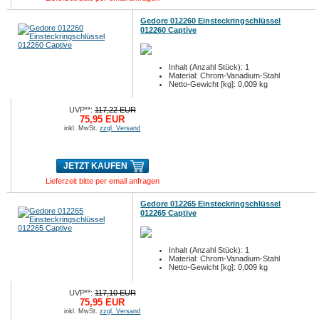
Gedore 012260 Einsteckringschlüssel
012260 Captive
Inhalt (Anzahl Stück): 1
Material: Chrom-Vanadium-Stahl
Netto-Gewicht [kg]: 0,009 kg
UVP**:
117,22 EUR
75,95 EUR
inkl. MwSt.
zzgl. Versand
JETZT KAUFEN
Lieferzeit bitte per email anfragen
Gedore 012265 Einsteckringschlüssel
012265 Captive
Inhalt (Anzahl Stück): 1
Material: Chrom-Vanadium-Stahl
Netto-Gewicht [kg]: 0,009 kg
UVP**:
117,10 EUR
75,95 EUR
inkl. MwSt.
zzgl. Versand