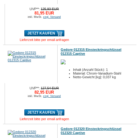
UVP**:
125,93 EUR
81,95 EUR
inkl. MwSt.
zzgl. Versand
JETZT KAUFEN
Lieferzeit bitte per email anfragen
Gedore 012315 Einsteckringschlüssel
012315 Captive
Inhalt (Anzahl Stück): 1
Material: Chrom-Vanadium-Stahl
Netto-Gewicht [kg]: 0,037 kg
UVP**:
127,54 EUR
82,95 EUR
inkl. MwSt.
zzgl. Versand
JETZT KAUFEN
Lieferzeit bitte per email anfragen
Gedore 012320 Einsteckringschlüssel
012320 Captive