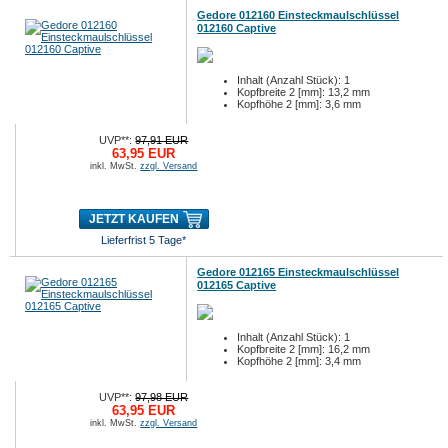
Gedore 012160 Einsteckmaulschlüssel
012160 Captive
Inhalt (Anzahl Stück): 1
Kopfbreite 2 [mm]: 13,2 mm
Kopfhöhe 2 [mm]: 3,6 mm
UVP**:
97,91 EUR
63,95 EUR
inkl. MwSt.
zzgl. Versand
JETZT KAUFEN
Lieferfrist 5 Tage*
Gedore 012165 Einsteckmaulschlüssel
012165 Captive
Inhalt (Anzahl Stück): 1
Kopfbreite 2 [mm]: 16,2 mm
Kopfhöhe 2 [mm]: 3,4 mm
UVP**:
97,98 EUR
63,95 EUR
inkl. MwSt.
zzgl. Versand