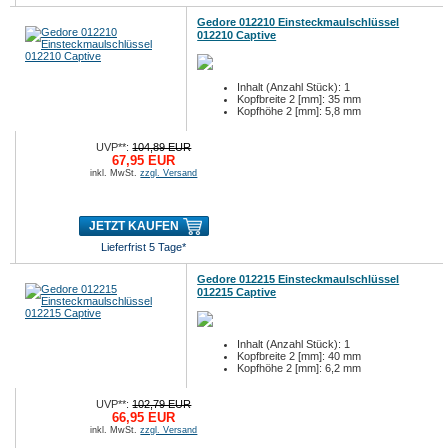
Gedore 012210 Einsteckmaulschlüssel
012210 Captive
Inhalt (Anzahl Stück): 1
Kopfbreite 2 [mm]: 35 mm
Kopfhöhe 2 [mm]: 5,8 mm
UVP**:
104,89 EUR
67,95 EUR
inkl. MwSt.
zzgl. Versand
JETZT KAUFEN
Lieferfrist 5 Tage*
Gedore 012215 Einsteckmaulschlüssel
012215 Captive
Inhalt (Anzahl Stück): 1
Kopfbreite 2 [mm]: 40 mm
Kopfhöhe 2 [mm]: 6,2 mm
UVP**:
102,79 EUR
66,95 EUR
inkl. MwSt.
zzgl. Versand