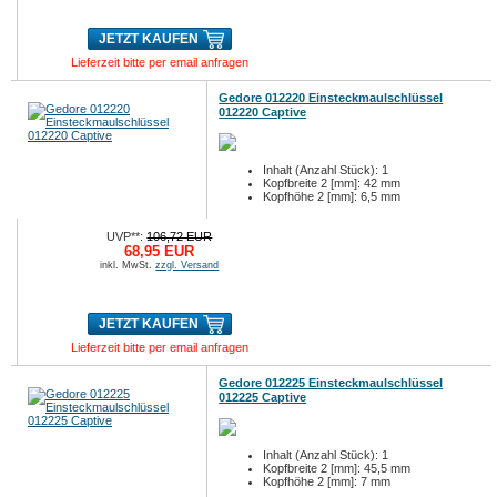
JETZT KAUFEN
Lieferzeit bitte per email anfragen
Gedore 012220 Einsteckmaulschlüssel
012220 Captive
Inhalt (Anzahl Stück): 1
Kopfbreite 2 [mm]: 42 mm
Kopfhöhe 2 [mm]: 6,5 mm
UVP**:
106,72 EUR
68,95 EUR
inkl. MwSt.
zzgl. Versand
JETZT KAUFEN
Lieferzeit bitte per email anfragen
Gedore 012225 Einsteckmaulschlüssel
012225 Captive
Inhalt (Anzahl Stück): 1
Kopfbreite 2 [mm]: 45,5 mm
Kopfhöhe 2 [mm]: 7 mm