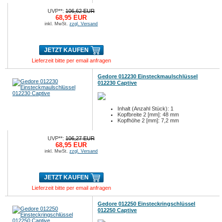
UVP**:
106,62 EUR
68,95 EUR
inkl. MwSt.
zzgl. Versand
JETZT KAUFEN
Lieferzeit bitte per email anfragen
Gedore 012230 Einsteckmaulschlüssel
012230 Captive
Inhalt (Anzahl Stück): 1
Kopfbreite 2 [mm]: 48 mm
Kopfhöhe 2 [mm]: 7,2 mm
UVP**:
106,27 EUR
68,95 EUR
inkl. MwSt.
zzgl. Versand
JETZT KAUFEN
Lieferzeit bitte per email anfragen
Gedore 012250 Einsteckringschlüssel
012250 Captive