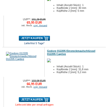
Inhalt (Anzahl Stück): 1
Kopfbreite 2 [mm]: 30 mm
Kopfhöhe 2 [mm]: 5 mm
UVP**:
101,29 EUR
65,95 EUR
inkl. MwSt.
zzgl. Versand
JETZT KAUFEN
Lieferfrist 5 Tage*
Gedore 012205 Einsteckmaulschlüssel
012205 Captive
Inhalt (Anzahl Stück): 1
Kopfbreite 2 [mm]: 31,8 mm
Kopfhöhe 2 [mm]: 5,2 mm
UVP**:
103,08 EUR
66,95 EUR
inkl. MwSt.
zzgl. Versand
JETZT KAUFEN
Lieferzeit bitte per email anfragen