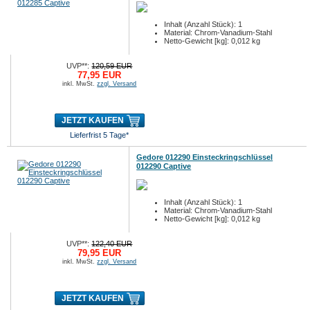
Inhalt (Anzahl Stück): 1
Material: Chrom-Vanadium-Stahl
Netto-Gewicht [kg]: 0,012 kg
UVP**:
120,59 EUR
77,95 EUR
inkl. MwSt.
zzgl. Versand
JETZT KAUFEN
Lieferfrist 5 Tage*
Gedore 012290 Einsteckringschlüssel
012290 Captive
Inhalt (Anzahl Stück): 1
Material: Chrom-Vanadium-Stahl
Netto-Gewicht [kg]: 0,012 kg
UVP**:
122,40 EUR
79,95 EUR
inkl. MwSt.
zzgl. Versand
JETZT KAUFEN