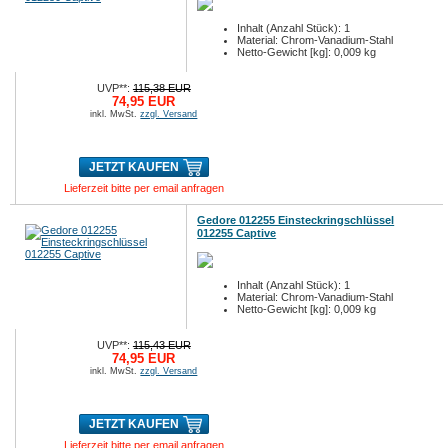
Inhalt (Anzahl Stück): 1
Material: Chrom-Vanadium-Stahl
Netto-Gewicht [kg]: 0,009 kg
UVP**:
115,38 EUR
74,95 EUR
inkl. MwSt.
zzgl. Versand
JETZT KAUFEN
Lieferzeit bitte per email anfragen
Gedore 012255 Einsteckringschlüssel
012255 Captive
Inhalt (Anzahl Stück): 1
Material: Chrom-Vanadium-Stahl
Netto-Gewicht [kg]: 0,009 kg
UVP**:
115,43 EUR
74,95 EUR
inkl. MwSt.
zzgl. Versand
JETZT KAUFEN
Lieferzeit bitte per email anfragen