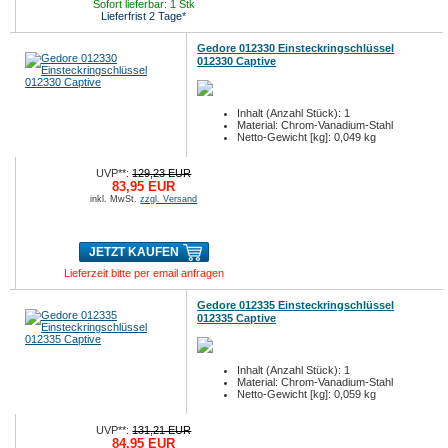
Sofort lieferbar: 1 Stk
Lieferfrist 2 Tage*
Gedore 012330 Einsteckringschlüssel
012330 Captive
Inhalt (Anzahl Stück): 1
Material: Chrom-Vanadium-Stahl
Netto-Gewicht [kg]: 0,049 kg
UVP**:
129,23 EUR
83,95 EUR
inkl. MwSt.
zzgl. Versand
JETZT KAUFEN
Lieferzeit bitte per email anfragen
Gedore 012335 Einsteckringschlüssel
012335 Captive
Inhalt (Anzahl Stück): 1
Material: Chrom-Vanadium-Stahl
Netto-Gewicht [kg]: 0,059 kg
UVP**:
131,21 EUR
84,95 EUR