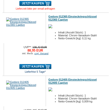
JETZT KAUFEN
Lieferzeit bitte per email anfragen
Gedore 012365 Einsteckringschlüssel
012365 Captive
Inhalt (Anzahl Stück): 1
Material: Chrom-Vanadium-Stahl
Netto-Gewicht [kg]: 0,11 kg
UVP**:
136,42 EUR
88,95 EUR
inkl. MwSt.
zzgl. Versand
JETZT KAUFEN
Lieferfrist 5 Tage*
Gedore 012405 Einsteckringschlüssel
012405 Captive
Inhalt (Anzahl Stück): 1
Material: Chrom-Vanadium-Stahl
Netto-Gewicht [kg]: 0,009 kg