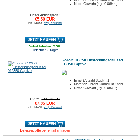
Material: Chrom-Vanadium-Stahl
Netto-Gewicht [kg]: 0,069 kg
Unser Aktionspreis:
65,50 EUR
inkl. MwSt.
zzgl. Versand
JETZT KAUFEN
Sofort lieferbar: 2 Stk
Lieferfrist 2 Tage*
Gedore 012350 Einsteckringschlüssel
012350 Captive
Inhalt (Anzahl Stück): 1
Material: Chrom-Vanadium-Stahl
Netto-Gewicht [kg]: 0,083 kg
UVP**:
134,68 EUR
87,95 EUR
inkl. MwSt.
zzgl. Versand
JETZT KAUFEN
Lieferzeit bitte per email anfragen