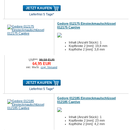
JETZT KAUFEN
Lieferfrist 5 Tage*
Gedore 012175 Einsteckmaulschlüssel
012175 Captive
Inhalt (Anzahl Stück): 1
Kopfbreite 2 [mm]: 19,8 mm
Kopfhöhe 2 [mm]: 3,8 mm
UVP**:
99,58 EUR
64,95 EUR
inkl. MwSt.
zzgl. Versand
JETZT KAUFEN
Lieferfrist 5 Tage*
Gedore 012185 Einsteckmaulschlüssel
012185 Captive
Inhalt (Anzahl Stück): 1
Kopfbreite 2 [mm]: 23 mm
Kopfhöhe 2 [mm]: 4,2 mm