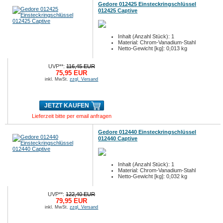
Gedore 012425 Einsteckringschlüssel
012425 Captive
Inhalt (Anzahl Stück): 1
Material: Chrom-Vanadium-Stahl
Netto-Gewicht [kg]: 0,013 kg
UVP**:
116,45 EUR
75,95 EUR
inkl. MwSt.
zzgl. Versand
JETZT KAUFEN
Lieferzeit bitte per email anfragen
Gedore 012440 Einsteckringschlüssel
012440 Captive
Inhalt (Anzahl Stück): 1
Material: Chrom-Vanadium-Stahl
Netto-Gewicht [kg]: 0,032 kg
UVP**:
122,40 EUR
79,95 EUR
inkl. MwSt.
zzgl. Versand