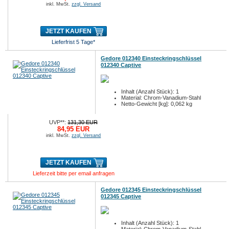
inkl. MwSt.
zzgl. Versand
JETZT KAUFEN
Lieferfrist 5 Tage*
Gedore 012340 Einsteckringschlüssel
012340 Captive
Inhalt (Anzahl Stück): 1
Material: Chrom-Vanadium-Stahl
Netto-Gewicht [kg]: 0,062 kg
UVP**:
131,30 EUR
84,95 EUR
inkl. MwSt.
zzgl. Versand
JETZT KAUFEN
Lieferzeit bitte per email anfragen
Gedore 012345 Einsteckringschlüssel
012345 Captive
Inhalt (Anzahl Stück): 1