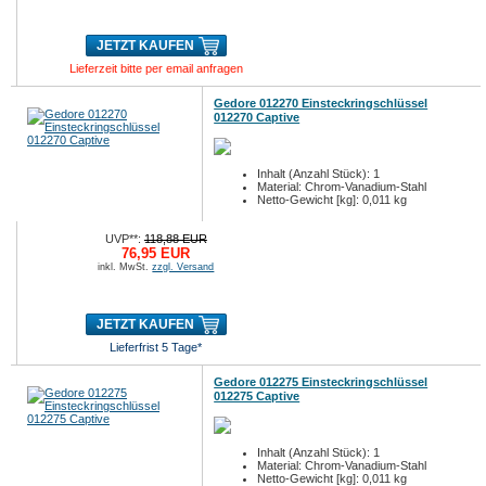
JETZT KAUFEN
Lieferzeit bitte per email anfragen
Gedore 012270 Einsteckringschlüssel
012270 Captive
Inhalt (Anzahl Stück): 1
Material: Chrom-Vanadium-Stahl
Netto-Gewicht [kg]: 0,011 kg
UVP**:
118,88 EUR
76,95 EUR
inkl. MwSt.
zzgl. Versand
JETZT KAUFEN
Lieferfrist 5 Tage*
Gedore 012275 Einsteckringschlüssel
012275 Captive
Inhalt (Anzahl Stück): 1
Material: Chrom-Vanadium-Stahl
Netto-Gewicht [kg]: 0,011 kg