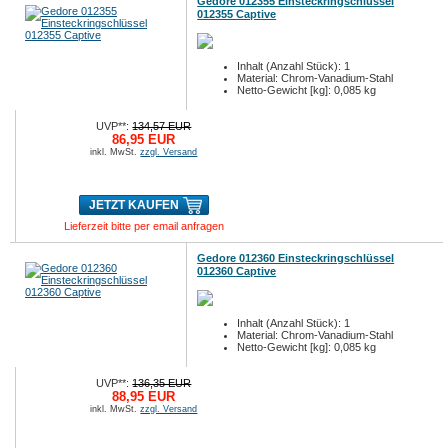
Gedore 012355 Einsteckringschlüssel
012355 Captive
Inhalt (Anzahl Stück): 1
Material: Chrom-Vanadium-Stahl
Netto-Gewicht [kg]: 0,085 kg
UVP**:
134,57 EUR
86,95 EUR
inkl. MwSt.
zzgl. Versand
JETZT KAUFEN
Lieferzeit bitte per email anfragen
Gedore 012360 Einsteckringschlüssel
012360 Captive
Inhalt (Anzahl Stück): 1
Material: Chrom-Vanadium-Stahl
Netto-Gewicht [kg]: 0,085 kg
UVP**:
136,35 EUR
88,95 EUR
inkl. MwSt.
zzgl. Versand