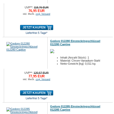
UVP**:
118,76 EUR
76,95 EUR
inkl. MwSt.
zzgl. Versand
JETZT KAUFEN
Lieferfrist 5 Tage*
Gedore 012280 Einsteckringschlüssel
012280 Captive
Inhalt (Anzahl Stück): 1
Material: Chrom-Vanadium-Stahl
Netto-Gewicht [kg]: 0,011 kg
UVP**:
120,57 EUR
77,95 EUR
inkl. MwSt.
zzgl. Versand
JETZT KAUFEN
Lieferfrist 5 Tage*
Gedore 012285 Einsteckringschlüssel
012285 Captive