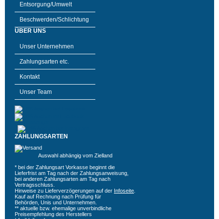
Entsorgung/Umwelt
Beschwerden/Schlichtung
ÜBER UNS
Unser Unternehmen
Zahlungsarten etc.
Kontakt
Unser Team
ZAHLUNGSARTEN
Auswahl abhängig vom Zielland
* bei der Zahlungsart Vorkasse beginnt die
Lieferfrist am Tag nach der Zahlungsanweisung,
bei anderen Zahlungsarten am Tag nach
Vertragsschluss.
Hinweise zu Lieferverzögerungen auf der
Infoseite
.
Kauf auf Rechnung nach Prüfung für
Behörden, Unis und Unternehmen.
** aktuelle bzw. ehemalige unverbindliche
Preisempfehlung des Herstellers