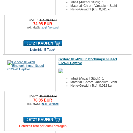
Inhalt (Anzahl Stück): 1
Material: Chrom-Vanadium-Stahl
Netto-Gewicht [kg]: 0,011 kg
UVP**:
114,79 EUR
74,95 EUR
inkl. MwSt.
zzgl. Versand
JETZT KAUFEN
Lieferfrist 5 Tage*
Gedore 012420 Einsteckringschlüssel
012420 Captive
Inhalt (Anzahl Stück): 1
Material: Chrom-Vanadium-Stahl
Netto-Gewicht [kg]: 0,012 kg
UVP**:
118,88 EUR
76,95 EUR
inkl. MwSt.
zzgl. Versand
JETZT KAUFEN
Lieferzeit bitte per email anfragen