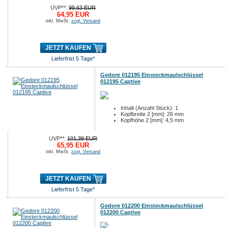
UVP**:
99,63 EUR
64,95 EUR
inkl. MwSt.
zzgl. Versand
JETZT KAUFEN
Lieferfrist 5 Tage*
Gedore 012195 Einsteckmaulschlüssel
012195 Captive
Inhalt (Anzahl Stück): 1
Kopfbreite 2 [mm]: 26 mm
Kopfhöhe 2 [mm]: 4,5 mm
UVP**:
101,39 EUR
65,95 EUR
inkl. MwSt.
zzgl. Versand
JETZT KAUFEN
Lieferfrist 5 Tage*
Gedore 012200 Einsteckmaulschlüssel
012200 Captive