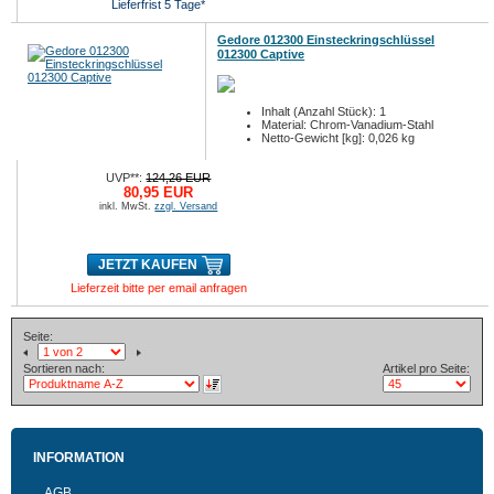
Lieferfrist 5 Tage*
Gedore 012300 Einsteckringschlüssel
012300 Captive
Inhalt (Anzahl Stück): 1
Material: Chrom-Vanadium-Stahl
Netto-Gewicht [kg]: 0,026 kg
UVP**:
124,26 EUR
80,95 EUR
inkl. MwSt.
zzgl. Versand
JETZT KAUFEN
Lieferzeit bitte per email anfragen
Seite:
Sortieren nach:
Artikel pro Seite:
INFORMATION
AGB