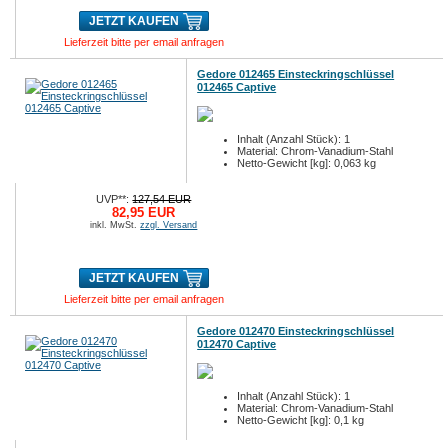
JETZT KAUFEN
Lieferzeit bitte per email anfragen
Gedore 012465 Einsteckringschlüssel
012465 Captive
Inhalt (Anzahl Stück): 1
Material: Chrom-Vanadium-Stahl
Netto-Gewicht [kg]: 0,063 kg
UVP**:
127,54 EUR
82,95 EUR
inkl. MwSt.
zzgl. Versand
JETZT KAUFEN
Lieferzeit bitte per email anfragen
Gedore 012470 Einsteckringschlüssel
012470 Captive
Inhalt (Anzahl Stück): 1
Material: Chrom-Vanadium-Stahl
Netto-Gewicht [kg]: 0,1 kg