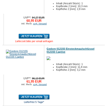
Inhalt (Anzahl Stück): 1
Kopfbreite 2 [mm]: 10,3 mm
Kopfhöhe 2 [mm]: 2,8 mm
UVP**:
94,27 EUR
60,95 EUR
inkl. MwSt.
zzgl. Versand
JETZT KAUFEN
Lieferzeit bitte per email anfragen
Gedore 012155 Einsteckmaulschlüssel
012155 Captive
Inhalt (Anzahl Stück): 1
Kopfbreite 2 [mm]: 11,8 mm
Kopfhöhe 2 [mm]: 3,2 mm
UVP**:
96,13 EUR
61,95 EUR
inkl. MwSt.
zzgl. Versand
JETZT KAUFEN
Lieferfrist 5 Tage*