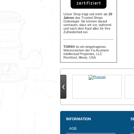
Unser Shop trägt seit mehr als
20
Jahren
das Trusted Shops
Gütesiegel. Sie können darauf
vertrauen, dass wir vor, während
und nach dem Kauf alles für Ihre
Zufriedenheit tun.
TORX®
ist ein eingetragenes
Warenzeichen der Fa.Acument
Intellectual Properties, LLC
Rockford, Illinois, USA.
INFORMATION
S
AGB