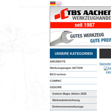
UNSERE KATEGORIEN
ANGEBOTE
Startseite
Werkzeugwagen AKTION
Zan
BGS technic
COMPAC
GEDORE
Gedore Magic Aktion 2026
Werkstatteinrichtung
Drehmomentwerkzeuge