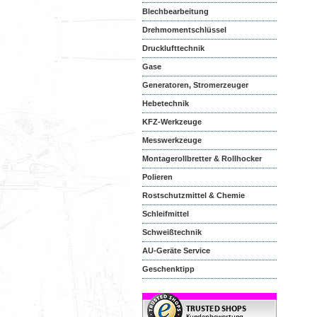
Blechbearbeitung
Drehmomentschlüssel
Drucklufttechnik
Gase
Generatoren, Stromerzeuger
Hebetechnik
KFZ-Werkzeuge
Messwerkzeuge
Montagerollbretter & Rollhocker
Polieren
Rostschutzmittel & Chemie
Schleifmittel
Schweißtechnik
AU-Geräte Service
Geschenktipp