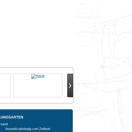
LUNGSARTEN
Auswahl abhängig vom Zielland