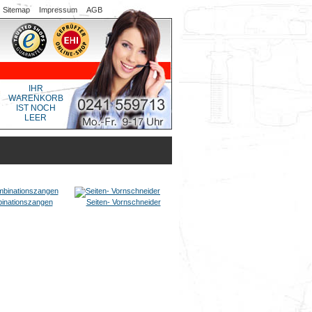
Sitemap
Impressum
AGB
IHR
WARENKORB
IST NOCH
LEER
inationszangen
Seiten- Vornschneider