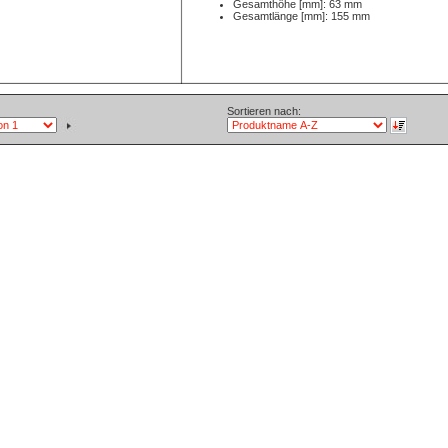
Gesamthöhe [mm]: 63 mm
Gesamtlänge [mm]: 155 mm
Sortieren nach: