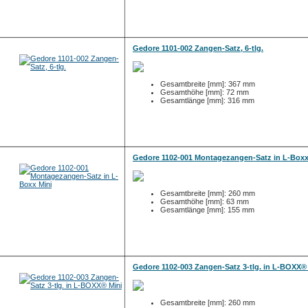
Gedore 1101-002 Zangen-Satz, 6-tlg.
Gesamtbreite [mm]: 367 mm
Gesamthöhe [mm]: 72 mm
Gesamtlänge [mm]: 316 mm
Gedore 1102-001 Montagezangen-Satz in L-Boxx
Gesamtbreite [mm]: 260 mm
Gesamthöhe [mm]: 63 mm
Gesamtlänge [mm]: 155 mm
Gedore 1102-003 Zangen-Satz 3-tlg. in L-BOXX®
Gesamtbreite [mm]: 260 mm