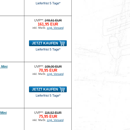
Lieferfrist 5 Tage*
UVP**:
248,61 EUR
161,95 EUR
inkl. MwSt.
zzgl. Versand
JETZT KAUFEN
Lieferfrist 5 Tage*
 Mini
UVP**:
109,00 EUR
70,95 EUR
inkl. MwSt.
zzgl. Versand
JETZT KAUFEN
Lieferfrist 5 Tage*
 Mini
UVP**:
116,52 EUR
75,95 EUR
inkl. MwSt.
zzgl. Versand