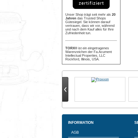
Unser Shop trägt seit mehr als
20
Jahren
das Trusted Shops
Gütesiegel. Sie können darauf
vertrauen, dass wir vor, während
und nach dem Kauf alles für Ihre
Zufriedenheit tun.
TORX®
ist ein eingetragenes
Warenzeichen der Fa.Acument
Intellectual Properties, LLC
Rockford, Illinois, USA.
INFORMATION
S
AGB