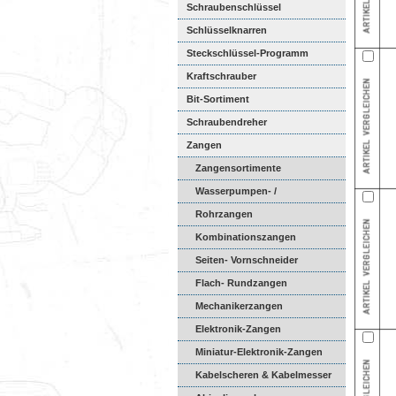
Schraubenschlüssel
Schlüsselknarren
Steckschlüssel-Programm
Kraftschrauber
Bit-Sortiment
Schraubendreher
Zangen
Zangensortimente
Wasserpumpen- /
Universalzang...
Rohrzangen
Kombinationszangen
Seiten- Vornschneider
Flach- Rundzangen
Mechanikerzangen
Elektronik-Zangen
Miniatur-Elektronik-Zangen
Kabelscheren & Kabelmesser