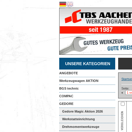
UNSERE KATEGORIEN
ANGEBOTE
Startse
Werkzeugwagen AKTION
BGS technic
Seite:
COMPAC
GEDORE
Gedore Magic Aktion 2026
Werkstatteinrichtung
Drehmomentwerkzeuge