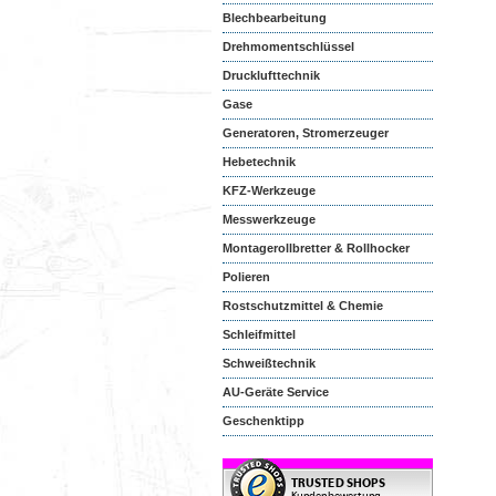
Blechbearbeitung
Drehmomentschlüssel
Drucklufttechnik
Gase
Generatoren, Stromerzeuger
Hebetechnik
KFZ-Werkzeuge
Messwerkzeuge
Montagerollbretter & Rollhocker
Polieren
Rostschutzmittel & Chemie
Schleifmittel
Schweißtechnik
AU-Geräte Service
Geschenktipp