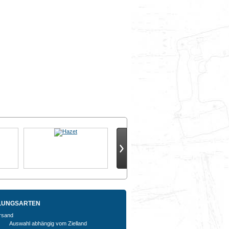
LUNGSARTEN
Auswahl abhängig vom Zielland