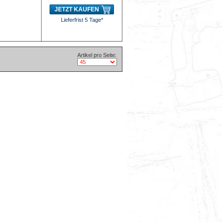
JETZT KAUFEN
Lieferfrist 5 Tage*
Artikel pro Seite: