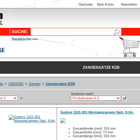
Startseite
Mein Konto
Newsletter
SUCHE:
Detailsuche >>>
ZANGENSÄTZE RZB
ite
GEDORE
Zangen
Zangensätze RZB
Sortieren nach:
Gedore 1101-001 Montagezangen-Satz, 8-tlg.
Gesamtbreite [mm]: 315 mm
Gesamthöhe [mm]: 73 mm
Gesamtlänge [mm]: 316 mm